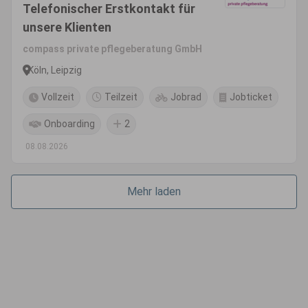
Telefonischer Erstkontakt für
unsere Klienten
compass private pflegeberatung GmbH
Köln, Leipzig
Vollzeit
Teilzeit
Jobrad
Jobticket
Onboarding
2
08.08.2026
Mehr laden