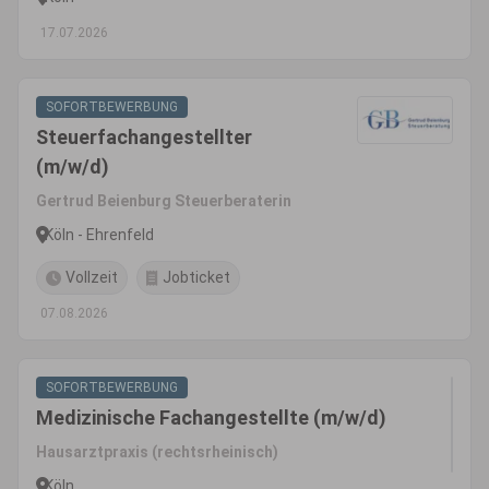
17.07.2026
SOFORTBEWERBUNG
Steuerfachangestellter
(m/w/d)
Gertrud Beienburg Steuerberaterin
Köln - Ehrenfeld
Vollzeit
Jobticket
07.08.2026
SOFORTBEWERBUNG
Medizinische Fachangestellte (m/w/d)
Hausarztpraxis (rechtsrheinisch)
Köln