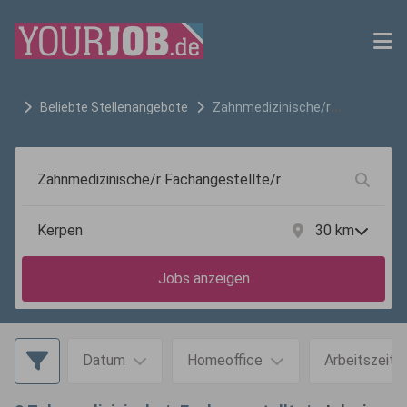
Beliebte Stellenangebote
Zahnmedizinische/r
Fachangestellte/r
Jobs in
Kerpen
30
km
Jobs anzeigen
Datum
Homeoffice
Arbeitszeit