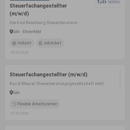
Steuerfachangestellter
(m/w/d)
Gertrud Beienburg Steuerberaterin
Köln - Ehrenfeld
Vollzeit
Jobticket
09.08.2026
Steuerfachangestellter (m/w/d)
Kau & Meurer Steuerberatungsgesellschaft mbH
Köln
Flexible Arbeitszeiten
07.08.2026