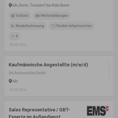
gefördert
Köln, Bonn, Troisdorf bei Köln/Bonn
Vollzeit
Weiterbildungen
Kinderbetreuung
Flexible Arbeitszeiten
4
08.08.2026
Kaufmännische Angestellte (m/w/d)
3H Automobile GmbH
Köln
07.08.2026
Sales Representative / GBT-
Experte im Außendienst