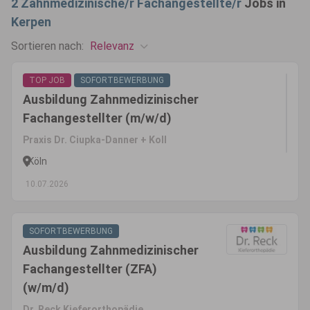
2
Zahnmedizinische/r Fachangestellte/r
Jobs in
Kerpen
Relevanz
Sortieren nach:
TOP JOB
SOFORTBEWERBUNG
Ausbildung Zahnmedizinischer
Fachangestellter (m/w/d)
Praxis Dr. Ciupka-Danner + Koll
Köln
10.07.2026
SOFORTBEWERBUNG
Ausbildung Zahnmedizinischer
Fachangestellter (ZFA)
(w/m/d)
Dr. Reck Kieferorthopädie