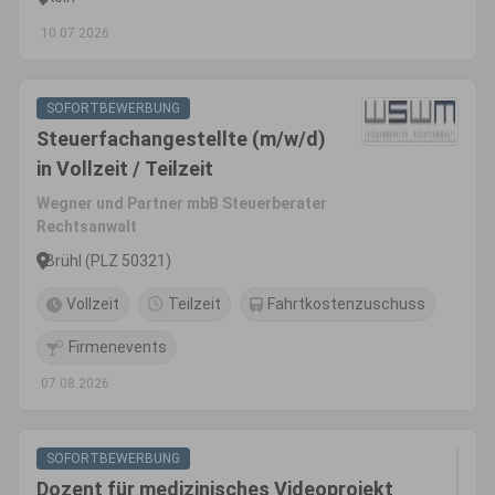
10.07.2026
SOFORTBEWERBUNG
Steuerfachangestellte (m/w/d)
in Vollzeit / Teilzeit
Wegner und Partner mbB Steuerberater
Rechtsanwalt
Brühl (PLZ 50321)
Vollzeit
Teilzeit
Fahrtkostenzuschuss
Firmenevents
07.08.2026
SOFORTBEWERBUNG
Dozent für medizinisches Videoprojekt