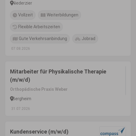
Niederzier
Vollzeit
Weiterbildungen
Flexible Arbeitszeiten
Gute Verkehrsanbindung
Jobrad
07.08.2026
Mitarbeiter für Physikalische Therapie
(m/w/d)
Orthopädische Praxis Weber
Bergheim
31.07.2026
Kundenservice (m/w/d)