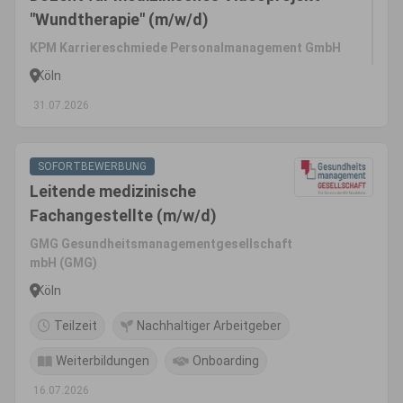
"Wundtherapie" (m/w/d)
KPM Karriereschmiede Personalmanagement GmbH
Köln
31.07.2026
SOFORTBEWERBUNG
Leitende medizinische
Fachangestellte (m/w/d)
GMG Gesundheitsmanagementgesellschaft
mbH (GMG)
Köln
Teilzeit
Nachhaltiger Arbeitgeber
Weiterbildungen
Onboarding
16.07.2026