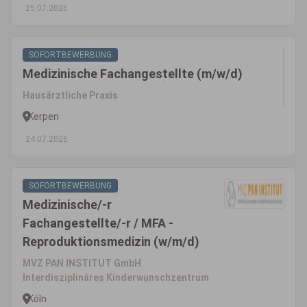
25.07.2026
SOFORTBEWERBUNG
Medizinische Fachangestellte (m/w/d)
Hausärztliche Praxis
Kerpen
24.07.2026
SOFORTBEWERBUNG
Medizinische/-r
Fachangestellte/-r / MFA -
Reproduktionsmedizin (w/m/d)
MVZ PAN INSTITUT GmbH
Interdisziplinäres Kinderwunschzentrum
Köln