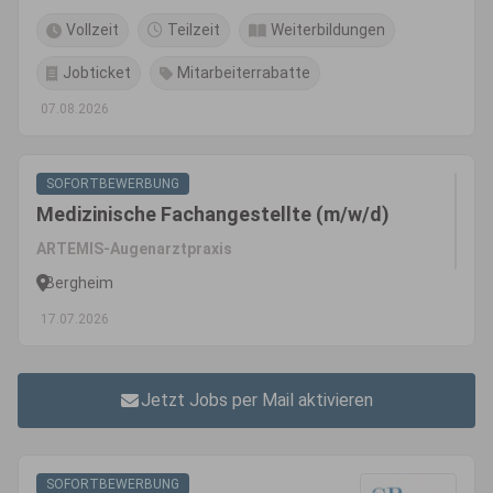
Vollzeit
Teilzeit
Weiterbildungen
Jobticket
Mitarbeiterrabatte
07.08.2026
SOFORTBEWERBUNG
Medizinische Fachangestellte (m/w/d)
ARTEMIS-Augenarztpraxis
Bergheim
17.07.2026
Jetzt Jobs per Mail aktivieren
SOFORTBEWERBUNG