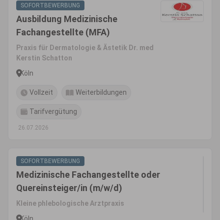
SOFORTBEWERBUNG
Ausbildung Medizinische
Fachangestellte (MFA)
Praxis für Dermatologie & Ästetik Dr. med
Kerstin Schatton
Köln
Vollzeit
Weiterbildungen
Tarifvergütung
26.07.2026
SOFORTBEWERBUNG
Medizinische Fachangestellte oder
Quereinsteiger/in (m/w/d)
Kleine phlebologische Arztpraxis
Köln