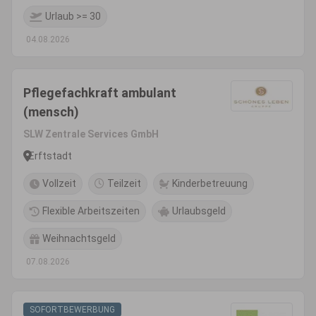
Urlaub >= 30
04.08.2026
Pflegefachkraft ambulant
(mensch)
SLW Zentrale Services GmbH
Erftstadt
Vollzeit
Teilzeit
Kinderbetreuung
Flexible Arbeitszeiten
Urlaubsgeld
Weihnachtsgeld
07.08.2026
SOFORTBEWERBUNG