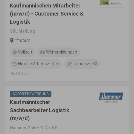
Kaufmännischen Mitarbeiter
(m/w/d) - Customer Service &
Logistik
SBL MedLog
Erftstadt
Vollzeit
Weiterbildungen
Flexible Arbeitszeiten
Urlaub >= 30
06.08.2026
SOFORTBEWERBUNG
Kaufmännischer
Sachbearbeiter Logistik
(m/w/d)
Hammer GmbH & Co. KG