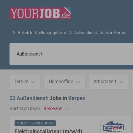
Beliebte Stellenangebote
Außendienst
Jobs in
Kerpen
Datum
Homeoffice
Arbeitszeit
22
Außendienst
Jobs in
Kerpen
Relevanz
Sortieren nach:
SOFORTBEWERBUNG
Elektroinstallateur (m/w/d)