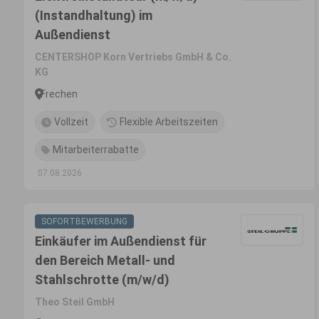
(Instandhaltung) im
Außendienst
CENTERSHOP Korn Vertriebs GmbH & Co.
KG
Frechen
Vollzeit
Flexible Arbeitszeiten
Mitarbeiterrabatte
07.08.2026
SOFORTBEWERBUNG
Einkäufer im Außendienst für
den Bereich Metall- und
Stahlschrotte (m/w/d)
Theo Steil GmbH