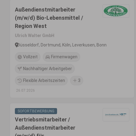
Außendienstmitarbeiter
(m/w/d) Bio-Lebensmittel /
Region West
Ulrich Walter GmbH
Düsseldorf, Dortmund, Köln, Leverkusen, Bonn
Vollzeit
Firmenwagen
Nachhaltiger Arbeitgeber
Flexible Arbeitszeiten
3
26.07.2026
SOFORTBEWERBUNG
Vertriebsmitarbeiter /
Außendienstmitarbeiter
(m/w/d) für