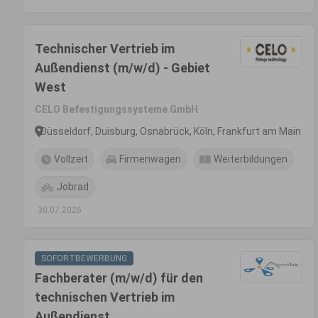
Technischer Vertrieb im
Außendienst (m/w/d) - Gebiet
West
CELO Befestigungssysteme GmbH
Düsseldorf, Duisburg, Osnabrück, Köln, Frankfurt am Main
Vollzeit
Firmenwagen
Weiterbildungen
Jobrad
30.07.2026
SOFORTBEWERBUNG
Fachberater (m/w/d) für den
technischen Vertrieb im
Außendienst