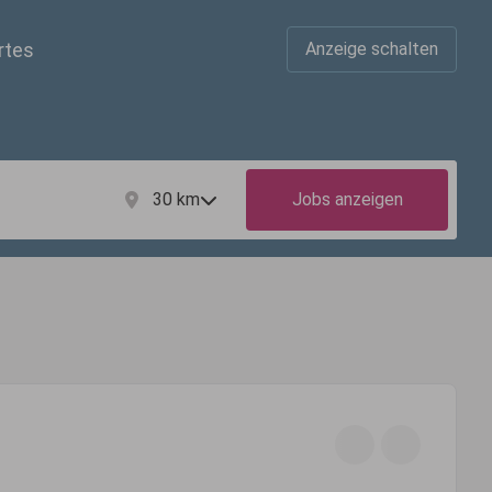
rtes
Anzeige schalten
30
km
Jobs anzeigen