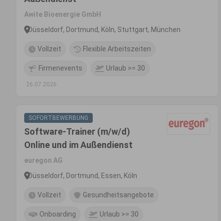
Awite Bioenergie GmbH
Düsseldorf, Dortmund, Köln, Stuttgart, München
Vollzeit
Flexible Arbeitszeiten
Firmenevents
Urlaub >= 30
26.07.2026
SOFORTBEWERBUNG
Software-Trainer (m/w/d)
Online und im Außendienst
euregon AG
Düsseldorf, Dortmund, Essen, Köln
Vollzeit
Gesundheitsangebote
Onboarding
Urlaub >= 30