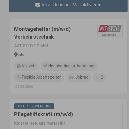
Jetzt Jobs per Mail aktivieren
Montagehelfer (m/w/d)
Verkehrstechnik
AVT STOYE GmbH
Köln
Vollzeit
Nachhaltiger Arbeitgeber
Flexible Arbeitszeiten
Jobrad
2
06.08.2026
SOFORTBEWERBUNG
Pflegehilfskraft (m/w/d)
Klosterresidenz Maria Hilf