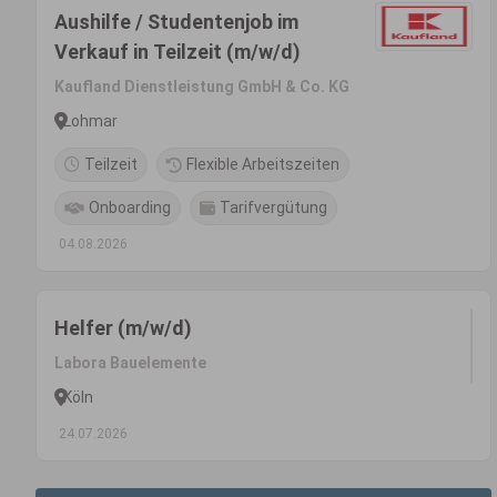
Aushilfe / Studentenjob im
Verkauf in Teilzeit (m/w/d)
Kaufland Dienstleistung GmbH & Co. KG
Lohmar
Teilzeit
Flexible Arbeitszeiten
Onboarding
Tarifvergütung
04.08.2026
Helfer (m/w/d)
Labora Bauelemente
Köln
24.07.2026