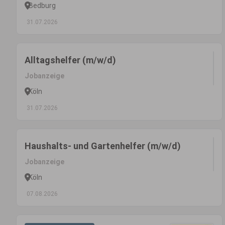
Bedburg
31.07.2026
Alltagshelfer (m/w/d)
Jobanzeige
Köln
31.07.2026
Haushalts- und Gartenhelfer (m/w/d)
Jobanzeige
Köln
07.08.2026