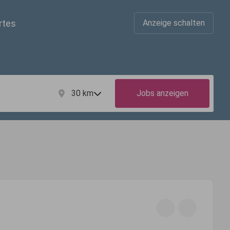
rtes
Anzeige schalten
30
km
Jobs anzeigen