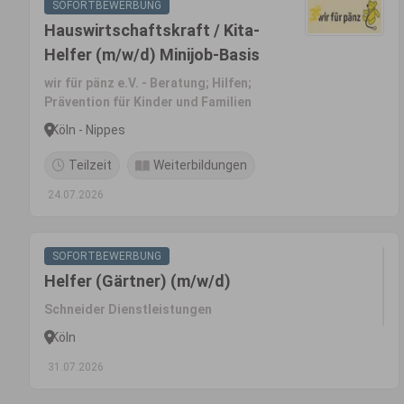
SOFORTBEWERBUNG
Hauswirtschaftskraft / Kita-
Helfer (m/w/d) Minijob-Basis
wir für pänz e.V. - Beratung; Hilfen;
Prävention für Kinder und Familien
Köln - Nippes
Teilzeit
Weiterbildungen
24.07.2026
SOFORTBEWERBUNG
Helfer (Gärtner) (m/w/d)
Schneider Dienstleistungen
Köln
31.07.2026