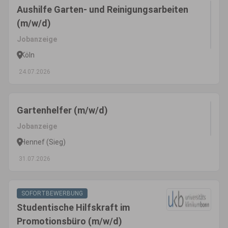
Aushilfe Garten- und Reinigungsarbeiten
(m/w/d)
Jobanzeige
Köln
24.07.2026
Gartenhelfer (m/w/d)
Jobanzeige
Hennef (Sieg)
31.07.2026
SOFORTBEWERBUNG
Studentische Hilfskraft im
Promotionsbüro (m/w/d)