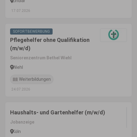
Lindlar
17.07.2026
SOFORTBEWERBUNG
Pflegehelfer ohne Qualifikation
(m/w/d)
Seniorenzentrum Bethel Wiehl
Wiehl
Weiterbildungen
24.07.2026
Haushalts- und Gartenhelfer (m/w/d)
Jobanzeige
Köln