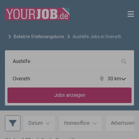
Beliebte Stellenangebote
Aushilfe
Jobs in
Overath
30
km
Jobs anzeigen
Datum
Homeoffice
Arbeitszeit