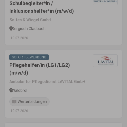
Schulbegleiter*in /
Inklusionshelfer*in (m/w/d)
Solten & Wiegel GmbH
Bergisch Gladbach
10.07.2026
SOFORTBEWERBUNG
Pflegehelfer/in (LG1/LG2)
(m/w/d)
Ambulanter Pflegedienst LAVITAL GmbH
Waldbröl
Weiterbildungen
10.07.2026