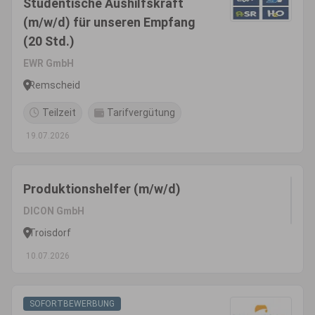
Studentische Aushilfskraft
(m/w/d) für unseren Empfang
(20 Std.)
EWR GmbH
Remscheid
Teilzeit
Tarifvergütung
19.07.2026
Produktionshelfer (m/w/d)
DICON GmbH
Troisdorf
10.07.2026
SOFORTBEWERBUNG