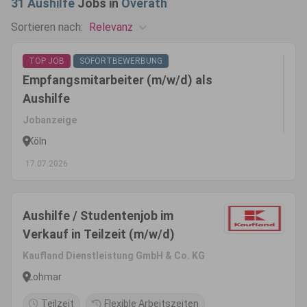
31
Aushilfe
Jobs in
Overath
Relevanz
Sortieren nach:
TOP JOB
SOFORTBEWERBUNG
Empfangsmitarbeiter (m/w/d) als
Aushilfe
Jobanzeige
Köln
17.07.2026
Aushilfe / Studentenjob im
Verkauf in Teilzeit (m/w/d)
Kaufland Dienstleistung GmbH & Co. KG
Lohmar
Teilzeit
Flexible Arbeitszeiten