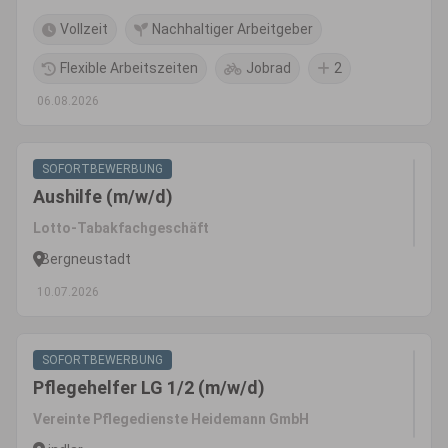
Vollzeit
Nachhaltiger Arbeitgeber
Flexible Arbeitszeiten
Jobrad
2
06.08.2026
SOFORTBEWERBUNG
Aushilfe (m/w/d)
Lotto-Tabakfachgeschäft
Bergneustadt
10.07.2026
SOFORTBEWERBUNG
Pflegehelfer LG 1/2 (m/w/d)
Vereinte Pflegedienste Heidemann GmbH