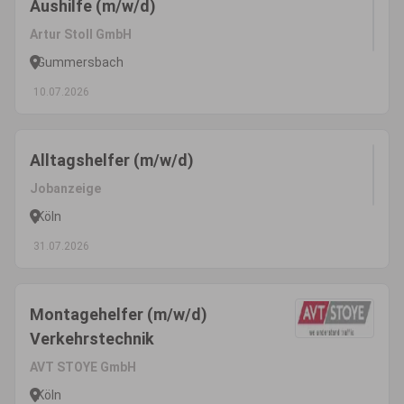
Aushilfe (m/w/d)
Artur Stoll GmbH
Gummersbach
10.07.2026
Alltagshelfer (m/w/d)
Jobanzeige
Köln
31.07.2026
Montagehelfer (m/w/d)
Verkehrstechnik
AVT STOYE GmbH
Köln