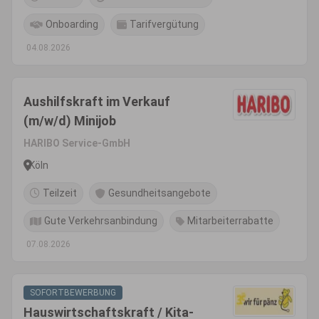
Onboarding
Tarifvergütung
04.08.2026
Aushilfskraft im Verkauf
(m/w/d) Minijob
HARIBO Service-GmbH
Köln
Teilzeit
Gesundheitsangebote
Gute Verkehrsanbindung
Mitarbeiterrabatte
07.08.2026
SOFORTBEWERBUNG
Hauswirtschaftskraft / Kita-