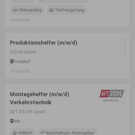
Onboarding
Tarifvergütung
04.08.2026
Produktionshelfer (m/w/d)
DICON GmbH
Troisdorf
07.08.2026
Montagehelfer (m/w/d)
Verkehrstechnik
AVT STOYE GmbH
Köln
Vollzeit
Nachhaltiger Arbeitgeber