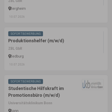
ZBL GbR
Bergheim
10.07.2026
SOFORTBEWERBUNG
Produktionshelfer (m/w/d)
ZBL GbR
Bedburg
10.07.2026
SOFORTBEWERBUNG
Studentische Hilfskraft im
Promotionsbüro (m/w/d)
Universitätsklinikum Bonn
Bonn