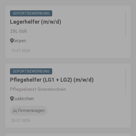
SOFORTBEWERBUNG
Lagerhelfer (m/w/d)
ZBL GbR
Kerpen
10.07.2026
SOFORTBEWERBUNG
Pflegehelfer (LG1 + LG2) (m/w/d)
Pflegedienst Sonnenschein
Euskirchen
Firmenwagen
25.07.2026