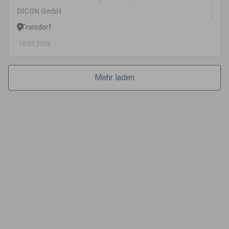
DICON GmbH
Troisdorf
10.07.2026
Mehr laden