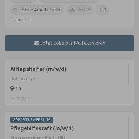
Flexible Arbeitszeiten
Jobrad
2
06.08.2026
Jetzt Jobs per Mail aktivieren
Alltagshelfer (m/w/d)
Jobanzeige
Köln
31.07.2026
SOFORTBEWERBUNG
Pflegehilfskraft (m/w/d)
Klosterresidenz Maria Hilf