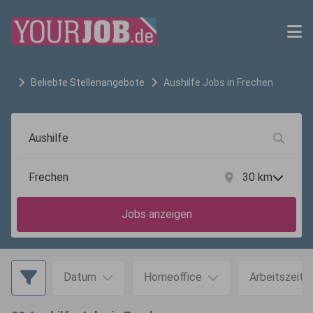
Beliebte Stellenangebote
Aushilfe
Jobs in
Frechen
30
km
Jobs anzeigen
Datum
Homeoffice
Arbeitszeit