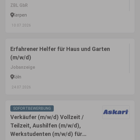
ZBL GbR
Kerpen
10.07.2026
Erfahrener Helfer für Haus und Garten
(m/w/d)
Jobanzeige
Köln
24.07.2026
SOFORTBEWERBUNG
Verkäufer (m/w/d) Vollzeit /
Teilzeit, Aushilfen (m/w/d),
Werkstudenten (m/w/d) für