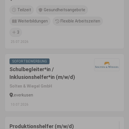
Teilzeit
Gesundheitsangebote
Weiterbildungen
Flexible Arbeitszeiten
3
25.07.2026
SOFORTBEWERBUNG
Schulbegleiter*in /
Inklusionshelfer*in (m/w/d)
Solten & Wiegel GmbH
Leverkusen
10.07.2026
Produktionshelfer (m/w/d)