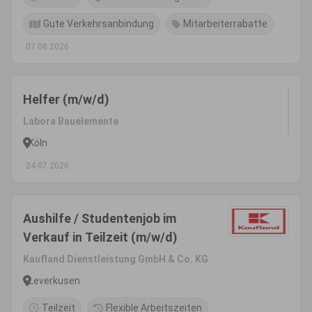
Gute Verkehrsanbindung
Mitarbeiterrabatte
07.08.2026
Helfer (m/w/d)
Labora Bauelemente
Köln
24.07.2026
Aushilfe / Studentenjob im
Verkauf in Teilzeit (m/w/d)
Kaufland Dienstleistung GmbH & Co. KG
Leverkusen
Teilzeit
Flexible Arbeitszeiten