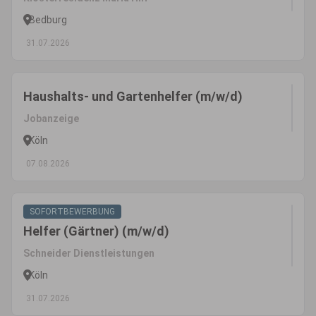
Bedburg
31.07.2026
Haushalts- und Gartenhelfer (m/w/d)
Jobanzeige
Köln
07.08.2026
SOFORTBEWERBUNG
Helfer (Gärtner) (m/w/d)
Schneider Dienstleistungen
Köln
31.07.2026