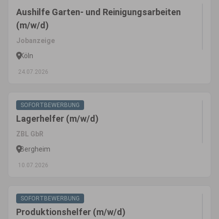
Aushilfe Garten- und Reinigungsarbeiten
(m/w/d)
Jobanzeige
Köln
24.07.2026
SOFORTBEWERBUNG
Lagerhelfer (m/w/d)
ZBL GbR
Bergheim
10.07.2026
SOFORTBEWERBUNG
Produktionshelfer (m/w/d)