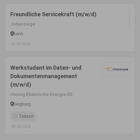
Freundliche Servicekraft (m/w/d)
Jobanzeige
Bonn
31.07.2026
Werkstudent im Daten- und
Dokumentenmanagement
(m/w/d)
rhenag Rheinische Energie AG
Siegburg
Teilzeit
06.08.2026