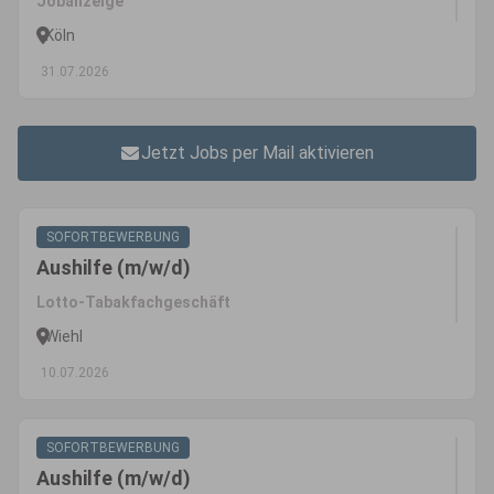
Jobanzeige
Köln
31.07.2026
Jetzt Jobs per Mail aktivieren
SOFORTBEWERBUNG
Aushilfe (m/w/d)
Lotto-Tabakfachgeschäft
Wiehl
10.07.2026
SOFORTBEWERBUNG
Aushilfe (m/w/d)