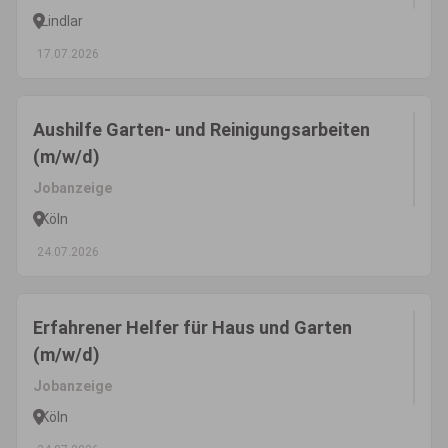
Lindlar
17.07.2026
Aushilfe Garten- und Reinigungsarbeiten
(m/w/d)
Jobanzeige
Köln
24.07.2026
Erfahrener Helfer für Haus und Garten
(m/w/d)
Jobanzeige
Köln