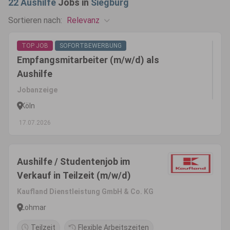
22
Aushilfe
Jobs in
Siegburg
Relevanz
Sortieren nach:
TOP JOB
SOFORTBEWERBUNG
Empfangsmitarbeiter (m/w/d) als
Aushilfe
Jobanzeige
Köln
17.07.2026
Aushilfe / Studentenjob im
Verkauf in Teilzeit (m/w/d)
Kaufland Dienstleistung GmbH & Co. KG
Lohmar
Teilzeit
Flexible Arbeitszeiten