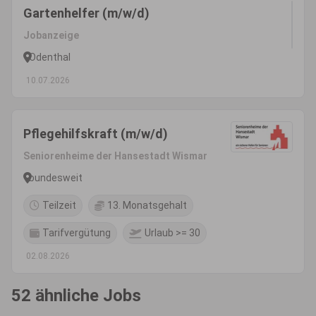
Gartenhelfer (m/w/d)
Jobanzeige
Odenthal
10.07.2026
Pflegehilfskraft (m/w/d)
Seniorenheime der Hansestadt Wismar
bundesweit
Teilzeit
13. Monatsgehalt
Tarifvergütung
Urlaub >= 30
02.08.2026
52 ähnliche Jobs