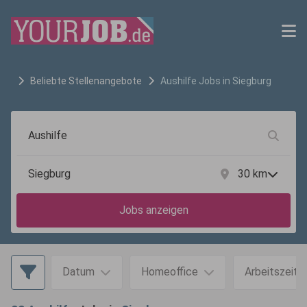
Beliebte Stellenangebote
Aushilfe
Jobs in
Siegburg
30
km
Jobs anzeigen
Datum
Homeoffice
Arbeitszeit