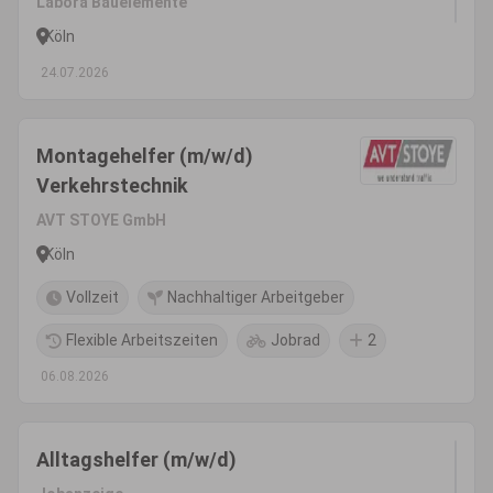
Labora Bauelemente
Köln
24.07.2026
Montagehelfer (m/w/d)
Verkehrstechnik
AVT STOYE GmbH
Köln
Vollzeit
Nachhaltiger Arbeitgeber
Flexible Arbeitszeiten
Jobrad
2
06.08.2026
Alltagshelfer (m/w/d)