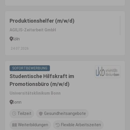
Produktionshelfer (m/w/d)
AGILIS-Zeitarbeit GmbH
Köln
24.07.2026
SOFORTBEWERBUNG
Studentische Hilfskraft im
Promotionsbüro (m/w/d)
Universitätsklinikum Bonn
Bonn
Teilzeit
Gesundheitsangebote
Weiterbildungen
Flexible Arbeitszeiten