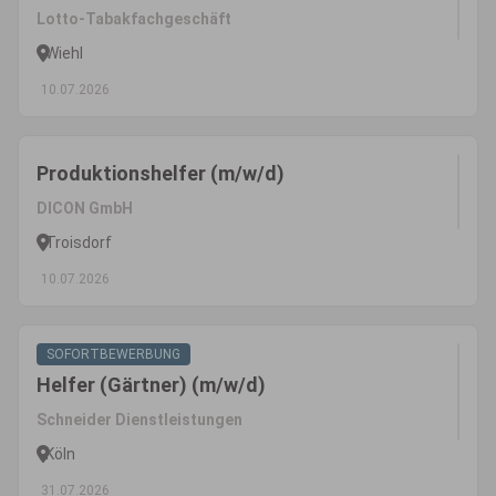
Lotto-Tabakfachgeschäft
Wiehl
10.07.2026
Produktionshelfer (m/w/d)
DICON GmbH
Troisdorf
10.07.2026
SOFORTBEWERBUNG
Helfer (Gärtner) (m/w/d)
Schneider Dienstleistungen
Köln
31.07.2026