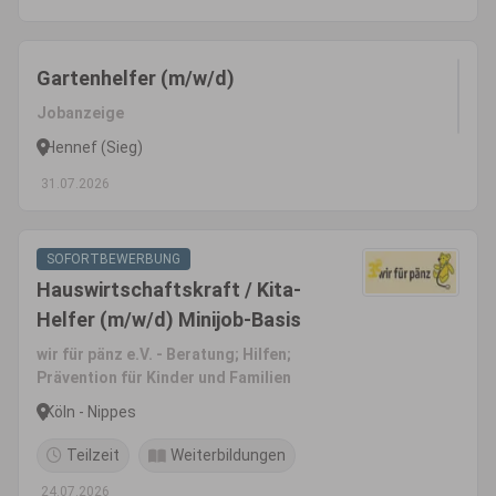
Gartenhelfer (m/w/d)
Jobanzeige
Hennef (Sieg)
31.07.2026
SOFORTBEWERBUNG
Hauswirtschaftskraft / Kita-
Helfer (m/w/d) Minijob-Basis
wir für pänz e.V. - Beratung; Hilfen;
Prävention für Kinder und Familien
Köln - Nippes
Teilzeit
Weiterbildungen
24.07.2026