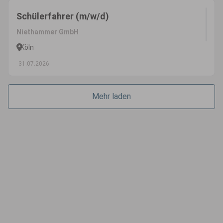
Schülerfahrer (m/w/d)
Niethammer GmbH
Köln
31.07.2026
Mehr laden