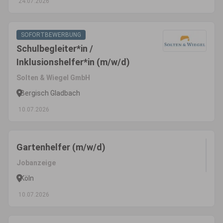
24.07.2026
SOFORTBEWERBUNG
Schulbegleiter*in /
Inklusionshelfer*in (m/w/d)
Solten & Wiegel GmbH
Bergisch Gladbach
10.07.2026
Gartenhelfer (m/w/d)
Jobanzeige
Köln
10.07.2026