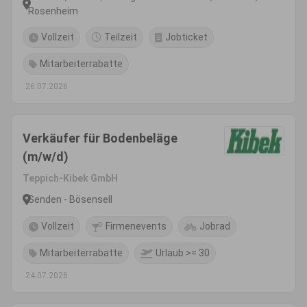
Rosenheim
Vollzeit
Teilzeit
Jobticket
Mitarbeiterrabatte
26.07.2026
Verkäufer für Bodenbeläge
(m/w/d)
Teppich-Kibek GmbH
Senden - Bösensell
Vollzeit
Firmenevents
Jobrad
Mitarbeiterrabatte
Urlaub >= 30
24.07.2026