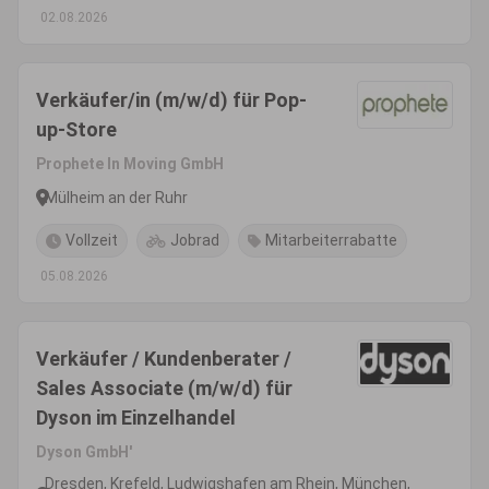
02.08.2026
Verkäufer/in (m/w/d) für Pop-
up-Store
Prophete In Moving GmbH
Mülheim an der Ruhr
Vollzeit
Jobrad
Mitarbeiterrabatte
05.08.2026
Verkäufer / Kundenberater /
Sales Associate (m/w/d) für
Dyson im Einzelhandel
Dyson GmbH'
Dresden, Krefeld, Ludwigshafen am Rhein, München,