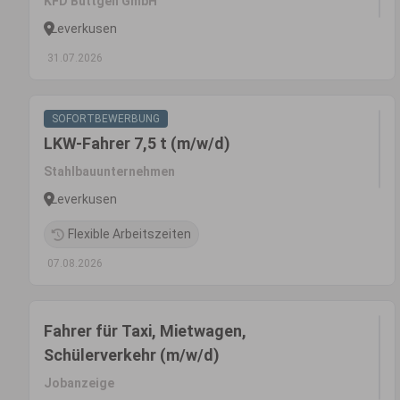
KFD Büttgen GmbH
Leverkusen
31.07.2026
SOFORTBEWERBUNG
LKW-Fahrer 7,5 t (m/w/d)
Stahlbauunternehmen
Leverkusen
Flexible Arbeitszeiten
07.08.2026
Fahrer für Taxi, Mietwagen,
Schülerverkehr (m/w/d)
Jobanzeige