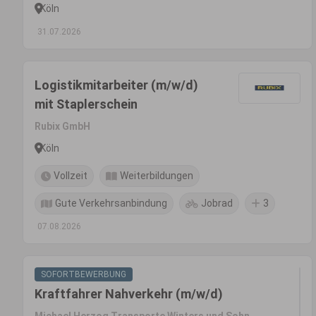
Köln
31.07.2026
Logistikmitarbeiter (m/w/d)
mit Staplerschein
Rubix GmbH
Köln
Vollzeit
Weiterbildungen
Gute Verkehrsanbindung
Jobrad
3
07.08.2026
SOFORTBEWERBUNG
Kraftfahrer Nahverkehr (m/w/d)