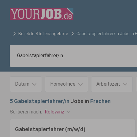
Beliebte Stellenangebote
Gabelstaplerfahrer/in
Jobs in
Datum
Homeoffice
Arbeitszeit
5
Gabelstaplerfahrer/in
Jobs in
Frechen
Relevanz
Sortieren nach:
Gabelstaplerfahrer (m/w/d)