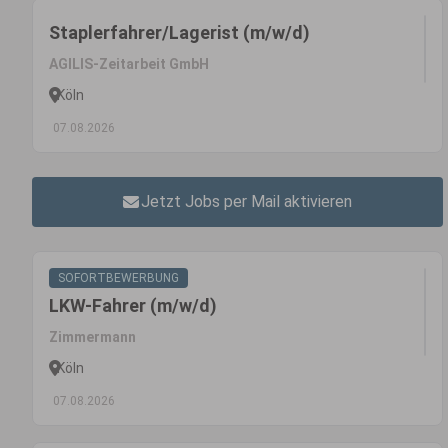
Staplerfahrer/Lagerist (m/w/d)
AGILIS-Zeitarbeit GmbH
Köln
07.08.2026
Jetzt Jobs per Mail aktivieren
SOFORTBEWERBUNG
LKW-Fahrer (m/w/d)
Zimmermann
Köln
07.08.2026