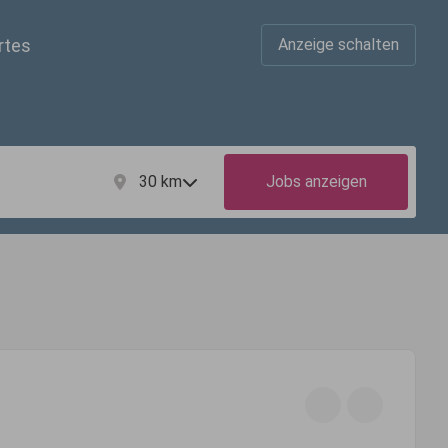
rtes
Anzeige schalten
30
km
Jobs anzeigen