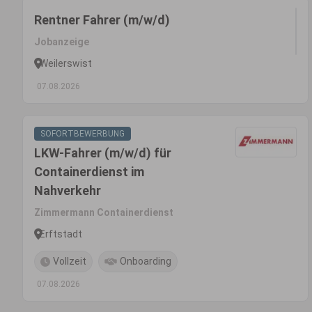
Rentner Fahrer (m/w/d)
Jobanzeige
Weilerswist
07.08.2026
SOFORTBEWERBUNG
LKW-Fahrer (m/w/d) für
Containerdienst im
Nahverkehr
Zimmermann Containerdienst
Erftstadt
Vollzeit
Onboarding
07.08.2026