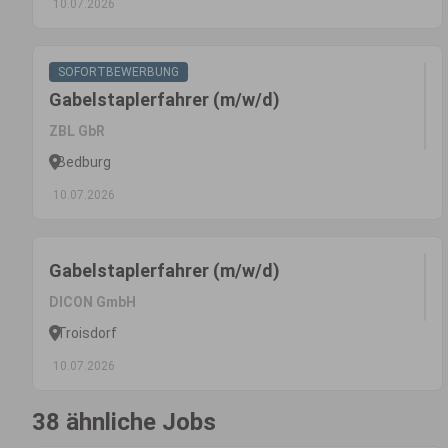
10.07.2026
SOFORTBEWERBUNG
Gabelstaplerfahrer (m/w/d)
ZBL GbR
Bedburg
10.07.2026
Gabelstaplerfahrer (m/w/d)
DICON GmbH
Troisdorf
10.07.2026
38 ähnliche Jobs