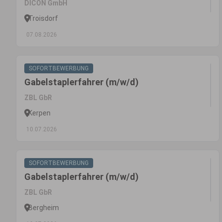
DICON GmbH
Troisdorf
07.08.2026
SOFORTBEWERBUNG
Gabelstaplerfahrer (m/w/d)
ZBL GbR
Kerpen
10.07.2026
SOFORTBEWERBUNG
Gabelstaplerfahrer (m/w/d)
ZBL GbR
Bergheim