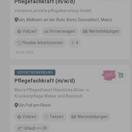
Pflegefachkraft (m/w/d)
compass private pflegeberatung GmbH
Köln, Mülheim an der Ruhr, Bonn, Düsseldorf, Mainz
Vollzeit
Firmenwagen
Weiterbildungen
Flexible Arbeitszeiten
4
08.08.2026
SOFORTBEWERBUNG
Pflegefachkraft (m/w/d)
Maria Pflegedienst Häusliche Alten- u.
Krankenpflege Weber und Ramisch
Köln Poll am Rhein
Vollzeit
Teilzeit
Weiterbildungen
Urlaub >= 30