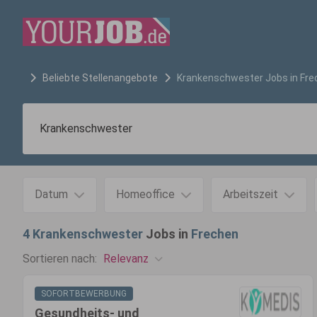
Beliebte Stellenangebote
Krankenschwester
Jobs in
Fre
Datum
Homeoffice
Arbeitszeit
4
Krankenschwester
Jobs in
Frechen
Relevanz
Sortieren nach:
SOFORTBEWERBUNG
Gesundheits- und