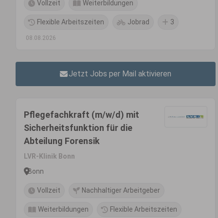
Vollzeit
Weiterbildungen
Flexible Arbeitszeiten
Jobrad
3
08.08.2026
Jetzt Jobs per Mail aktivieren
Pflegefachkraft (m/w/d) mit
Sicherheitsfunktion für die
Abteilung Forensik
LVR-Klinik Bonn
Bonn
Vollzeit
Nachhaltiger Arbeitgeber
Weiterbildungen
Flexible Arbeitszeiten