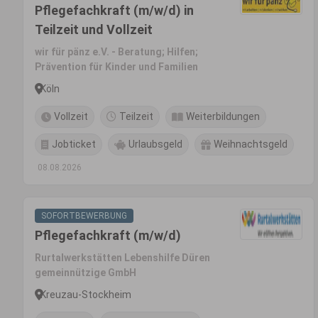
Pflegefachkraft (m/w/d) in
Teilzeit und Vollzeit
wir für pänz e.V. - Beratung; Hilfen;
Prävention für Kinder und Familien
Köln
Vollzeit
Teilzeit
Weiterbildungen
Jobticket
Urlaubsgeld
Weihnachtsgeld
08.08.2026
SOFORTBEWERBUNG
Pflegefachkraft (m/w/d)
Rurtalwerkstätten Lebenshilfe Düren
gemeinnützige GmbH
Kreuzau-Stockheim