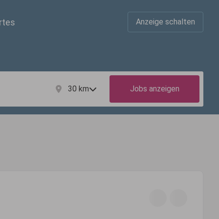
rtes
Anzeige schalten
30
km
Jobs anzeigen