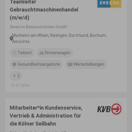
Teamleiter
Gebrauchtmaschinenhandel
(m/w/d)
Swecon Baumaschinen GmbH
Monheim am Rhein, Ratingen, Dortmund, Bochum,
Anröchte
Teilzeit
Firmenwagen
Gesundheitsangebote
Weiterbildungen
2
23.07.2026
Mitarbeiter*in Kundenservice,
Vertrieb & Administration für
die Kölner Seilbahn