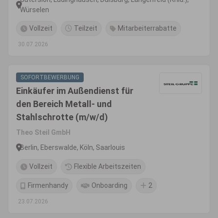
Würselen
Vollzeit
Teilzeit
Mitarbeiterrabatte
30.07.2026
SOFORTBEWERBUNG
Einkäufer im Außendienst für
den Bereich Metall- und
Stahlschrotte (m/w/d)
Theo Steil GmbH
Berlin, Eberswalde, Köln, Saarlouis
Vollzeit
Flexible Arbeitszeiten
Firmenhandy
Onboarding
2
23.07.2026