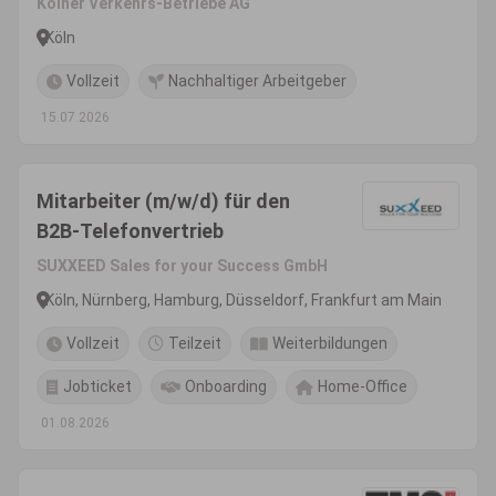
Kölner Verkehrs-Betriebe AG
Köln
Vollzeit
Nachhaltiger Arbeitgeber
15.07.2026
Mitarbeiter (m/w/d) für den
B2B-Telefonvertrieb
SUXXEED Sales for your Success GmbH
Köln, Nürnberg, Hamburg, Düsseldorf, Frankfurt am Main
Vollzeit
Teilzeit
Weiterbildungen
Jobticket
Onboarding
Home-Office
01.08.2026