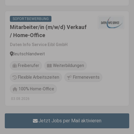
SOFORTBEWERBUNG
Mitarbeiter/in (m/w/d) Verkauf
/ Home-Office
Daten Info Service Eibl GmbH
deutschlandweit
Freiberufer
Weiterbildungen
Flexible Arbeitszeiten
Firmenevents
100% Home-Office
03.08.2026
Jetzt Jobs per Mail aktivieren