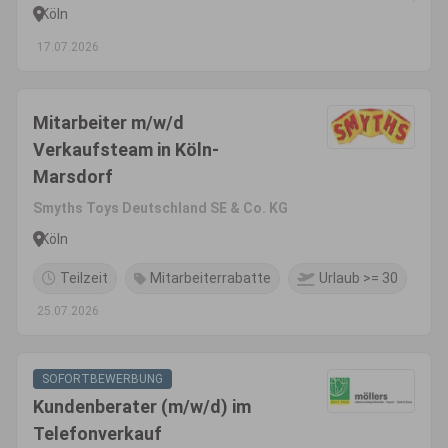
Köln
17.07.2026
Mitarbeiter m/w/d
Verkaufsteam in Köln-
Marsdorf
Smyths Toys Deutschland SE & Co. KG
Köln
Teilzeit
Mitarbeiterrabatte
Urlaub >= 30
25.07.2026
SOFORTBEWERBUNG
Kundenberater (m/w/d) im
Telefonverkauf