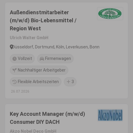
Außendienstmitarbeiter
(m/w/d) Bio-Lebensmittel /
Region West
Ulrich Walter GmbH
Düsseldorf, Dortmund, Köln, Leverkusen, Bonn
Vollzeit
Firmenwagen
Nachhaltiger Arbeitgeber
Flexible Arbeitszeiten
3
26.07.2026
Key Account Manager (m/w/d)
Consumer DIY DACH
Akzo Nobel Deco GmbH