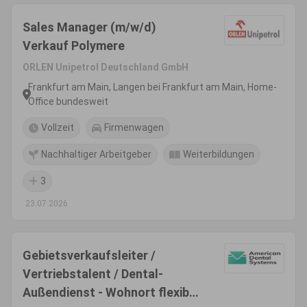
Sales Manager (m/w/d)
Verkauf Polymere
ORLEN Unipetrol Deutschland GmbH
Frankfurt am Main, Langen bei Frankfurt am Main, Home-
Office bundesweit
Vollzeit
Firmenwagen
Nachhaltiger Arbeitgeber
Weiterbildungen
3
23.07.2026
Gebietsverkaufsleiter /
Vertriebstalent / Dental-
Außendienst - Wohnort flexibel