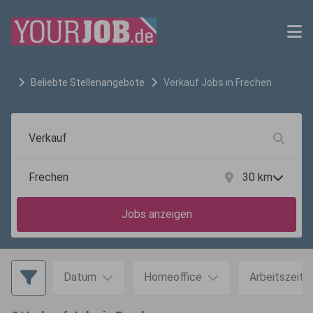
Beliebte Stellenangebote
Verkauf
Jobs in
Frechen
30
km
Jobs anzeigen
Datum
Homeoffice
Arbeitszeit