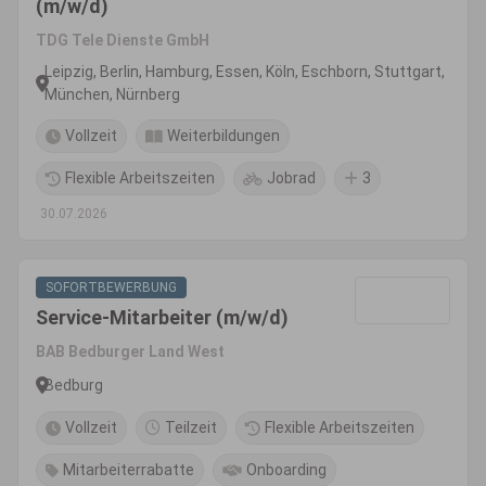
(m/w/d)
TDG Tele Dienste GmbH
Leipzig, Berlin, Hamburg, Essen, Köln, Eschborn, Stuttgart,
München, Nürnberg
Vollzeit
Weiterbildungen
Flexible Arbeitszeiten
Jobrad
3
30.07.2026
SOFORTBEWERBUNG
Service-Mitarbeiter (m/w/d)
BAB Bedburger Land West
Bedburg
Vollzeit
Teilzeit
Flexible Arbeitszeiten
Mitarbeiterrabatte
Onboarding