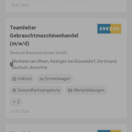
18.07.2026
Teamleiter
Gebrauchtmaschinenhandel
(m/w/d)
Swecon Baumaschinen GmbH
Monheim am Rhein, Ratingen bei Düsseldorf, Dortmund,
Bochum, Anröchte
Vollzeit
Firmenwagen
Gesundheitsangebote
Weiterbildungen
2
23.07.2026