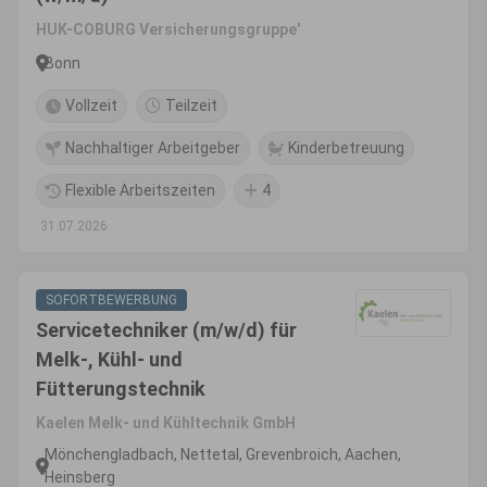
HUK-COBURG Versicherungsgruppe'
Bonn
Vollzeit
Teilzeit
Nachhaltiger Arbeitgeber
Kinderbetreuung
Flexible Arbeitszeiten
4
31.07.2026
SOFORTBEWERBUNG
Servicetechniker (m/w/d) für
Melk-, Kühl- und
Fütterungstechnik
Kaelen Melk- und Kühltechnik GmbH
Mönchengladbach, Nettetal, Grevenbroich, Aachen,
Heinsberg