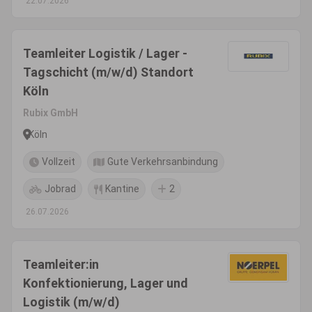
22.07.2026
Teamleiter Logistik / Lager -
Tagschicht (m/w/d) Standort
Köln
Rubix GmbH
Köln
Vollzeit
Gute Verkehrsanbindung
Jobrad
Kantine
2
26.07.2026
Teamleiter:in
Konfektionierung, Lager und
Logistik (m/w/d)