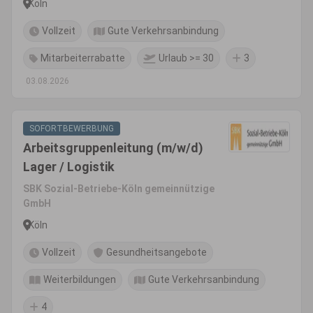
Köln
Vollzeit
Gute Verkehrsanbindung
Mitarbeiterrabatte
Urlaub >= 30
3
03.08.2026
SOFORTBEWERBUNG
Arbeitsgruppenleitung (m/w/d)
Lager / Logistik
SBK Sozial-Betriebe-Köln gemeinnützige
GmbH
Köln
Vollzeit
Gesundheitsangebote
Weiterbildungen
Gute Verkehrsanbindung
4