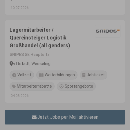
10.07.2026
Lagermitarbeiter /
Quereinsteiger Logistik
Großhandel (all genders)
SNIPES SE Hauptsitz
Erftstadt, Wesseling
Vollzeit
Weiterbildungen
Jobticket
Mitarbeiterrabatte
Sportangebote
04.08.2026
Jetzt Jobs per Mail aktivieren