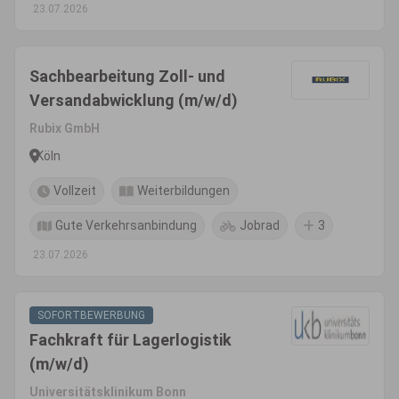
23.07.2026
Sachbearbeitung Zoll- und
Versandabwicklung (m/w/d)
Rubix GmbH
Köln
Vollzeit
Weiterbildungen
Gute Verkehrsanbindung
Jobrad
3
23.07.2026
SOFORTBEWERBUNG
Fachkraft für Lagerlogistik
(m/w/d)
Universitätsklinikum Bonn