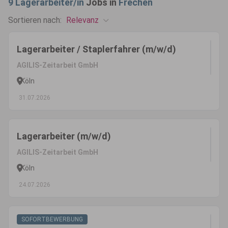
9
Lagerarbeiter/in
Jobs in
Frechen
Relevanz
Sortieren nach:
Lagerarbeiter / Staplerfahrer (m/w/d)
AGILIS-Zeitarbeit GmbH
Köln
31.07.2026
Lagerarbeiter (m/w/d)
AGILIS-Zeitarbeit GmbH
Köln
24.07.2026
SOFORTBEWERBUNG