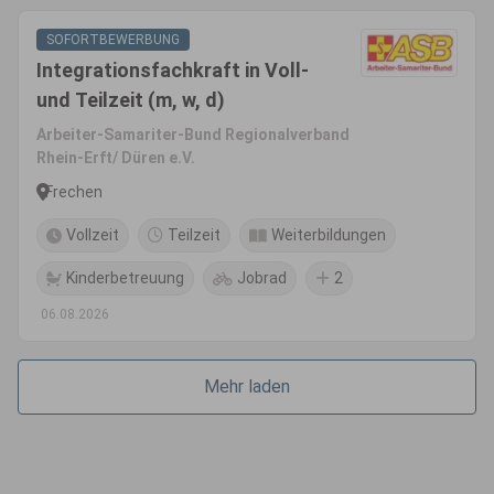
SOFORTBEWERBUNG
Integrationsfachkraft in Voll-
und Teilzeit (m, w, d)
Arbeiter-Samariter-Bund Regionalverband
Rhein-Erft/ Düren e.V.
Frechen
Vollzeit
Teilzeit
Weiterbildungen
Kinderbetreuung
Jobrad
2
06.08.2026
Mehr laden