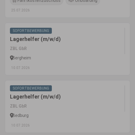
Fahrtkostenzuschuss
Onboarding
25.07.2026
SOFORTBEWERBUNG
Lagerhelfer (m/w/d)
ZBL GbR
Bergheim
10.07.2026
SOFORTBEWERBUNG
Lagerhelfer (m/w/d)
ZBL GbR
Bedburg
10.07.2026