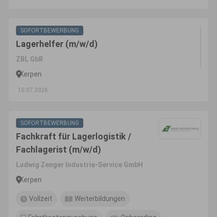
SOFORTBEWERBUNG
Lagerhelfer (m/w/d)
ZBL GbR
Kerpen
10.07.2026
SOFORTBEWERBUNG
Fachkraft für Lagerlogistik /
Fachlagerist (m/w/d)
Ludwig Zenger Industrie-Service GmbH
Kerpen
Vollzeit
Weiterbildungen