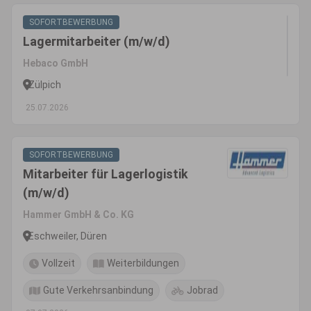
SOFORTBEWERBUNG
Lagermitarbeiter (m/w/d)
Hebaco GmbH
Zülpich
25.07.2026
SOFORTBEWERBUNG
Mitarbeiter für Lagerlogistik
(m/w/d)
Hammer GmbH & Co. KG
Eschweiler, Düren
Vollzeit
Weiterbildungen
Gute Verkehrsanbindung
Jobrad