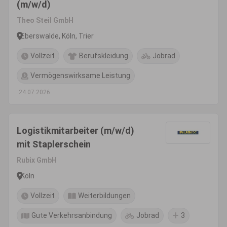
(m/w/d)
Theo Steil GmbH
Eberswalde, Köln, Trier
Vollzeit
Berufskleidung
Jobrad
Vermögenswirksame Leistung
24.07.2026
Logistikmitarbeiter (m/w/d)
mit Staplerschein
Rubix GmbH
Köln
Vollzeit
Weiterbildungen
Gute Verkehrsanbindung
Jobrad
3