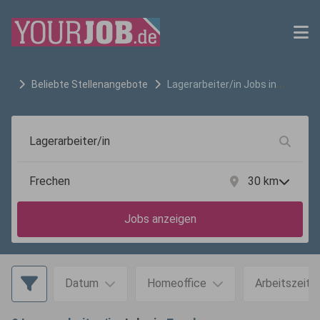
Beliebte Stellenangebote
Lagerarbeiter/in
Jobs in
Frechen
30
km
Jobs anzeigen
Datum
Homeoffice
Arbeitszeit