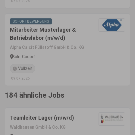
07.07.2026
SOFORTBEWERBUNG
Mitarbeiter Musterlager &
Betriebslabor (m/w/d)
Alpha Calcit Füllstoff GmbH & Co. KG
Köln-Godorf
Vollzeit
09.07.2026
184 ähnliche Jobs
Teamleiter Lager (m/w/d)
Waldhausen GmbH & Co. KG