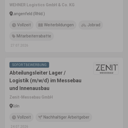
WEHNER Logistics GmbH & Co. KG
Langenfeld (Rhld.)
Vollzeit
Weiterbildungen
Jobrad
Mitarbeiterrabatte
27.07.2026
SOFORTBEWERBUNG
Abteilungsleiter Lager /
Logistik (m/w/d) im Messebau
und Innenausbau
Zenit-Messebau GmbH
Köln
Vollzeit
Nachhaltiger Arbeitgeber
24.07.2026