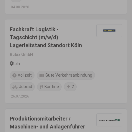
04.08.2026
Fachkraft Logistik -
Tagschicht (m/w/d)
Lagerleitstand Standort Köln
Rubix GmbH
Köln
Vollzeit
Gute Verkehrsanbindung
Jobrad
Kantine
2
26.07.2026
Produktionsmitarbeiter /
Maschinen- und Anlagenführer