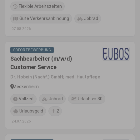
Flexible Arbeitszeiten
Gute Verkehrsanbindung
Jobrad
07.08.2026
SOFORTBEWERBUNG
Sachbearbeiter (m/w/d)
Customer Service
Dr. Hobein (Nachf.) GmbH; med. Hautpflege
Meckenheim
Vollzeit
Jobrad
Urlaub >= 30
Urlaubsgeld
2
24.07.2026