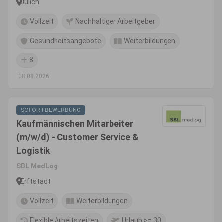
Jülich
Vollzeit
Nachhaltiger Arbeitgeber
Gesundheitsangebote
Weiterbildungen
8
08.08.2026
SOFORTBEWERBUNG
Kaufmännischen Mitarbeiter
(m/w/d) - Customer Service &
Logistik
SBL MedLog
Erftstadt
Vollzeit
Weiterbildungen
Flexible Arbeitszeiten
Urlaub >= 30