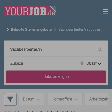
Beliebte Stellenangebote
Sachbearbeiter/in
Jobs in
Zülpich
30
km
Jobs anzeigen
Datum
Homeoffice
Arbeitszeit