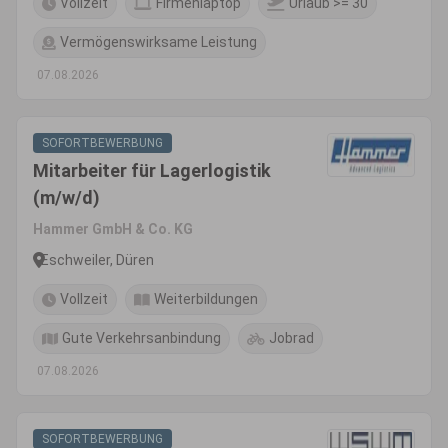
Vollzeit
Firmenlaptop
Urlaub >= 30
Vermögenswirksame Leistung
07.08.2026
SOFORTBEWERBUNG
Mitarbeiter für Lagerlogistik
(m/w/d)
Hammer GmbH & Co. KG
Eschweiler, Düren
Vollzeit
Weiterbildungen
Gute Verkehrsanbindung
Jobrad
07.08.2026
SOFORTBEWERBUNG