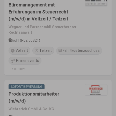
Büromanagement mit
Erfahrungen im Steuerrecht
(m/w/d) in Vollzeit / Teilzeit
Wegner und Partner mbB Steuerberater
Rechtsanwalt
Brühl (PLZ 50321)
Vollzeit
Teilzeit
Fahrtkostenzuschuss
Firmenevents
07.08.2026
SOFORTBEWERBUNG
Produktionsmitarbeiter
(m/w/d)
Wichterich GmbH & Co. KG