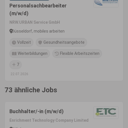
Personalsachbearbeiter
(m/w/d)
NRW.URBAN Service GmbH
Düsseldorf, mobiles arbeiten
Vollzeit
Gesundheitsangebote
Weiterbildungen
Flexible Arbeitszeiten
7
22.07.2026
73 ähnliche Jobs
Buchhalter/-in (m/w/d)
Enrichment Technology Company Limited