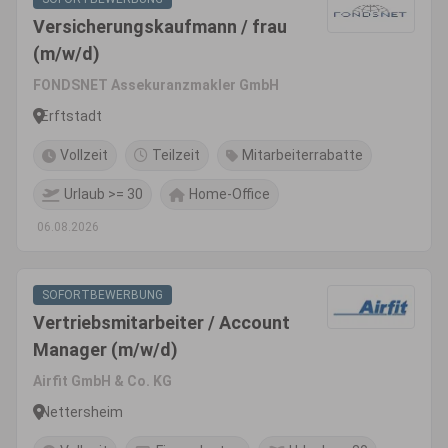
Versicherungskaufmann / frau
(m/w/d)
FONDSNET Assekuranzmakler GmbH
Erftstadt
Vollzeit
Teilzeit
Mitarbeiterrabatte
Urlaub >= 30
Home-Office
06.08.2026
SOFORTBEWERBUNG
Vertriebsmitarbeiter / Account
Manager (m/w/d)
Airfit GmbH & Co. KG
Nettersheim