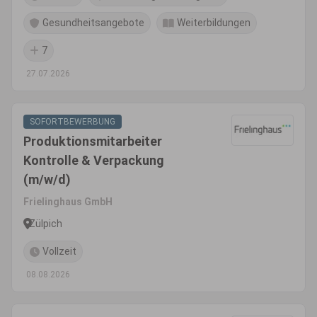
Gesundheitsangebote
Weiterbildungen
7
27.07.2026
SOFORTBEWERBUNG
Produktionsmitarbeiter
Kontrolle & Verpackung
(m/w/d)
Frielinghaus GmbH
Zülpich
Vollzeit
08.08.2026