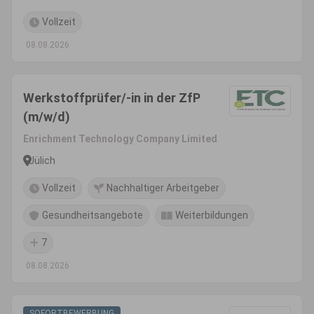
Vollzeit
08.08.2026
Werkstoffprüfer/-in in der ZfP
(m/w/d)
Enrichment Technology Company Limited
Jülich
Vollzeit
Nachhaltiger Arbeitgeber
Gesundheitsangebote
Weiterbildungen
7
08.08.2026
SOFORTBEWERBUNG