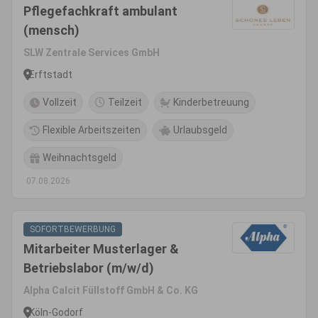
Pflegefachkraft ambulant
(mensch)
SLW Zentrale Services GmbH
Erftstadt
Vollzeit
Teilzeit
Kinderbetreuung
Flexible Arbeitszeiten
Urlaubsgeld
Weihnachtsgeld
07.08.2026
SOFORTBEWERBUNG
Mitarbeiter Musterlager &
Betriebslabor (m/w/d)
Alpha Calcit Füllstoff GmbH & Co. KG
Köln-Godorf