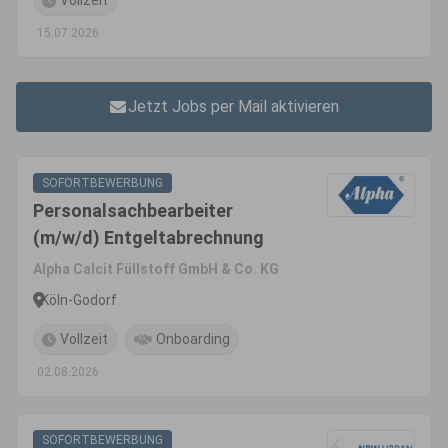
Vollzeit
15.07.2026
Jetzt Jobs per Mail aktivieren
SOFORTBEWERBUNG
Personalsachbearbeiter
(m/w/d) Entgeltabrechnung
Alpha Calcit Füllstoff GmbH & Co. KG
Köln-Godorf
Vollzeit
Onboarding
02.08.2026
SOFORTBEWERBUNG