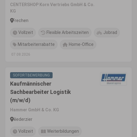
CENTERSHOP Korn Vertriebs GmbH & Co.
KG
Frechen
Vollzeit
Flexible Arbeitszeiten
Jobrad
Mitarbeiterrabatte
Home-Office
07.08.2026
SOFORTBEWERBUNG
Kaufmännischer
Sachbearbeiter Logistik
(m/w/d)
Hammer GmbH & Co. KG
Niederzier
Vollzeit
Weiterbildungen