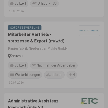
Vollzeit
Urlaub >= 30
03.08.2026
SOFORTBEWERBUNG
Mitarbeiter Vertrieb/-
sprozesse & Export (m/w/d)
Papierfabrik Niederauer Mühle GmbH
Kreuzau
Vollzeit
Nachhaltiger Arbeitgeber
Weiterbildungen
Jobrad
4
30.07.2026
Administrative Assistenz
Pipework (m/w/d)