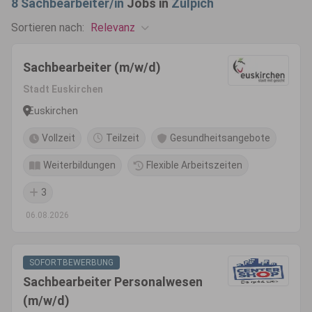
8
Sachbearbeiter/in
Jobs in
Zülpich
Relevanz
Sortieren nach:
Sachbearbeiter (m/w/d)
Stadt Euskirchen
Euskirchen
Vollzeit
Teilzeit
Gesundheitsangebote
Weiterbildungen
Flexible Arbeitszeiten
3
06.08.2026
SOFORTBEWERBUNG
Sachbearbeiter Personalwesen
(m/w/d)