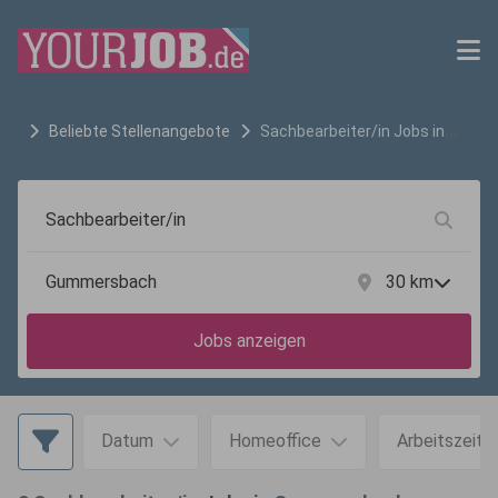
Beliebte Stellenangebote
Sachbearbeiter/in
Jobs in
Gummersbach
30
km
Jobs anzeigen
Datum
Homeoffice
Arbeitszeit