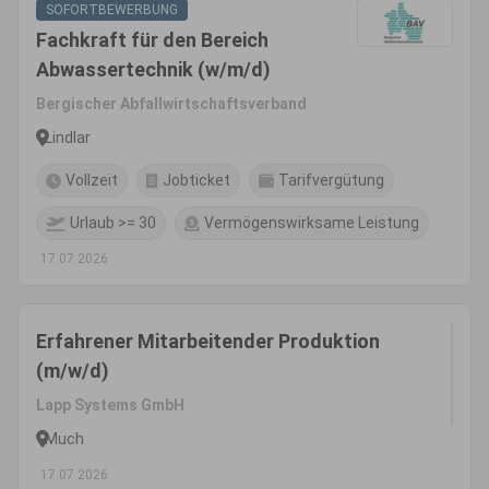
SOFORTBEWERBUNG
Fachkraft für den Bereich
Abwassertechnik (w/m/d)
Bergischer Abfallwirtschaftsverband
Lindlar
Vollzeit
Jobticket
Tarifvergütung
Urlaub >= 30
Vermögenswirksame Leistung
17.07.2026
Erfahrener Mitarbeitender Produktion
(m/w/d)
Lapp Systems GmbH
Much
17.07.2026