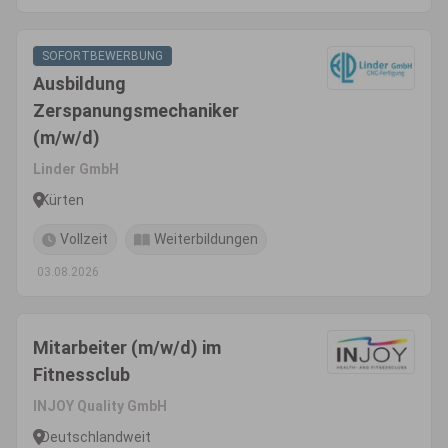
SOFORTBEWERBUNG
Ausbildung
Zerspanungsmechaniker
(m/w/d)
Linder GmbH
Kürten
Vollzeit
Weiterbildungen
03.08.2026
Mitarbeiter (m/w/d) im
Fitnessclub
INJOY Quality GmbH
Deutschlandweit