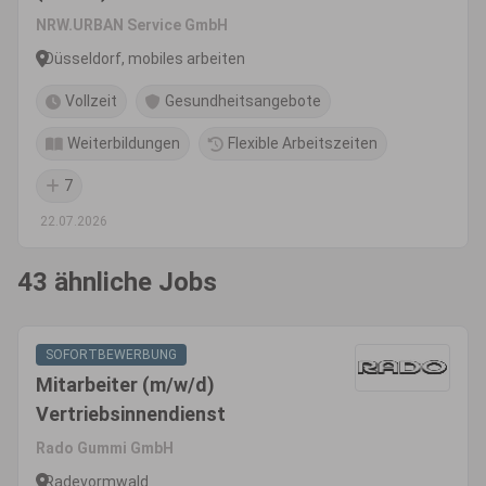
NRW.URBAN Service GmbH
Düsseldorf, mobiles arbeiten
Vollzeit
Gesundheitsangebote
Weiterbildungen
Flexible Arbeitszeiten
7
22.07.2026
43 ähnliche Jobs
SOFORTBEWERBUNG
Mitarbeiter (m/w/d)
Vertriebsinnendienst
Rado Gummi GmbH
Radevormwald