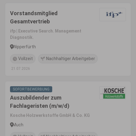
Vorstandsmitglied
Gesamtvertrieb
ifp | Executive Search. Management
Diagnostik.
Wipperfürth
Vollzeit
Nachhaltiger Arbeitgeber
21.07.2026
SOFORTBEWERBUNG
Auszubildender zum
Fachlageristen (m/w/d)
Kosche Holzwerkstoffe GmbH & Co. KG
Much