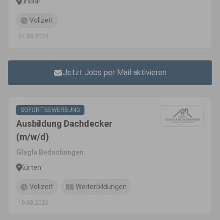
Lindlar
Vollzeit
07.08.2026
Jetzt Jobs per Mail aktivieren
SOFORTBEWERBUNG
Ausbildung Dachdecker
(m/w/d)
Glagla Bedachungen
Kürten
Vollzeit
Weiterbildungen
10.08.2026