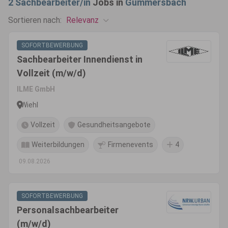
2
Sachbearbeiter/in
Jobs in
Gummersbach
Relevanz
Sortieren nach:
SOFORTBEWERBUNG
Sachbearbeiter Innendienst in
Vollzeit (m/w/d)
ILME GmbH
Wiehl
Vollzeit
Gesundheitsangebote
Weiterbildungen
Firmenevents
4
09.08.2026
SOFORTBEWERBUNG
Personalsachbearbeiter
(m/w/d)