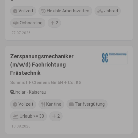
Vollzeit
Flexible Arbeitszeiten
Jobrad
Onboarding
2
27.07.2026
Zerspanungsmechaniker
(m/w/d) Fachrichtung
Frästechnik
Schmidt + Clemens GmbH + Co. KG
Lindlar - Kaiserau
Vollzeit
Kantine
Tarifvergütung
Urlaub >= 30
2
10.08.2026