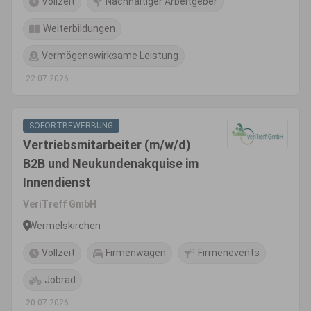
Vollzeit
Nachhaltiger Arbeitgeber
Weiterbildungen
Vermögenswirksame Leistung
22.07.2026
SOFORTBEWERBUNG
Vertriebsmitarbeiter (m/w/d)
B2B und Neukundenakquise im
Innendienst
VeriTreff GmbH
Wermelskirchen
Vollzeit
Firmenwagen
Firmenevents
Jobrad
20.07.2026