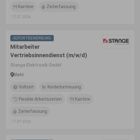
Kantine
Zeiterfassung
17.07.2026
SOFORTBEWERBUNG
Mitarbeiter
Vertriebsinnendienst (m/w/d)
Stange Elektronik GmbH
Wiehl
Vollzeit
Kinderbetreuung
Flexible Arbeitszeiten
Kantine
Zeiterfassung
17.07.2026