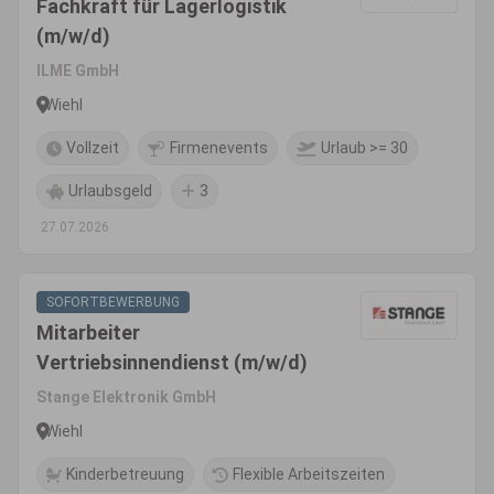
Fachkraft für Lagerlogistik
(m/w/d)
ILME GmbH
Wiehl
Vollzeit
Firmenevents
Urlaub >= 30
Urlaubsgeld
3
27.07.2026
SOFORTBEWERBUNG
Mitarbeiter
Vertriebsinnendienst (m/w/d)
Stange Elektronik GmbH
Wiehl
Kinderbetreuung
Flexible Arbeitszeiten