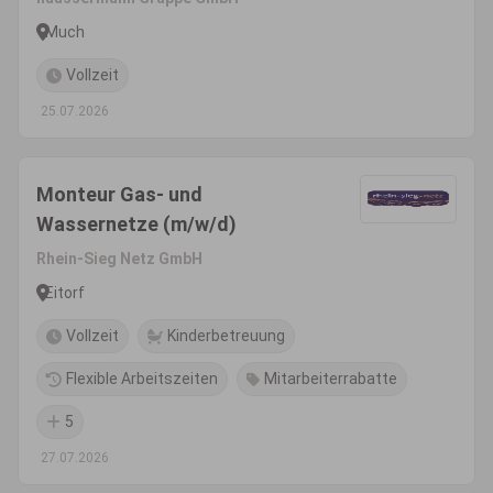
Much
Vollzeit
25.07.2026
Monteur Gas- und
Wassernetze (m/w/d)
Rhein-Sieg Netz GmbH
Eitorf
Vollzeit
Kinderbetreuung
Flexible Arbeitszeiten
Mitarbeiterrabatte
5
27.07.2026