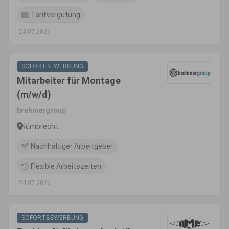
Tarifvergütung
24.07.2026
SOFORTBEWERBUNG
Mitarbeiter für Montage
(m/w/d)
brehmergroup
Nümbrecht
Nachhaltiger Arbeitgeber
Flexible Arbeitszeiten
24.07.2026
SOFORTBEWERBUNG