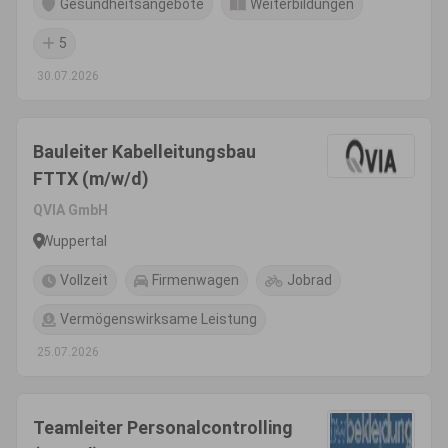
Gesundheitsangebote
Weiterbildungen
5
30.07.2026
Bauleiter Kabelleitungsbau
FTTX (m/w/d)
QVIA GmbH
Wuppertal
Vollzeit
Firmenwagen
Jobrad
Vermögenswirksame Leistung
25.07.2026
Teamleiter Personalcontrolling