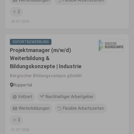
Weiterbildungen
Flexible Arbeitszeiten
2
30.07.2026
SOFORTBEWERBUNG
Projektmanager (m/w/d)
Weiterbildung &
Bildungskonzepte | Industrie
Bergischer Bildungscampus gGmbH
Wuppertal
Vollzeit
Nachhaltiger Arbeitgeber
Weiterbildungen
Flexible Arbeitszeiten
3
21.07.2026