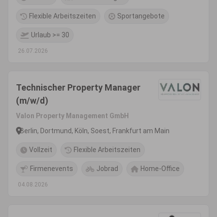
Flexible Arbeitszeiten
Sportangebote
Urlaub >= 30
26.07.2026
Technischer Property Manager
(m/w/d)
Valon Property Management GmbH
Berlin, Dortmund, Köln, Soest, Frankfurt am Main
Vollzeit
Flexible Arbeitszeiten
Firmenevents
Jobrad
Home-Office
04.08.2026