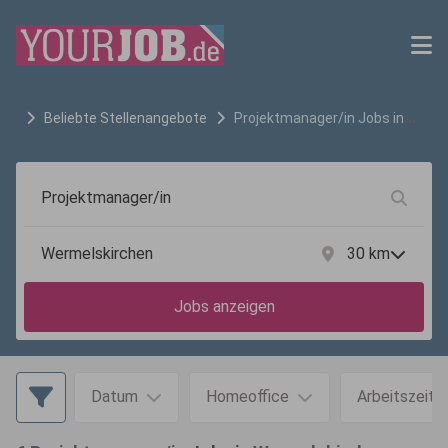
Beliebte Stellenangebote
Projektmanager/in
Jobs in
Wermelskirchen
30
km
Jobs anzeigen
Datum
Homeoffice
Arbeitszeit