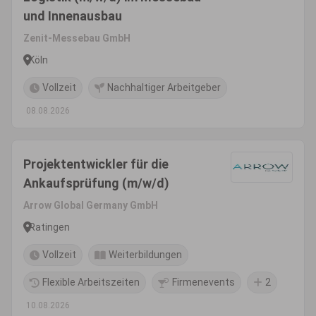
und Innenausbau
Zenit-Messebau GmbH
Köln
Vollzeit
Nachhaltiger Arbeitgeber
08.08.2026
Projektentwickler für die
Ankaufsprüfung (m/w/d)
Arrow Global Germany GmbH
Ratingen
Vollzeit
Weiterbildungen
Flexible Arbeitszeiten
Firmenevents
2
10.08.2026