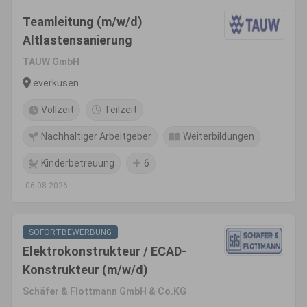
Teamleitung (m/w/d)
Altlastensanierung
TAUW GmbH
Leverkusen
Vollzeit
Teilzeit
Nachhaltiger Arbeitgeber
Weiterbildungen
Kinderbetreuung
6
06.08.2026
SOFORTBEWERBUNG
Elektrokonstrukteur / ECAD-
Konstrukteur (m/w/d)
Schäfer & Flottmann GmbH & Co.KG