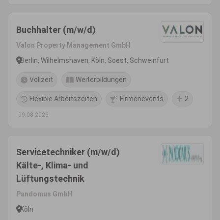
Buchhalter (m/w/d)
Valon Property Management GmbH
Berlin, Wilhelmshaven, Köln, Soest, Schweinfurt
Vollzeit
Weiterbildungen
Flexible Arbeitszeiten
Firmenevents
2
09.08.2026
Servicetechniker (m/w/d)
Kälte-, Klima- und
Lüftungstechnik
Pandomus GmbH
Köln