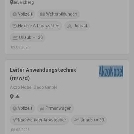
Gevelsberg
Vollzeit
Weiterbildungen
Flexible Arbeitszeiten
Jobrad
Urlaub >= 30
09.08.2026
Leiter Anwendungstechnik
(m/w/d)
Akzo Nobel Deco GmbH
Köln
Vollzeit
Firmenwagen
Nachhaltiger Arbeitgeber
Urlaub >= 30
08.08.2026