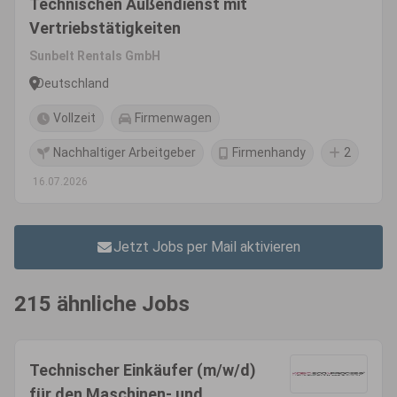
Technischen Außendienst mit
Vertriebstätigkeiten
Sunbelt Rentals GmbH
Deutschland
Vollzeit
Firmenwagen
Nachhaltiger Arbeitgeber
Firmenhandy
2
16.07.2026
Jetzt Jobs per Mail aktivieren
215 ähnliche Jobs
Technischer Einkäufer (m/w/d)
für den Maschinen- und