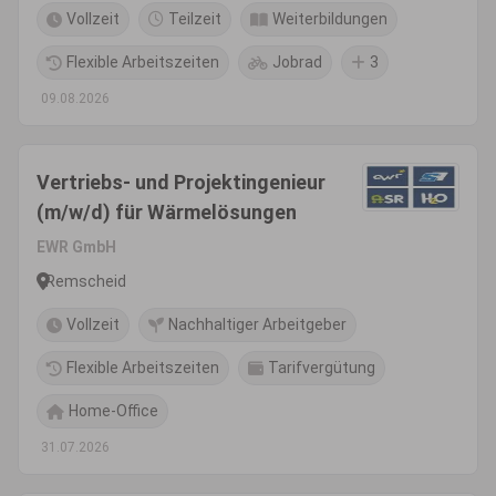
Vollzeit
Teilzeit
Weiterbildungen
Flexible Arbeitszeiten
Jobrad
3
09.08.2026
Vertriebs- und Projektingenieur
(m/w/d) für Wärmelösungen
EWR GmbH
Remscheid
Vollzeit
Nachhaltiger Arbeitgeber
Flexible Arbeitszeiten
Tarifvergütung
Home-Office
31.07.2026