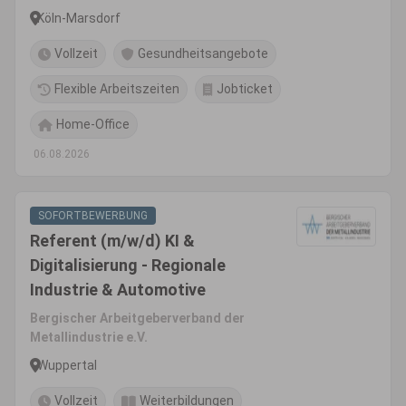
Köln-Marsdorf
Vollzeit
Gesundheitsangebote
Flexible Arbeitszeiten
Jobticket
Home-Office
06.08.2026
SOFORTBEWERBUNG
Referent (m/w/d) KI &
Digitalisierung - Regionale
Industrie & Automotive
Bergischer Arbeitgeberverband der
Metallindustrie e.V.
Wuppertal
Vollzeit
Weiterbildungen