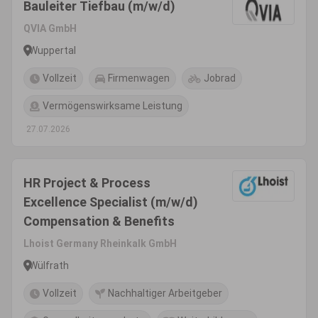
Bauleiter Tiefbau (m/w/d)
QVIA GmbH
Wuppertal
Vollzeit
Firmenwagen
Jobrad
Vermögenswirksame Leistung
27.07.2026
HR Project & Process
Excellence Specialist (m/w/d)
Compensation & Benefits
Lhoist Germany Rheinkalk GmbH
Wülfrath
Vollzeit
Nachhaltiger Arbeitgeber