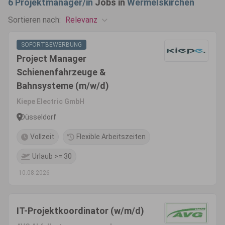
6
Projektmanager/in
Jobs in
Wermelskirchen
Relevanz
Sortieren nach:
SOFORTBEWERBUNG
Project Manager
Schienenfahrzeuge &
Bahnsysteme (m/w/d)
Kiepe Electric GmbH
Düsseldorf
Vollzeit
Flexible Arbeitszeiten
Urlaub >= 30
10.08.2026
IT-Projektkoordinator (w/m/d)