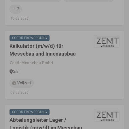
2
10.08.2026
SOFORTBEWERBUNG
Kalkulator (m/w/d) für
Messebau und Innenausbau
Zenit-Messebau GmbH
Köln
Vollzeit
08.08.2026
SOFORTBEWERBUNG
Abteilungsleiter Lager /
Logistik (m/w/d) im Messebau