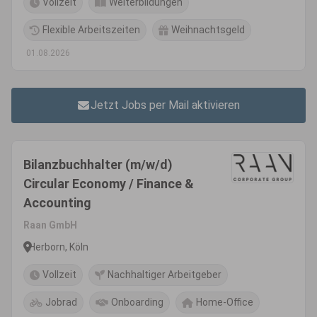
Vollzeit
Weiterbildungen
Flexible Arbeitszeiten
Weihnachtsgeld
01.08.2026
Jetzt Jobs per Mail aktivieren
Bilanzbuchhalter (m/w/d)
Circular Economy / Finance &
Accounting
Raan GmbH
Herborn, Köln
Vollzeit
Nachhaltiger Arbeitgeber
Jobrad
Onboarding
Home-Office