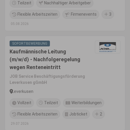
Teilzeit
Nachhaltiger Arbeitgeber
Flexible Arbeitszeiten
Firmenevents
3
05.08.2026
SOFORTBEWERBUNG
Kaufmännische Leitung
(m/w/d) - Nachfolgeregelung
wegen Renteneintritt
JOB Service Beschäftigungsförderung
Leverkusen gGmbH
Leverkusen
Vollzeit
Teilzeit
Weiterbildungen
Flexible Arbeitszeiten
Jobticket
2
29.07.2026