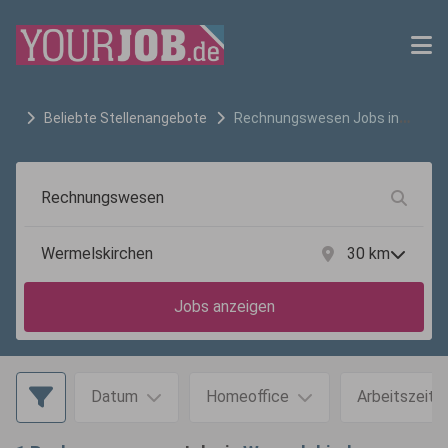
Beliebte Stellenangebote
Rechnungswesen
Jobs in
Wermelskirchen
30
km
Jobs anzeigen
Datum
Homeoffice
Arbeitszeit