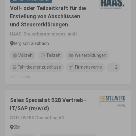
Voll- oder Teilzeitkraft für die
Erstellung von Abschlüssen
und Steuererklärungen
HAAS. Steuerberatungsges. mbH
Bergisch Gladbach
Vollzeit
Teilzeit
Weiterbildungen
Fahrtkostenzuschuss
Firmenevents
2
06.08.2026
Sales Specialist B2B Vertrieb -
IT/SAP (m/w/d)
STELLWERK Consulting AG
Köln