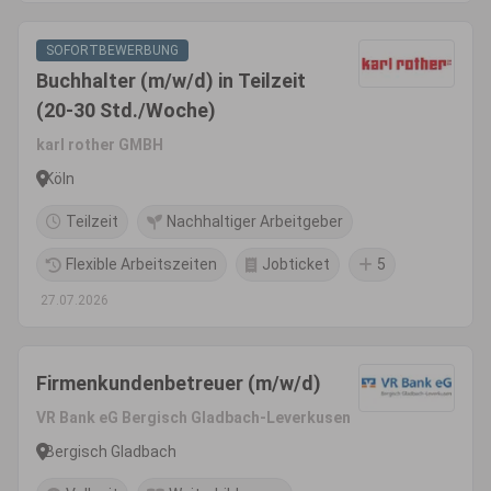
SOFORTBEWERBUNG
Buchhalter (m/w/d) in Teilzeit
(20-30 Std./Woche)
karl rother GMBH
Köln
Teilzeit
Nachhaltiger Arbeitgeber
Flexible Arbeitszeiten
Jobticket
5
27.07.2026
Firmenkundenbetreuer (m/w/d)
VR Bank eG Bergisch Gladbach-Leverkusen
Bergisch Gladbach