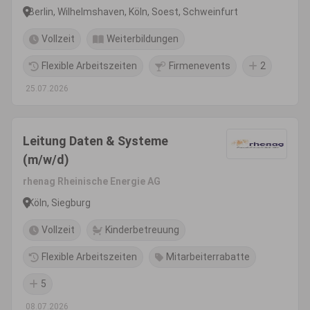
Berlin, Wilhelmshaven, Köln, Soest, Schweinfurt
Vollzeit
Weiterbildungen
Flexible Arbeitszeiten
Firmenevents
2
25.07.2026
Leitung Daten & Systeme
(m/w/d)
rhenag Rheinische Energie AG
Köln, Siegburg
Vollzeit
Kinderbetreuung
Flexible Arbeitszeiten
Mitarbeiterrabatte
5
08.07.2026