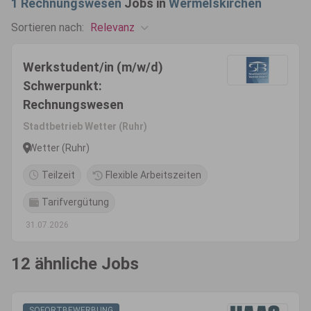
1
Rechnungswesen
Jobs in
Wermelskirchen
Relevanz
Sortieren nach:
Werkstudent/in (m/w/d)
Schwerpunkt:
Rechnungswesen
Stadtbetrieb Wetter (Ruhr)
Wetter (Ruhr)
Teilzeit
Flexible Arbeitszeiten
Tarifvergütung
31.07.2026
12 ähnliche Jobs
SOFORTBEWERBUNG