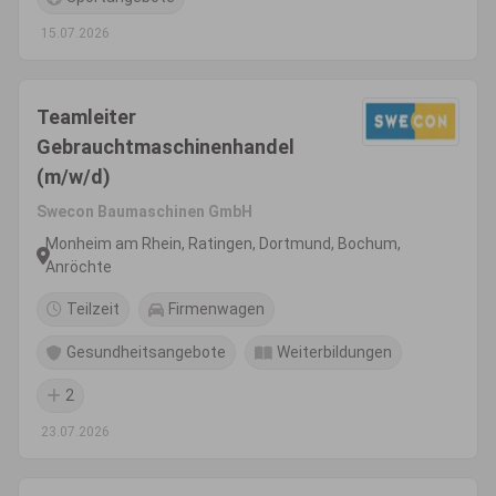
15.07.2026
Teamleiter
Gebrauchtmaschinenhandel
(m/w/d)
Swecon Baumaschinen GmbH
Monheim am Rhein, Ratingen, Dortmund, Bochum,
Anröchte
Teilzeit
Firmenwagen
Gesundheitsangebote
Weiterbildungen
2
23.07.2026