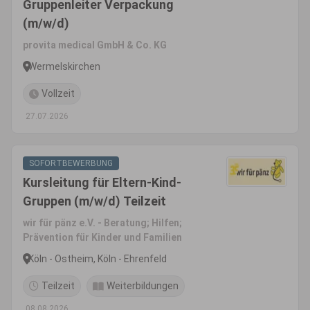
Gruppenleiter Verpackung
(m/w/d)
provita medical GmbH & Co. KG
Wermelskirchen
Vollzeit
27.07.2026
SOFORTBEWERBUNG
Kursleitung für Eltern-Kind-
Gruppen (m/w/d) Teilzeit
wir für pänz e.V. - Beratung; Hilfen;
Prävention für Kinder und Familien
Köln - Ostheim, Köln - Ehrenfeld
Teilzeit
Weiterbildungen
08.08.2026