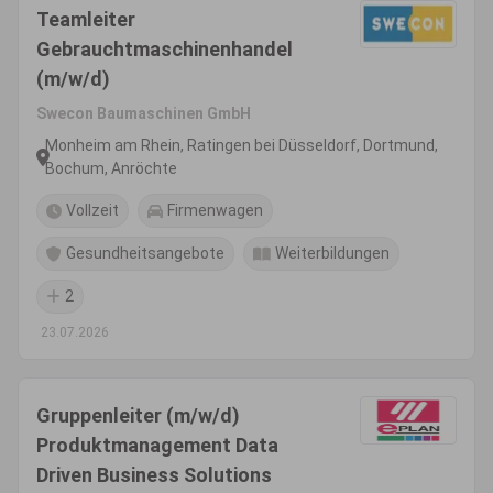
Teamleiter
Gebrauchtmaschinenhandel
(m/w/d)
Swecon Baumaschinen GmbH
Monheim am Rhein, Ratingen bei Düsseldorf, Dortmund,
Bochum, Anröchte
Vollzeit
Firmenwagen
Gesundheitsangebote
Weiterbildungen
2
23.07.2026
Gruppenleiter (m/w/d)
Produktmanagement Data
Driven Business Solutions