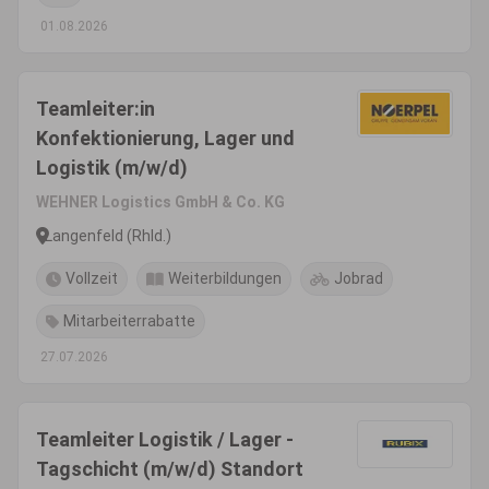
01.08.2026
Teamleiter:in
Konfektionierung, Lager und
Logistik (m/w/d)
WEHNER Logistics GmbH & Co. KG
Langenfeld (Rhld.)
Vollzeit
Weiterbildungen
Jobrad
Mitarbeiterrabatte
27.07.2026
Teamleiter Logistik / Lager -
Tagschicht (m/w/d) Standort