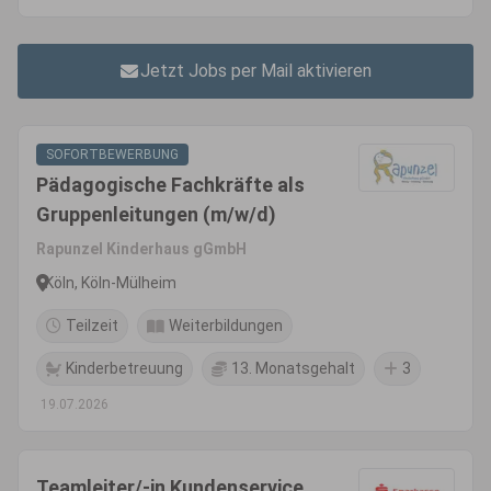
Jetzt Jobs per Mail aktivieren
SOFORTBEWERBUNG
Pädagogische Fachkräfte als
Gruppenleitungen (m/w/d)
Rapunzel Kinderhaus gGmbH
Köln, Köln-Mülheim
Teilzeit
Weiterbildungen
Kinderbetreuung
13. Monatsgehalt
3
19.07.2026
Teamleiter/-in Kundenservice