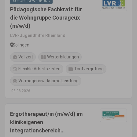
SOFORTBEWERBUNG
Pädagogische Fachkraft für
die Wohngruppe Courageux
(m/w/d)
LVR-Jugendhilfe Rheinland
Solingen
Vollzeit
Weiterbildungen
Flexible Arbeitszeiten
Tarifvergütung
Vermögenswirksame Leistung
03.08.2026
Ergotherapeut/in (m/w/d) im
klinikeigenen
Integrationsbereich