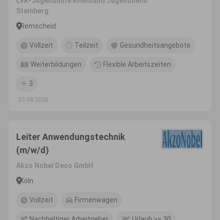
LVR-Jugendhilfe Rheinland Jugendheim
Steinberg
Remscheid
Vollzeit
Teilzeit
Gesundheitsangebote
Weiterbildungen
Flexible Arbeitszeiten
3
03.08.2026
Leiter Anwendungstechnik
(m/w/d)
Akzo Nobel Deco GmbH
Köln
Vollzeit
Firmenwagen
Nachhaltiger Arbeitgeber
Urlaub >= 30