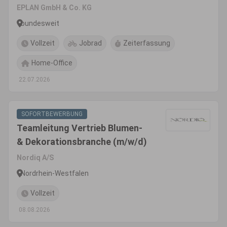
EPLAN GmbH & Co. KG
bundesweit
Vollzeit
Jobrad
Zeiterfassung
Home-Office
22.07.2026
SOFORTBEWERBUNG
Teamleitung Vertrieb Blumen-
& Dekorationsbranche (m/w/d)
Nordiq A/S
Nordrhein-Westfalen
Vollzeit
08.08.2026