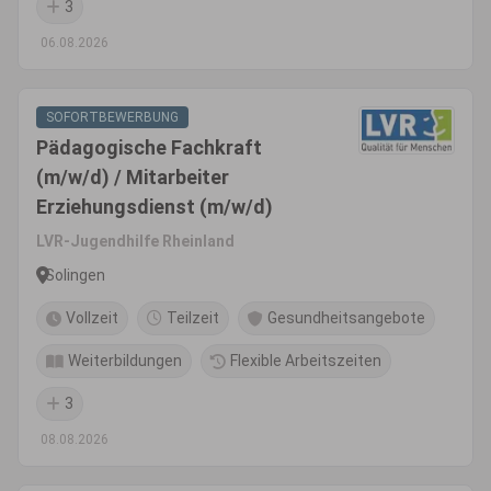
3
06.08.2026
SOFORTBEWERBUNG
Pädagogische Fachkraft
(m/w/d) / Mitarbeiter
Erziehungsdienst (m/w/d)
LVR-Jugendhilfe Rheinland
Solingen
Vollzeit
Teilzeit
Gesundheitsangebote
Weiterbildungen
Flexible Arbeitszeiten
3
08.08.2026