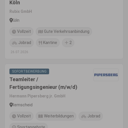
Köln
Rubix GmbH
Köln
Vollzeit
Gute Verkehrsanbindung
Jobrad
Kantine
2
26.07.2026
SOFORTBEWERBUNG
Teamleiter /
Fertigungsingenieur (m/w/d)
Hermann Pipersberg jr. GmbH
Remscheid
Vollzeit
Weiterbildungen
Jobrad
Sportangebote