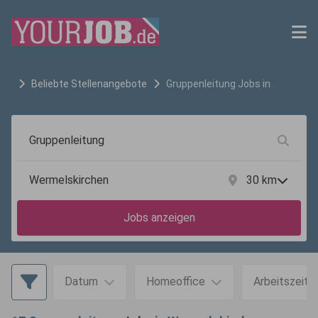
Beliebte Stellenangebote
Gruppenleitung
Jobs in
Wermelskirchen
30
km
Jobs anzeigen
Datum
Homeoffice
Arbeitszeit