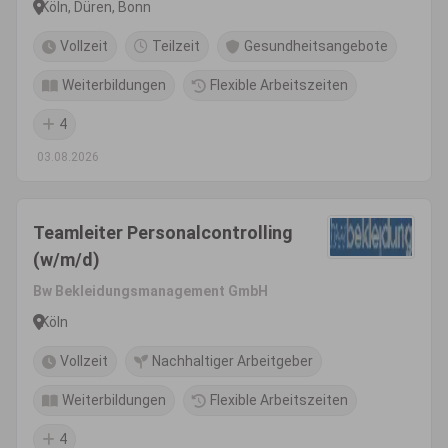
Köln, Düren, Bonn
Vollzeit
Teilzeit
Gesundheitsangebote
Weiterbildungen
Flexible Arbeitszeiten
4
03.08.2026
Teamleiter Personalcontrolling
(w/m/d)
Bw Bekleidungsmanagement GmbH
Köln
Vollzeit
Nachhaltiger Arbeitgeber
Weiterbildungen
Flexible Arbeitszeiten
4