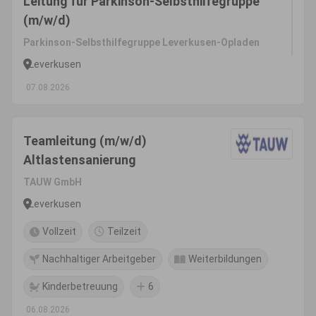
Leitung für Parkinson-Selbsthilfegruppe
(m/w/d)
Parkinson-Selbsthilfegruppe Leverkusen-Opladen
Leverkusen
07.08.2026
Teamleitung (m/w/d)
Altlastensanierung
TAUW GmbH
Leverkusen
Vollzeit
Teilzeit
Nachhaltiger Arbeitgeber
Weiterbildungen
Kinderbetreuung
6
06.08.2026