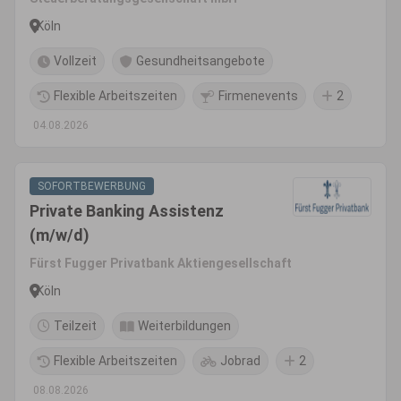
Köln
Vollzeit
Gesundheitsangebote
Flexible Arbeitszeiten
Firmenevents
2
04.08.2026
SOFORTBEWERBUNG
Private Banking Assistenz
(m/w/d)
Fürst Fugger Privatbank Aktiengesellschaft
Köln
Teilzeit
Weiterbildungen
Flexible Arbeitszeiten
Jobrad
2
08.08.2026