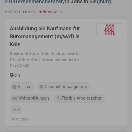
2
Unternehmensberater/in
Jobs in
Siegburg
Relevanz
Sortieren nach:
Ausbildung als Kaufmann für
Büromanagement (m/w/d) in
Köln
Becker Büttner Held Rechtsanwälte
Steuerberater Unternehmensberater
PartGmbB
Köln
Vollzeit
Gesundheitsangebote
Weiterbildungen
Flexible Arbeitszeiten
3
30.07.2026