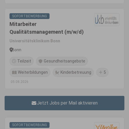
SOFORTBEWERBUNG
Mitarbeiter
Qualitätsmanagement (m/w/d)
Universitätsklinikum Bonn
Bonn
Teilzeit
Gesundheitsangebote
Weiterbildungen
Kinderbetreuung
5
05.08.2026
Jetzt Jobs per Mail aktivieren
SOFORTBEWERBUNG