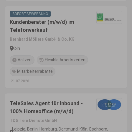
SOFORTBEWERBUNG
Kundenberater (m/w/d) im
Telefonverkauf
Bernhard Möllers GmbH & Co. KG
Köln
Vollzeit
Flexible Arbeitszeiten
Mitarbeiterrabatte
21.07.2026
TeleSales Agent für Inbound -
100% Homeoffice (m/w/d)
TDG Tele Dienste GmbH
Leipzig, Berlin, Hamburg, Dortmund, Köln, Eschborn,