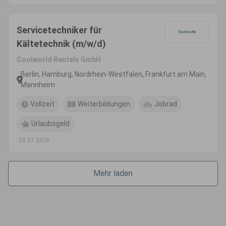
Servicetechniker für
Kältetechnik (m/w/d)
Coolworld Rentals GmbH
Berlin, Hamburg, Nordrhein-Westfalen, Frankfurt am Main,
Mannheim
Vollzeit
Weiterbildungen
Jobrad
Urlaubsgeld
28.07.2026
Mehr laden