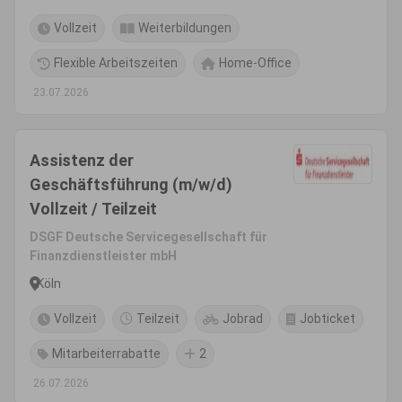
Vollzeit
Weiterbildungen
Flexible Arbeitszeiten
Home-Office
23.07.2026
Assistenz der
Geschäftsführung (m/w/d)
Vollzeit / Teilzeit
DSGF Deutsche Servicegesellschaft für
Finanzdienstleister mbH
Köln
Vollzeit
Teilzeit
Jobrad
Jobticket
Mitarbeiterrabatte
2
26.07.2026