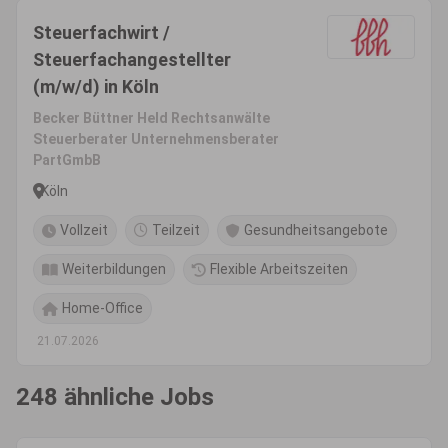
Steuerfachwirt /
Steuerfachangestellter
(m/w/d) in Köln
Becker Büttner Held Rechtsanwälte
Steuerberater Unternehmensberater
PartGmbB
Köln
Vollzeit
Teilzeit
Gesundheitsangebote
Weiterbildungen
Flexible Arbeitszeiten
Home-Office
21.07.2026
248 ähnliche Jobs