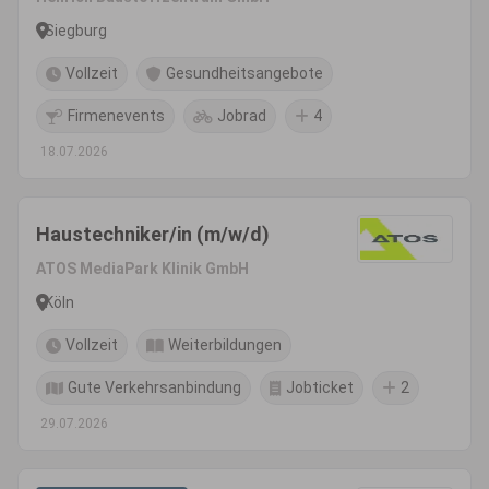
Siegburg
Vollzeit
Gesundheitsangebote
Firmenevents
Jobrad
4
18.07.2026
Haustechniker/in (m/w/d)
ATOS MediaPark Klinik GmbH
Köln
Vollzeit
Weiterbildungen
Gute Verkehrsanbindung
Jobticket
2
29.07.2026