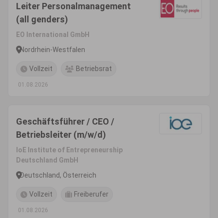
Leiter Personalmanagement
(all genders)
EO International GmbH
Nordrhein-Westfalen
Vollzeit
Betriebsrat
01.08.2026
Geschäftsführer / CEO /
Betriebsleiter (m/w/d)
IoE Institute of Entrepreneurship
Deutschland GmbH
Deutschland, Österreich
Vollzeit
Freiberufer
01.08.2026