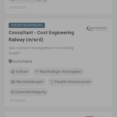
09.08.2026
SOFORTBEWERBUNG
Consultant - Cost Engineering
Railway (m/w/d)
quo connect management consulting
GmbH''
Deutschland
Vollzeit
Nachhaltiger Arbeitgeber
Weiterbildungen
Flexible Arbeitszeiten
Gewinnbeteiligung
09.08.2026