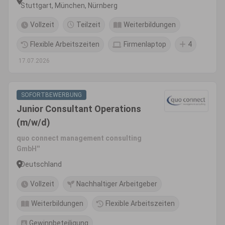
Stuttgart, München, Nürnberg
Vollzeit
Teilzeit
Weiterbildungen
Flexible Arbeitszeiten
Firmenlaptop
4
17.07.2026
SOFORTBEWERBUNG
Junior Consultant Operations
(m/w/d)
quo connect management consulting
GmbH''
Deutschland
Vollzeit
Nachhaltiger Arbeitgeber
Weiterbildungen
Flexible Arbeitszeiten
Gewinnbeteiligung