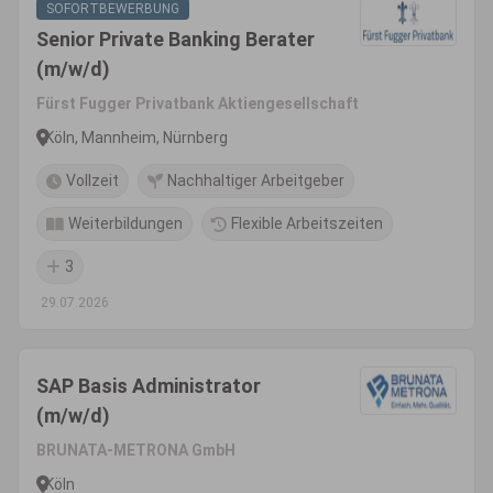
SOFORTBEWERBUNG
Senior Private Banking Berater
(m/w/d)
Fürst Fugger Privatbank Aktiengesellschaft
Köln, Mannheim, Nürnberg
Vollzeit
Nachhaltiger Arbeitgeber
Weiterbildungen
Flexible Arbeitszeiten
3
29.07.2026
SAP Basis Administrator
(m/w/d)
BRUNATA-METRONA GmbH
Köln