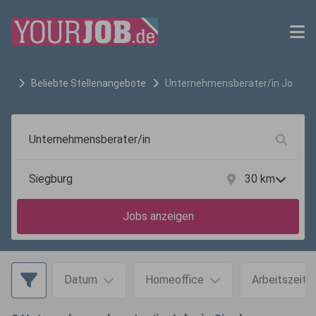
Beliebte Stellenangebote
Unternehmensberater/in
Jobs
in
Siegburg
30
km
Jobs anzeigen
Datum
Homeoffice
Arbeitszeit