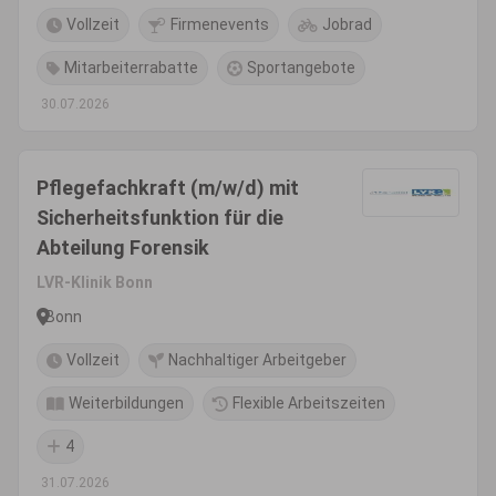
Vollzeit
Firmenevents
Jobrad
Mitarbeiterrabatte
Sportangebote
30.07.2026
Pflegefachkraft (m/w/d) mit
Sicherheitsfunktion für die
Abteilung Forensik
LVR-Klinik Bonn
Bonn
Vollzeit
Nachhaltiger Arbeitgeber
Weiterbildungen
Flexible Arbeitszeiten
4
31.07.2026