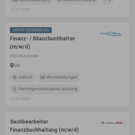
27.07.2026
SOFORTBEWERBUNG
Finanz- / Bilanzbuchhalter
(m/w/d)
INCURA GmbH
Köln
Vollzeit
Weiterbildungen
Vermögenswirksame Leistung
31.07.2026
Sachbearbeiter
Finanzbuchhaltung (m/w/d)