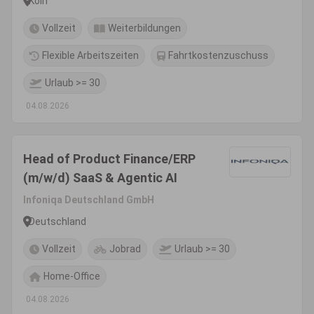
Köln
Vollzeit
Weiterbildungen
Flexible Arbeitszeiten
Fahrtkostenzuschuss
Urlaub >= 30
04.08.2026
Head of Product Finance/ERP
(m/w/d) SaaS & Agentic AI
Infoniqa Deutschland GmbH
Deutschland
Vollzeit
Jobrad
Urlaub >= 30
Home-Office
04.08.2026