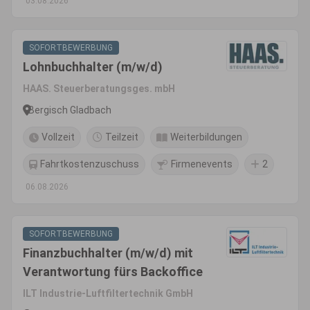
03.08.2026
SOFORTBEWERBUNG
Lohnbuchhalter (m/w/d)
HAAS. Steuerberatungsges. mbH
Bergisch Gladbach
Vollzeit
Teilzeit
Weiterbildungen
Fahrtkostenzuschuss
Firmenevents
2
06.08.2026
SOFORTBEWERBUNG
Finanzbuchhalter (m/w/d) mit
Verantwortung fürs Backoffice
ILT Industrie-Luftfiltertechnik GmbH