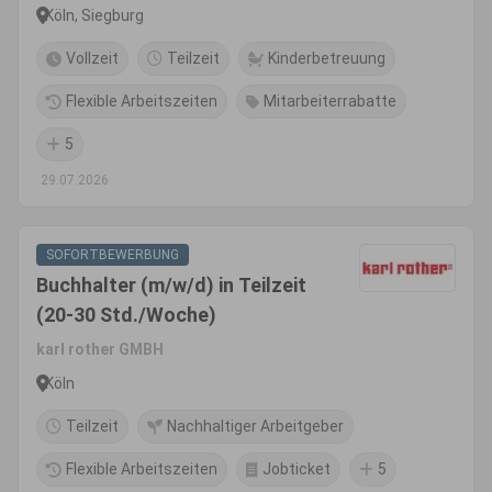
Köln, Siegburg
Vollzeit
Teilzeit
Kinderbetreuung
Flexible Arbeitszeiten
Mitarbeiterrabatte
5
29.07.2026
SOFORTBEWERBUNG
Buchhalter (m/w/d) in Teilzeit
(20-30 Std./Woche)
karl rother GMBH
Köln
Teilzeit
Nachhaltiger Arbeitgeber
Flexible Arbeitszeiten
Jobticket
5