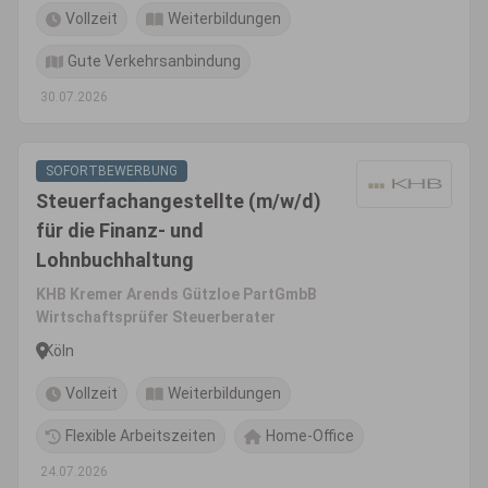
Vollzeit
Weiterbildungen
Gute Verkehrsanbindung
30.07.2026
SOFORTBEWERBUNG
Steuerfachangestellte (m/w/d)
für die Finanz- und
Lohnbuchhaltung
KHB Kremer Arends Gützloe PartGmbB
Wirtschaftsprüfer Steuerberater
Köln
Vollzeit
Weiterbildungen
Flexible Arbeitszeiten
Home-Office
24.07.2026