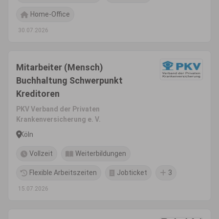
Home-Office
30.07.2026
Mitarbeiter (Mensch)
Buchhaltung Schwerpunkt
Kreditoren
PKV Verband der Privaten
Krankenversicherung e. V.
Köln
Vollzeit
Weiterbildungen
Flexible Arbeitszeiten
Jobticket
3
15.07.2026