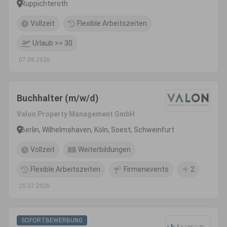
Ruppichteroth
Vollzeit
Flexible Arbeitszeiten
Urlaub >= 30
07.08.2026
Buchhalter (m/w/d)
Valon Property Management GmbH
Berlin, Wilhelmshaven, Köln, Soest, Schweinfurt
Vollzeit
Weiterbildungen
Flexible Arbeitszeiten
Firmenevents
2
25.07.2026
SOFORTBEWERBUNG