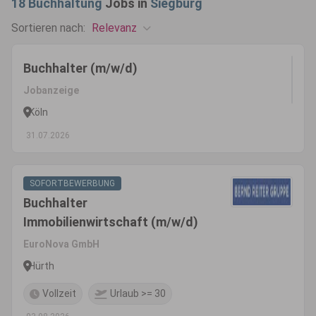
18
Buchhaltung
Jobs in
Siegburg
Relevanz
Sortieren nach:
Buchhalter (m/w/d)
Jobanzeige
Köln
31.07.2026
SOFORTBEWERBUNG
Buchhalter
Immobilienwirtschaft (m/w/d)
EuroNova GmbH
Hürth
Vollzeit
Urlaub >= 30