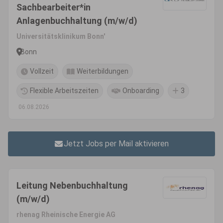
Sachbearbeiter*in
Anlagenbuchhaltung (m/w/d)
Universitätsklinikum Bonn'
Bonn
Vollzeit
Weiterbildungen
Flexible Arbeitszeiten
Onboarding
3
06.08.2026
Jetzt Jobs per Mail aktivieren
Leitung Nebenbuchhaltung
(m/w/d)
rhenag Rheinische Energie AG