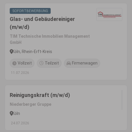
SOFORTBEWERBUNG
Glas- und Gebäudereiniger
(m/w/d)
TIM Technische Immobilien Management
GmbH
Köln, Rhein-Erft-Kreis
Vollzeit
Teilzeit
Firmenwagen
11.07.2026
Reinigungskraft (m/w/d)
Niederberger Gruppe
Köln
24.07.2026