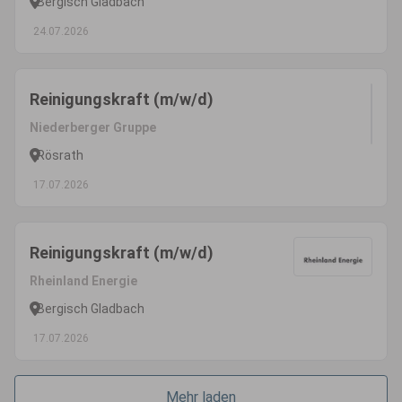
Bergisch Gladbach
24.07.2026
Reinigungskraft (m/w/d)
Niederberger Gruppe
Rösrath
17.07.2026
Reinigungskraft (m/w/d)
Rheinland Energie
Bergisch Gladbach
17.07.2026
Mehr laden