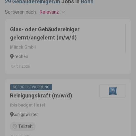
29
Gebäudereiniger/in
Jobs in
Bonn
Relevanz
Sortieren nach:
Glas- oder Gebäudereiniger
gelernt/angelernt (m/w/d)
Münch GmbH
Frechen
07.08.2026
SOFORTBEWERBUNG
Reinigungskraft (m/w/d)
ibis budget Hotel
Königswinter
Teilzeit