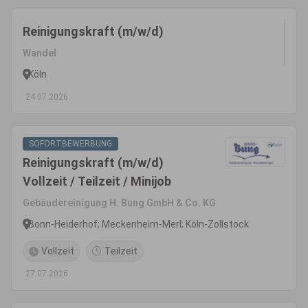
Reinigungskraft (m/w/d)
Wandel
Köln
24.07.2026
SOFORTBEWERBUNG
Reinigungskraft (m/w/d)
Vollzeit / Teilzeit / Minijob
Gebäudereinigung H. Bung GmbH & Co. KG
Bonn-Heiderhof; Meckenheim-Merl; Köln-Zollstock
Vollzeit
Teilzeit
27.07.2026