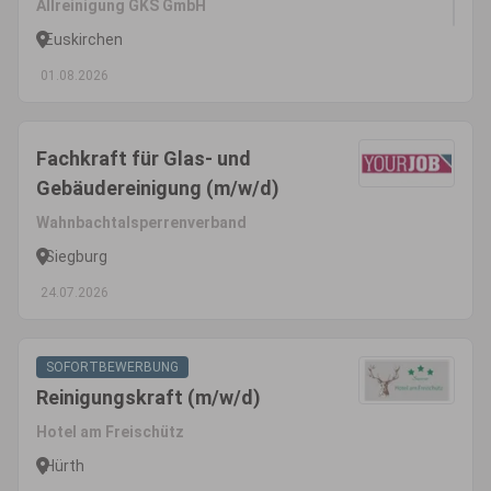
Allreinigung GKS GmbH
Euskirchen
01.08.2026
Fachkraft für Glas- und
Gebäudereinigung (m/w/d)
Wahnbachtalsperrenverband
Siegburg
24.07.2026
SOFORTBEWERBUNG
Reinigungskraft (m/w/d)
Hotel am Freischütz
Hürth