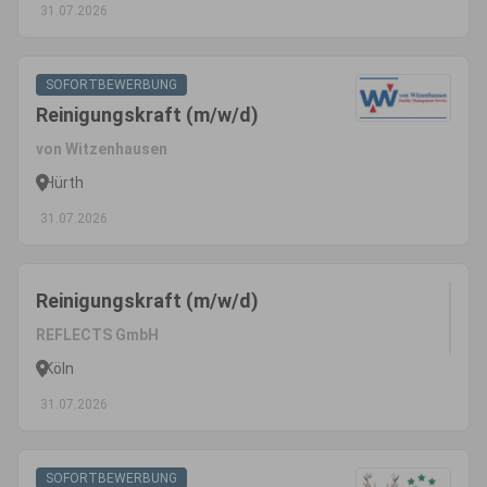
31.07.2026
SOFORTBEWERBUNG
Reinigungskraft (m/w/d)
von Witzenhausen
Hürth
31.07.2026
Reinigungskraft (m/w/d)
REFLECTS GmbH
Köln
31.07.2026
SOFORTBEWERBUNG