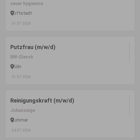
sauer hygienica
Erftstadt
31.07.2026
Putzfrau (m/w/d)
BM-Glesch
Köln
31.07.2026
Reinigungskraft (m/w/d)
Jobanzeige
Lohmar
24.07.2026