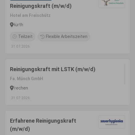
Reinigungskraft (m/w/d)
Hotel am Freischütz
Hürth
Teilzeit
Flexible Arbeitszeiten
31.07.2026
Reinigungskraft mit LSTK (m/w/d)
Fa. Münch GmbH
Frechen
31.07.2026
Erfahrene Reinigungskraft
(m/w/d)