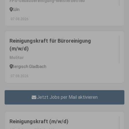
FPS-Gebäudereinigung-Meisterbetrieb
Köln
07.08.2026
Reinigungskraft für Büroreinigung
(m/w/d)
Molitor
Bergisch Gladbach
07.08.2026
Jetzt Jobs per Mail aktivieren
Reinigungskraft (m/w/d)