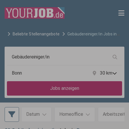
Beliebte Stellenangebote
Gebäudereiniger/in
Jobs in
Bonn
30
km
Jobs anzeigen
Datum
Homeoffice
Arbeitszeit