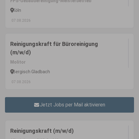
FPS-Gebäudereinigung-Meisterbetrieb
Köln
07.08.2026
Reinigungskraft für Büroreinigung
(m/w/d)
Molitor
Bergisch Gladbach
07.08.2026
Jetzt Jobs per Mail aktivieren
Reinigungskraft (m/w/d)