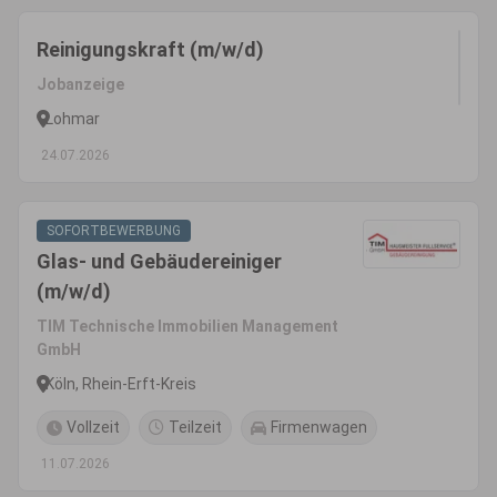
Reinigungskraft (m/w/d)
Jobanzeige
Lohmar
24.07.2026
SOFORTBEWERBUNG
Glas- und Gebäudereiniger
(m/w/d)
TIM Technische Immobilien Management
GmbH
Köln, Rhein-Erft-Kreis
Vollzeit
Teilzeit
Firmenwagen
11.07.2026