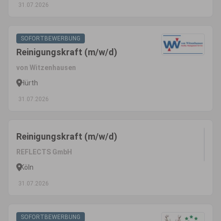
31.07.2026
SOFORTBEWERBUNG
Reinigungskraft (m/w/d)
von Witzenhausen
Hürth
31.07.2026
Reinigungskraft (m/w/d)
REFLECTS GmbH
Köln
31.07.2026
SOFORTBEWERBUNG