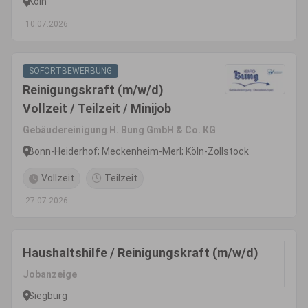
Köln
10.07.2026
SOFORTBEWERBUNG
Reinigungskraft (m/w/d)
Vollzeit / Teilzeit / Minijob
Gebäudereinigung H. Bung GmbH & Co. KG
Bonn-Heiderhof; Meckenheim-Merl; Köln-Zollstock
Vollzeit
Teilzeit
27.07.2026
Haushaltshilfe / Reinigungskraft (m/w/d)
Jobanzeige
Siegburg