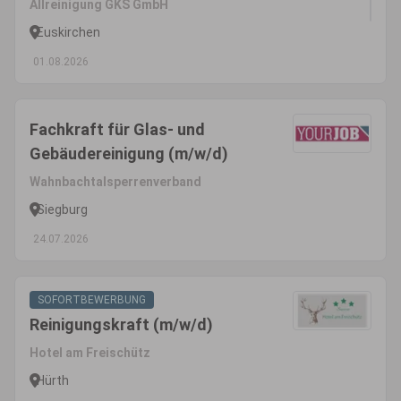
Allreinigung GKS GmbH
Euskirchen
01.08.2026
Fachkraft für Glas- und
Gebäudereinigung (m/w/d)
Wahnbachtalsperrenverband
Siegburg
24.07.2026
SOFORTBEWERBUNG
Reinigungskraft (m/w/d)
Hotel am Freischütz
Hürth