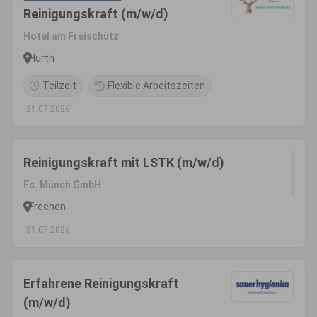
Reinigungskraft (m/w/d)
Hotel am Freischütz
Hürth
Teilzeit
Flexible Arbeitszeiten
31.07.2026
Reinigungskraft mit LSTK (m/w/d)
Fa. Münch GmbH
Frechen
31.07.2026
Erfahrene Reinigungskraft
(m/w/d)