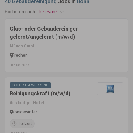
40
Gebäudereinigung
Jobs in
Bonn
Relevanz
Sortieren nach:
Glas- oder Gebäudereiniger
gelernt/angelernt (m/w/d)
Münch GmbH
Frechen
07.08.2026
SOFORTBEWERBUNG
Reinigungskraft (m/w/d)
ibis budget Hotel
Königswinter
Teilzeit