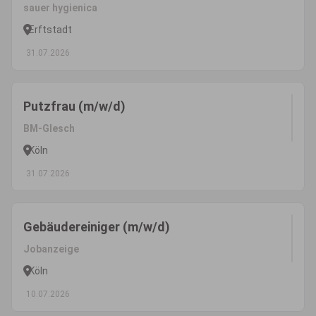
sauer hygienica
Erftstadt
31.07.2026
Putzfrau (m/w/d)
BM-Glesch
Köln
31.07.2026
Gebäudereiniger (m/w/d)
Jobanzeige
Köln
10.07.2026