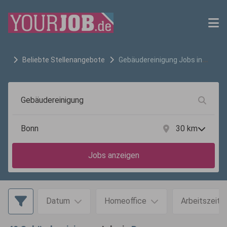
Beliebte Stellenangebote
Gebäudereinigung
Jobs in
Bonn
30
km
Jobs anzeigen
Datum
Homeoffice
Arbeitszeit