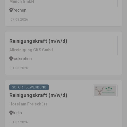
Münch GmbH
Frechen
07.08.2026
Reinigungskraft (m/w/d)
Allreinigung GKS GmbH
Euskirchen
01.08.2026
SOFORTBEWERBUNG
Reinigungskraft (m/w/d)
Hotel am Freischütz
Hürth
31.07.2026