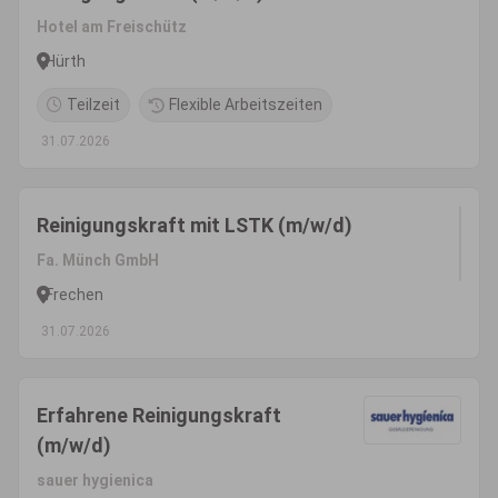
Hotel am Freischütz
Hürth
Teilzeit
Flexible Arbeitszeiten
31.07.2026
Reinigungskraft mit LSTK (m/w/d)
Fa. Münch GmbH
Frechen
31.07.2026
Erfahrene Reinigungskraft
(m/w/d)
sauer hygienica