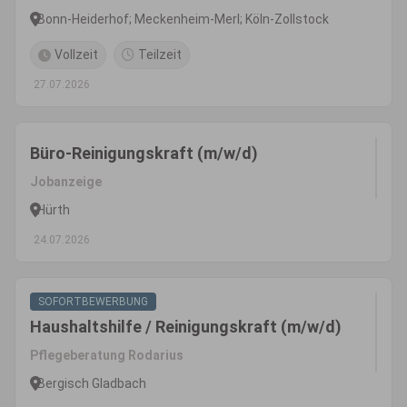
Bonn-Heiderhof; Meckenheim-Merl; Köln-Zollstock
Vollzeit
Teilzeit
27.07.2026
Büro-Reinigungskraft (m/w/d)
Jobanzeige
Hürth
24.07.2026
SOFORTBEWERBUNG
Haushaltshilfe / Reinigungskraft (m/w/d)
Pflegeberatung Rodarius
Bergisch Gladbach