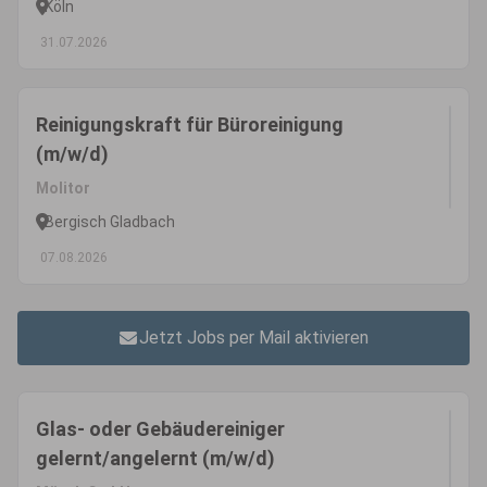
Köln
31.07.2026
Reinigungskraft für Büroreinigung
(m/w/d)
Molitor
Bergisch Gladbach
07.08.2026
Jetzt Jobs per Mail aktivieren
Glas- oder Gebäudereiniger
gelernt/angelernt (m/w/d)