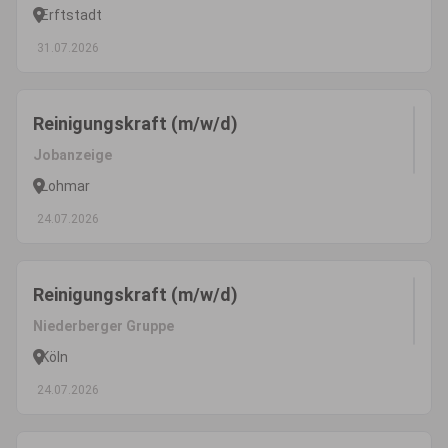
Erftstadt
31.07.2026
Reinigungskraft (m/w/d)
Jobanzeige
Lohmar
24.07.2026
Reinigungskraft (m/w/d)
Niederberger Gruppe
Köln
24.07.2026