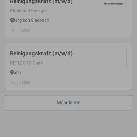
Reinigungskraft (m/w/d)
Rheinland Energie
Bergisch Gladbach
17.07.2026
Reinigungskraft (m/w/d)
REFLECTS GmbH
Köln
17.07.2026
Mehr laden