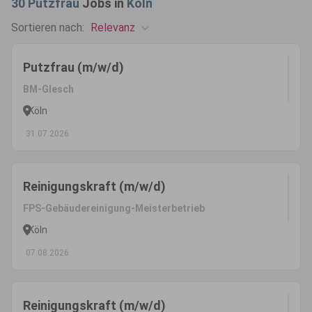
30
Putzfrau
Jobs in
Köln
Relevanz
Sortieren nach:
Putzfrau (m/w/d)
BM-Glesch
Köln
31.07.2026
Reinigungskraft (m/w/d)
FPS-Gebäudereinigung-Meisterbetrieb
Köln
07.08.2026
Reinigungskraft (m/w/d)