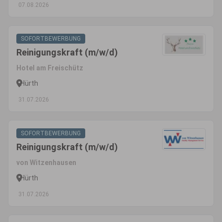
07.08.2026
SOFORTBEWERBUNG
Reinigungskraft (m/w/d)
Hotel am Freischütz
Hürth
31.07.2026
SOFORTBEWERBUNG
Reinigungskraft (m/w/d)
von Witzenhausen
Hürth
31.07.2026