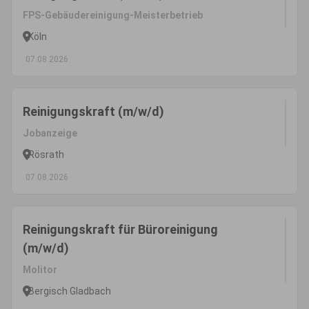
FPS-Gebäudereinigung-Meisterbetrieb
Köln
07.08.2026
Reinigungskraft (m/w/d)
Jobanzeige
Rösrath
07.08.2026
Reinigungskraft für Büroreinigung
(m/w/d)
Molitor
Bergisch Gladbach