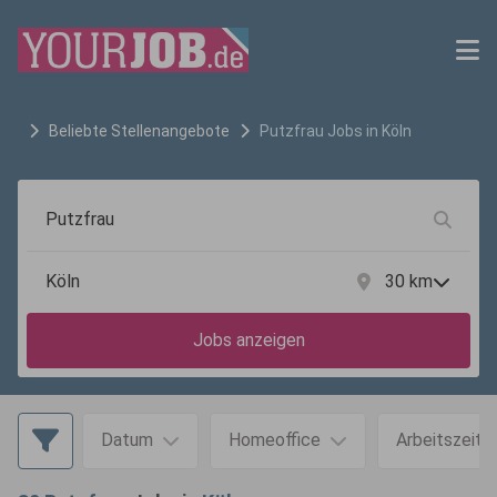
Beliebte Stellenangebote
Putzfrau
Jobs in
Köln
30
km
Jobs anzeigen
Datum
Homeoffice
Arbeitszeit