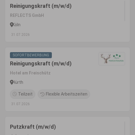
Reinigungskraft (m/w/d)
REFLECTS GmbH
Köln
31.07.2026
SOFORTBEWERBUNG
Reinigungskraft (m/w/d)
Hotel am Freischütz
Hürth
Teilzeit
Flexible Arbeitszeiten
31.07.2026
Putzkraft (m/w/d)