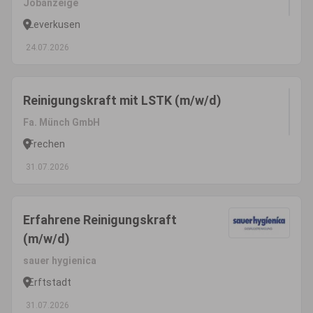
Jobanzeige
Leverkusen
24.07.2026
Reinigungskraft mit LSTK (m/w/d)
Fa. Münch GmbH
Frechen
31.07.2026
Erfahrene Reinigungskraft
(m/w/d)
sauer hygienica
Erftstadt
31.07.2026