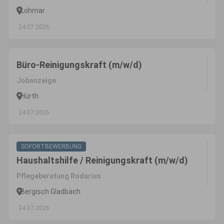
Lohmar
24.07.2026
Büro-Reinigungskraft (m/w/d)
Jobanzeige
Hürth
24.07.2026
SOFORTBEWERBUNG
Haushaltshilfe / Reinigungskraft (m/w/d)
Pflegeberatung Rodarius
Bergisch Gladbach
24.07.2026