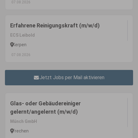
07.08.2026
Erfahrene Reinigungskraft (m/w/d)
ECS Leibold
Kerpen
07.08.2026
Jetzt Jobs per Mail aktivieren
Glas- oder Gebäudereiniger
gelernt/angelernt (m/w/d)
Münch GmbH
Frechen