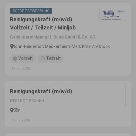
SOFORTBEWERBUNG
Reinigungskraft (m/w/d)
Vollzeit / Teilzeit / Minijob
Gebäudereinigung H. Bung GmbH & Co. KG
Bonn-Heiderhof; Meckenheim-Merl; Köln-Zollstock
Vollzeit
Teilzeit
27.07.2026
Reinigungskraft (m/w/d)
REFLECTS GmbH
Köln
17.07.2026