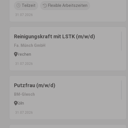
Teilzeit
Flexible Arbeitszeiten
31.07.2026
Reinigungskraft mit LSTK (m/w/d)
Fa. Münch GmbH
Frechen
31.07.2026
Putzfrau (m/w/d)
BM-Glesch
Köln
31.07.2026