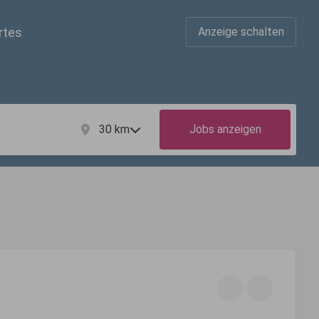
rtes
Anzeige schalten
30
km
Jobs anzeigen