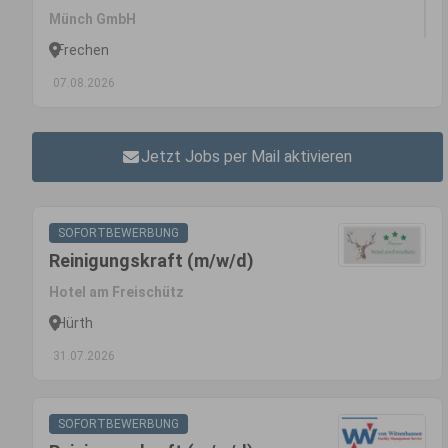
Münch GmbH
Frechen
07.08.2026
Jetzt Jobs per Mail aktivieren
SOFORTBEWERBUNG
Reinigungskraft (m/w/d)
Hotel am Freischütz
Hürth
31.07.2026
SOFORTBEWERBUNG