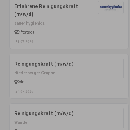
Erfahrene Reinigungskraft
(m/w/d)
sauer hygienica
Erftstadt
31.07.2026
Reinigungskraft (m/w/d)
Niederberger Gruppe
Köln
24.07.2026
Reinigungskraft (m/w/d)
Wandel