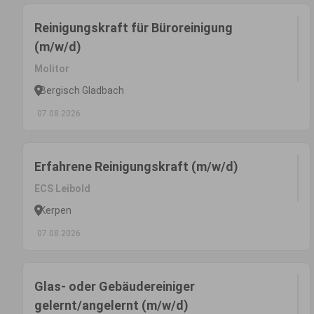
Reinigungskraft für Büroreinigung
(m/w/d)
Molitor
Bergisch Gladbach
07.08.2026
Erfahrene Reinigungskraft (m/w/d)
ECS Leibold
Kerpen
07.08.2026
Glas- oder Gebäudereiniger
gelernt/angelernt (m/w/d)