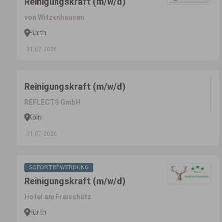
Reinigungskraft (m/w/d)
von Witzenhausen
Hürth
31.07.2026
Reinigungskraft (m/w/d)
REFLECTS GmbH
Köln
31.07.2026
SOFORTBEWERBUNG
Reinigungskraft (m/w/d)
Hotel am Freischütz
Hürth