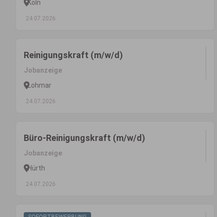
Köln
24.07.2026
Reinigungskraft (m/w/d)
Jobanzeige
Lohmar
24.07.2026
Büro-Reinigungskraft (m/w/d)
Jobanzeige
Hürth
24.07.2026