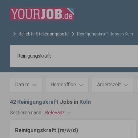
Beliebte Stellenangebote
Reinigungskraft
Jobs in
Köln
Datum
Homeoffice
Arbeitszeit
42
Reinigungskraft
Jobs in
Köln
Relevanz
Sortieren nach:
Reinigungskraft (m/w/d)