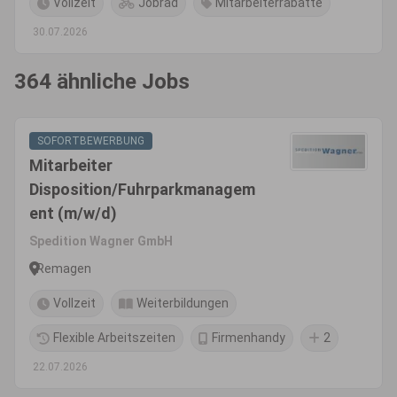
Vollzeit
Jobrad
Mitarbeiterrabatte
30.07.2026
364 ähnliche Jobs
SOFORTBEWERBUNG
Mitarbeiter
Disposition/Fuhrparkmanagem
ent (m/w/d)
Spedition Wagner GmbH
Remagen
Vollzeit
Weiterbildungen
Flexible Arbeitszeiten
Firmenhandy
2
22.07.2026