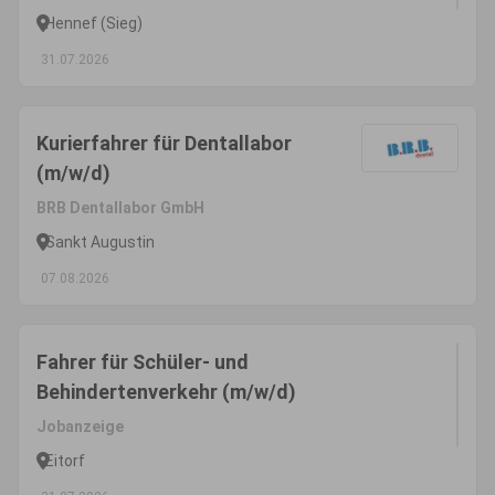
Hennef (Sieg)
31.07.2026
Kurierfahrer für Dentallabor
(m/w/d)
BRB Dentallabor GmbH
Sankt Augustin
07.08.2026
Fahrer für Schüler- und
Behindertenverkehr (m/w/d)
Jobanzeige
Eitorf