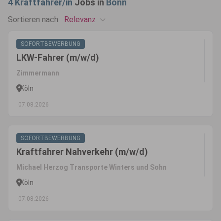
4
Kraftfahrer/in
Jobs in
Bonn
Relevanz
Sortieren nach:
SOFORTBEWERBUNG
LKW-Fahrer (m/w/d)
Zimmermann
Köln
07.08.2026
SOFORTBEWERBUNG
Kraftfahrer Nahverkehr (m/w/d)
Michael Herzog Transporte Winters und Sohn
Köln
07.08.2026