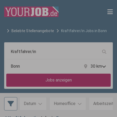
Beliebte Stellenangebote
Kraftfahrer/in
Jobs in
Bonn
30
km
Jobs anzeigen
Datum
Homeoffice
Arbeitszeit