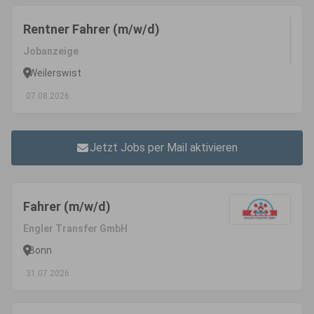
Rentner Fahrer (m/w/d)
Jobanzeige
Weilerswist
07.08.2026
Jetzt Jobs per Mail aktivieren
Fahrer (m/w/d)
Engler Transfer GmbH
Bonn
31.07.2026