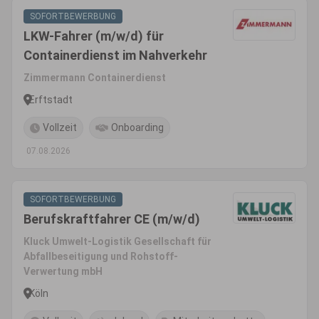
SOFORTBEWERBUNG
LKW-Fahrer (m/w/d) für
Containerdienst im Nahverkehr
Zimmermann Containerdienst
Erftstadt
Vollzeit
Onboarding
07.08.2026
SOFORTBEWERBUNG
Berufskraftfahrer CE (m/w/d)
Kluck Umwelt-Logistik Gesellschaft für
Abfallbeseitigung und Rohstoff-
Verwertung mbH
Köln