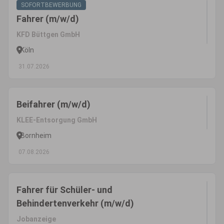
SOFORTBEWERBUNG
Fahrer (m/w/d)
KFD Büttgen GmbH
Köln
31.07.2026
Beifahrer (m/w/d)
KLEE-Entsorgung GmbH
Bornheim
07.08.2026
Fahrer für Schüler- und
Behindertenverkehr (m/w/d)
Jobanzeige