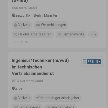
(w/m/d)
con terra GmbH
Leipzig, Köln, Berlin, Münster
Vollzeit
Weiterbildungen
Flexible Arbeitszeiten
Firmenevents
2
03.08.2026
Ingenieur/Techniker (m/w/d)
im technischen
Vertriebsinnendienst
WEG Germany GmbH
Kerpen
Vollzeit
Nachhaltiger Arbeitgeber
Firmenevents
Sportangebote