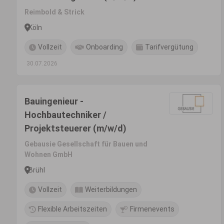
Reimbold & Strick
Köln
Vollzeit
Onboarding
Tarifvergütung
30.07.2026
Bauingenieur -
Hochbautechniker /
Projektsteuerer (m/w/d)
Gebausie Gesellschaft für Bauen und
Wohnen GmbH
Brühl
Vollzeit
Weiterbildungen
Flexible Arbeitszeiten
Firmenevents