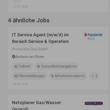
12.07.2026
4 ähnliche Jobs
IT Service Agent (m/w/d) im
Bereich Service & Operation
Protection One GmbH
Monheim am Rhein
Vollzeit
Gesundheitsangebote
Weiterbildungen
Mitarbeiterrabatte
3
02.08.2026
Netzplaner Gas/Wasser
(m/w/d)