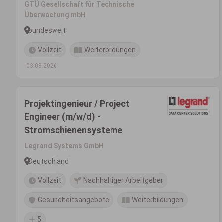
GTÜ Gesellschaft für Technische
Überwachung mbH
bundesweit
Vollzeit
Weiterbildungen
03.08.2026
Projektingenieur / Project
Engineer (m/w/d) -
Stromschienensysteme
Legrand Systems GmbH
Deutschland
Vollzeit
Nachhaltiger Arbeitgeber
Gesundheitsangebote
Weiterbildungen
5