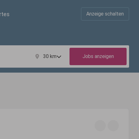
rtes
Anzeige schalten
30
km
Jobs anzeigen