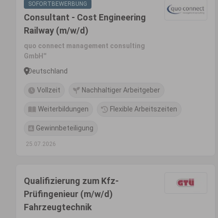
SOFORTBEWERBUNG
Consultant - Cost Engineering
Railway (m/w/d)
quo connect management consulting
GmbH''
Deutschland
Vollzeit
Nachhaltiger Arbeitgeber
Weiterbildungen
Flexible Arbeitszeiten
Gewinnbeteiligung
25.07.2026
Qualifizierung zum Kfz-
Prüfingenieur (m/w/d)
Fahrzeugtechnik