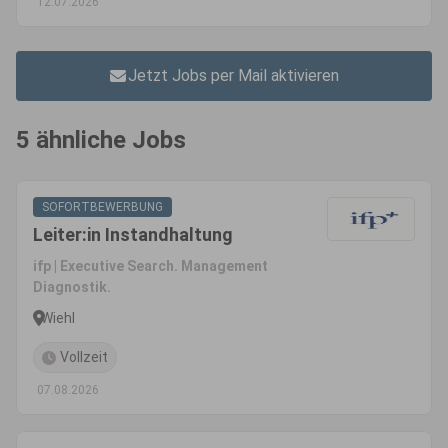
12.07.2026
Jetzt Jobs per Mail aktivieren
5 ähnliche Jobs
SOFORTBEWERBUNG
Leiter:in Instandhaltung
ifp | Executive Search. Management
Diagnostik.
Wiehl
Vollzeit
07.08.2026