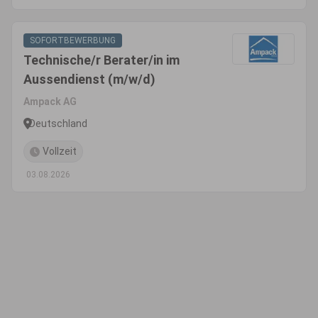
SOFORTBEWERBUNG
Technische/r Berater/in im
Aussendienst (m/w/d)
Ampack AG
Deutschland
Vollzeit
03.08.2026