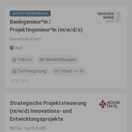
SOFORTBEWERBUNG
Bauingenieur*in /
Projektingenieur*in (m/w/d/o)
Gemeinde Eitorf
Eitorf
Vollzeit
Weiterbildungen
Tarifvergütung
Urlaub >= 30
25.07.2026
Strategische Projektsteuerung
(m/w/d) Innovations- und
Entwicklungsprojekte
Müller Textil GmbH