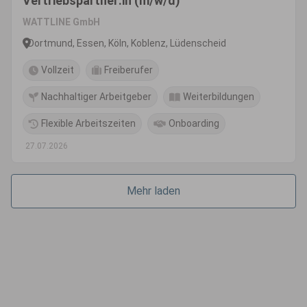
Vertriebspartner:in (m/w/d)
WATTLINE GmbH
Dortmund, Essen, Köln, Koblenz, Lüdenscheid
Vollzeit
Freiberufer
Nachhaltiger Arbeitgeber
Weiterbildungen
Flexible Arbeitszeiten
Onboarding
27.07.2026
Mehr laden