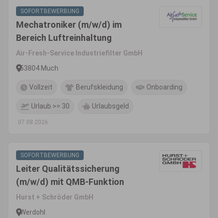
SOFORTBEWERBUNG
Mechatroniker (m/w/d) im
Bereich Luftreinhaltung
Air-Fresh-Service Industriefilter GmbH
53804 Much
Vollzeit
Berufskleidung
Onboarding
Urlaub >= 30
Urlaubsgeld
07.08.2026
SOFORTBEWERBUNG
Leiter Qualitätssicherung
(m/w/d) mit QMB-Funktion
Hurst + Schröder GmbH
Werdohl