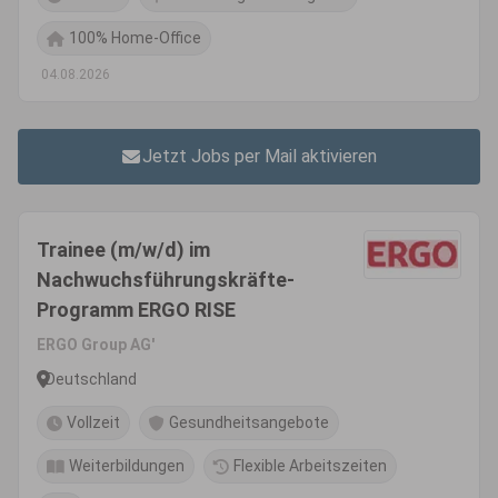
100% Home-Office
04.08.2026
Jetzt Jobs per Mail aktivieren
Trainee (m/w/d) im
Nachwuchsführungskräfte-
Programm ERGO RISE
ERGO Group AG'
Deutschland
Vollzeit
Gesundheitsangebote
Weiterbildungen
Flexible Arbeitszeiten