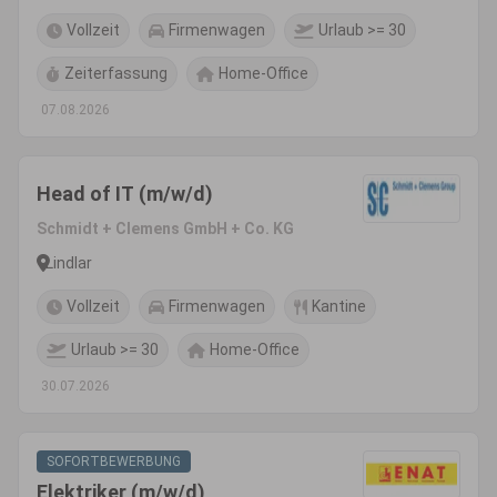
Vollzeit
Firmenwagen
Urlaub >= 30
Zeiterfassung
Home-Office
07.08.2026
Head of IT (m/w/d)
Schmidt + Clemens GmbH + Co. KG
Lindlar
Vollzeit
Firmenwagen
Kantine
Urlaub >= 30
Home-Office
30.07.2026
SOFORTBEWERBUNG
Elektriker (m/w/d)