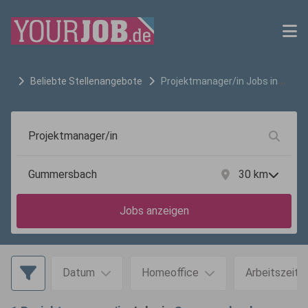
Beliebte Stellenangebote
Projektmanager/in
Jobs in
Gummersbach
30
km
Jobs anzeigen
Datum
Homeoffice
Arbeitszeit