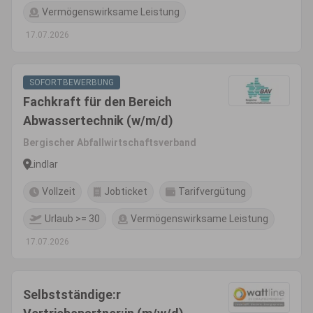
Vermögenswirksame Leistung
17.07.2026
SOFORTBEWERBUNG
Fachkraft für den Bereich
Abwassertechnik (w/m/d)
Bergischer Abfallwirtschaftsverband
Lindlar
Vollzeit
Jobticket
Tarifvergütung
Urlaub >= 30
Vermögenswirksame Leistung
17.07.2026
Selbstständige:r