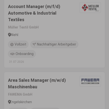
Account Manager (m/f/d)
Automotive & Industrial
Textiles
Müller Textil GmbH
Wiehl
Vollzeit
Nachhaltiger Arbeitgeber
Onboarding
31.07.2026
Area Sales Manager (m/w/d)
Maschinenbau
FAWEMA GmbH
Engelskirchen