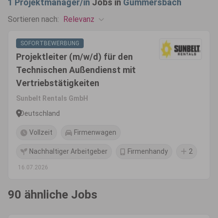
1
Projektmanager/in
Jobs in
Gummersbach
Relevanz
Sortieren nach:
SOFORTBEWERBUNG
Projektleiter (m/w/d) für den
Technischen Außendienst mit
Vertriebstätigkeiten
Sunbelt Rentals GmbH
Deutschland
Vollzeit
Firmenwagen
Nachhaltiger Arbeitgeber
Firmenhandy
2
16.07.2026
90 ähnliche Jobs