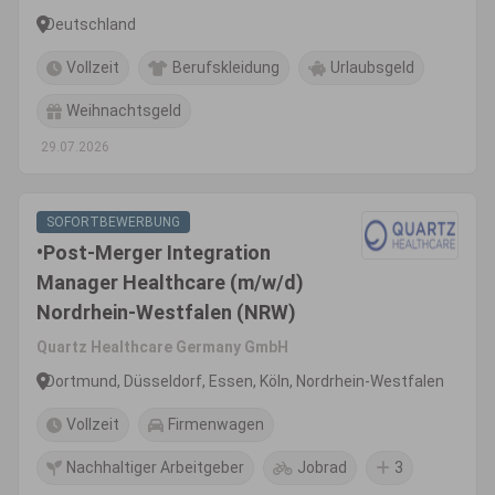
Deutschland
Vollzeit
Berufskleidung
Urlaubsgeld
Weihnachtsgeld
29.07.2026
SOFORTBEWERBUNG
•Post-Merger Integration
Manager Healthcare (m/w/d)
Nordrhein-Westfalen (NRW)
Quartz Healthcare Germany GmbH
Dortmund, Düsseldorf, Essen, Köln, Nordrhein-Westfalen
Vollzeit
Firmenwagen
Nachhaltiger Arbeitgeber
Jobrad
3