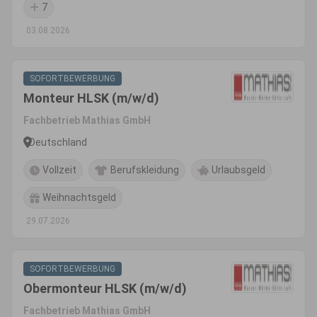
7
03.08.2026
SOFORTBEWERBUNG
Monteur HLSK (m/w/d)
Fachbetrieb Mathias GmbH
Deutschland
Vollzeit
Berufskleidung
Urlaubsgeld
Weihnachtsgeld
29.07.2026
SOFORTBEWERBUNG
Obermonteur HLSK (m/w/d)
Fachbetrieb Mathias GmbH