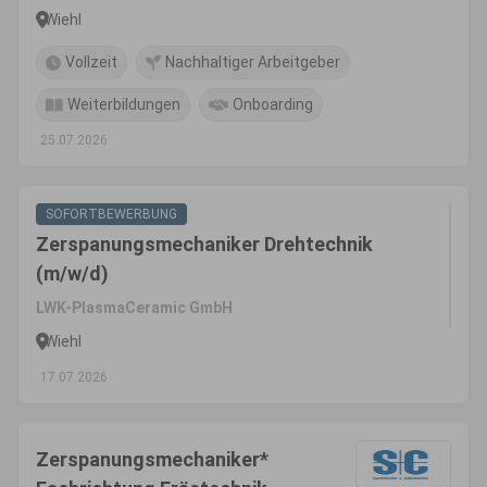
Wiehl
Vollzeit
Nachhaltiger Arbeitgeber
Weiterbildungen
Onboarding
25.07.2026
SOFORTBEWERBUNG
Zerspanungsmechaniker Drehtechnik
(m/w/d)
LWK-PlasmaCeramic GmbH
Wiehl
17.07.2026
Zerspanungsmechaniker*