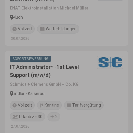
ENAT Elektroinstallation Michael Müller
Much
Vollzeit
Weiterbildungen
30.07.2026
SOFORTBEWERBUNG
IT Administrator* -1st Level
Support (m/w/d)
Schmidt + Clemens GmbH + Co. KG
Lindlar - Kaiserau
Vollzeit
Kantine
Tarifvergütung
Urlaub >= 30
2
27.07.2026