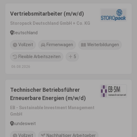
Vertriebsmitarbeiter (m/w/d)
Storopack Deutschland GmbH + Co. KG
Deutschland
Vollzeit
Firmenwagen
Weiterbildungen
Flexible Arbeitszeiten
5
06.08.2026
Technischer Betriebsführer
Erneuerbare Energien (m/w/d)
EB - Sustainable Investment Management
GmbH
bundesweit
Vollzeit
Nachhaltiger Arbeitgeber