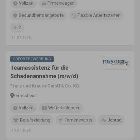
Vollzeit
Firmenwagen
Gesundheitsangebote
Flexible Arbeitszeiten
2
11.07.2026
SOFORTBEWERBUNG
Teamassistenz für die
Schadenannahme (m/w/d)
Franz und Krause GmbH & Co. KG
Remscheid
Vollzeit
Weiterbildungen
Berufskleidung
Firmenevents
Jobrad
10.07.2026