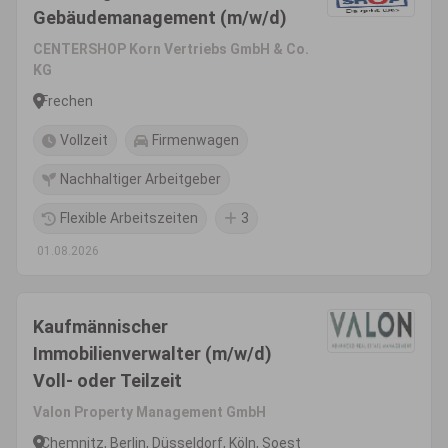
Gebäudemanagement (m/w/d)
CENTERSHOP Korn Vertriebs GmbH & Co.
KG
Frechen
Vollzeit
Firmenwagen
Nachhaltiger Arbeitgeber
Flexible Arbeitszeiten
3
01.08.2026
Kaufmännischer
Immobilienverwalter (m/w/d)
Voll- oder Teilzeit
Valon Property Management GmbH
Chemnitz, Berlin, Düsseldorf, Köln, Soest