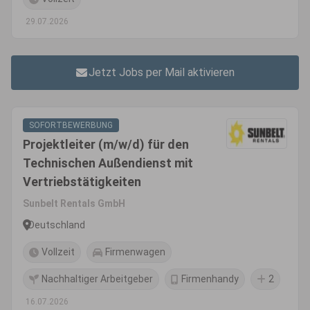
29.07.2026
Jetzt Jobs per Mail aktivieren
SOFORTBEWERBUNG
Projektleiter (m/w/d) für den
Technischen Außendienst mit
Vertriebstätigkeiten
Sunbelt Rentals GmbH
Deutschland
Vollzeit
Firmenwagen
Nachhaltiger Arbeitgeber
Firmenhandy
2
16.07.2026