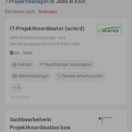
7
Projektmanager/in
Jobs in
Köln
Relevanz
Sortieren nach:
IT-Projektkoordinator (w/m/d)
AVG Abfallentsorgungs- und
Verwertungsgesellschaft Köln mbH
Köln - Niehl
Vollzeit
Nachhaltiger Arbeitgeber
Weiterbildungen
Flexible Arbeitszeiten
6
04.08.2026
Sachbearbeiterin
Projektkoordination bzw.