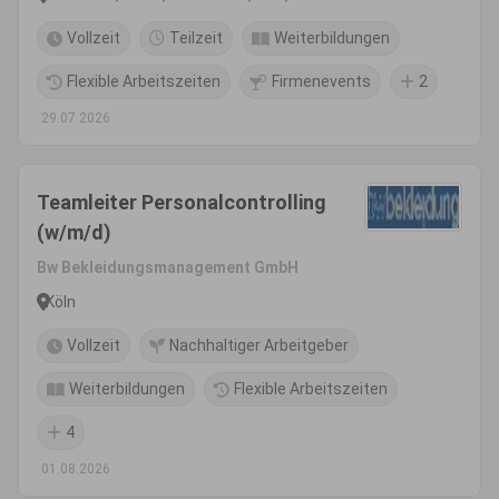
Vollzeit
Teilzeit
Weiterbildungen
Flexible Arbeitszeiten
Firmenevents
2
29.07.2026
Teamleiter Personalcontrolling
(w/m/d)
Bw Bekleidungsmanagement GmbH
Köln
Vollzeit
Nachhaltiger Arbeitgeber
Weiterbildungen
Flexible Arbeitszeiten
4
01.08.2026