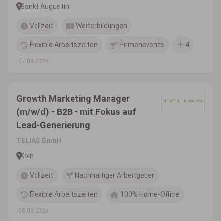
Sankt Augustin
Vollzeit
Weiterbildungen
Flexible Arbeitszeiten
Firmenevents
4
07.08.2026
Growth Marketing Manager
(m/w/d) - B2B - mit Fokus auf
Lead-Generierung
TELiAS GmbH
Köln
Vollzeit
Nachhaltiger Arbeitgeber
Flexible Arbeitszeiten
100% Home-Office
08.08.2026