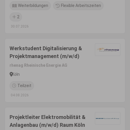
Weiterbildungen
Flexible Arbeitszeiten
2
30.07.2026
Werkstudent Digitalisierung &
Projektmanagement (m/w/d)
rhenag Rheinische Energie AG
Köln
Teilzeit
04.08.2026
Projektleiter Elektromobilität &
Anlagenbau (m/w/d) Raum Köln