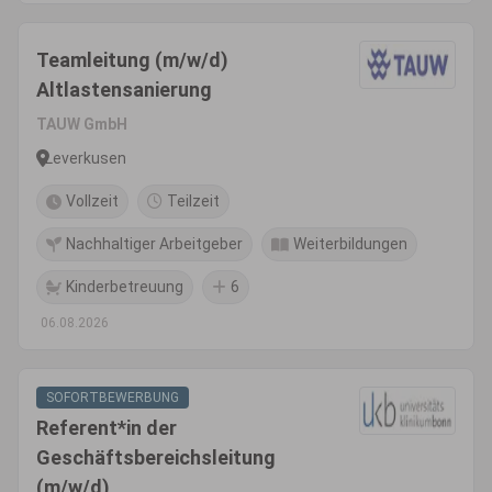
Teamleitung (m/w/d)
Altlastensanierung
TAUW GmbH
Leverkusen
Vollzeit
Teilzeit
Nachhaltiger Arbeitgeber
Weiterbildungen
Kinderbetreuung
6
06.08.2026
SOFORTBEWERBUNG
Referent*in der
Geschäftsbereichsleitung
(m/w/d)