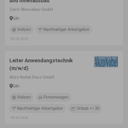
und Innenausbau
Zenit-Messebau GmbH
Köln
Vollzeit
Nachhaltiger Arbeitgeber
08.08.2026
Leiter Anwendungstechnik
(m/w/d)
Akzo Nobel Deco GmbH
Köln
Vollzeit
Firmenwagen
Nachhaltiger Arbeitgeber
Urlaub >= 30
08.08.2026