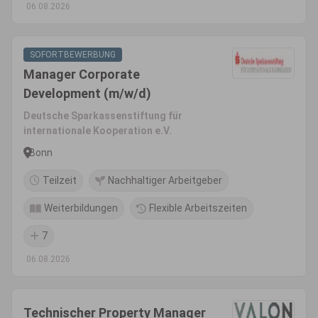
06.08.2026
SOFORTBEWERBUNG
Manager Corporate
Development (m/w/d)
Deutsche Sparkassenstiftung für
internationale Kooperation e.V.
Bonn
Teilzeit
Nachhaltiger Arbeitgeber
Weiterbildungen
Flexible Arbeitszeiten
7
06.08.2026
Technischer Property Manager