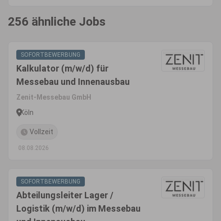
256 ähnliche Jobs
SOFORTBEWERBUNG
Kalkulator (m/w/d) für
Messebau und Innenausbau
Zenit-Messebau GmbH
Köln
Vollzeit
08.08.2026
SOFORTBEWERBUNG
Abteilungsleiter Lager /
Logistik (m/w/d) im Messebau