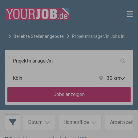
Beliebte Stellenangebote
Projektmanager/in
Jobs in
Köln
30
km
Jobs anzeigen
Datum
Homeoffice
Arbeitszeit