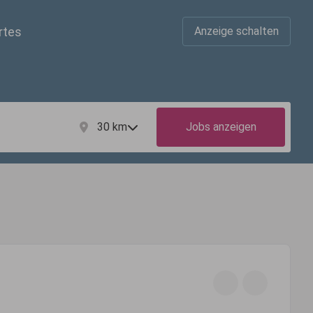
rtes
Anzeige schalten
30
km
Jobs anzeigen