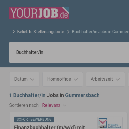
Beliebte Stellenangebote
Buchhalter/in
Jobs in
Gummer
Datum
Homeoffice
Arbeitszeit
1
Buchhalter/in
Jobs in
Gummersbach
Relevanz
Sortieren nach:
SOFORTBEWERBUNG
Finanzbuchhalter (m/w/d) mit