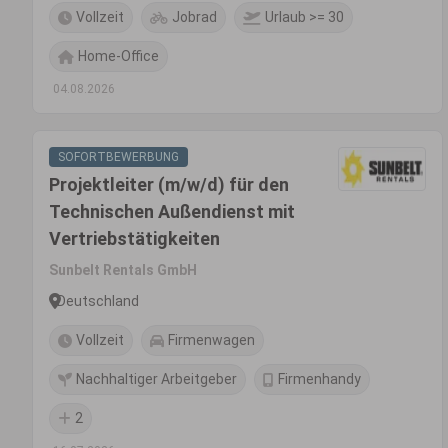
Vollzeit
Jobrad
Urlaub >= 30
Home-Office
04.08.2026
SOFORTBEWERBUNG
Projektleiter (m/w/d) für den
Technischen Außendienst mit
Vertriebstätigkeiten
Sunbelt Rentals GmbH
Deutschland
Vollzeit
Firmenwagen
Nachhaltiger Arbeitgeber
Firmenhandy
2