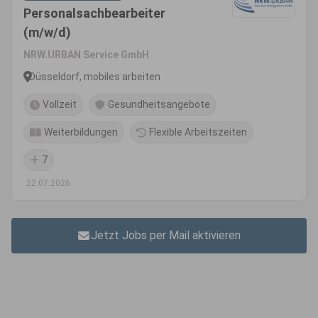
Personalsachbearbeiter
(m/w/d)
NRW.URBAN Service GmbH
Düsseldorf, mobiles arbeiten
Vollzeit
Gesundheitsangebote
Weiterbildungen
Flexible Arbeitszeiten
7
22.07.2026
Jetzt Jobs per Mail aktivieren