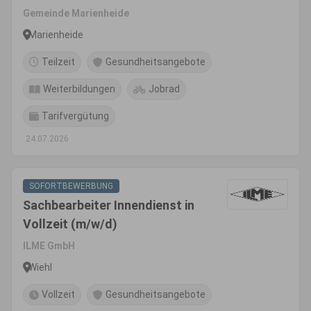
Gemeinde Marienheide
Marienheide
Teilzeit
Gesundheitsangebote
Weiterbildungen
Jobrad
Tarifvergütung
24.07.2026
SOFORTBEWERBUNG
Sachbearbeiter Innendienst in
Vollzeit (m/w/d)
ILME GmbH
Wiehl
Vollzeit
Gesundheitsangebote