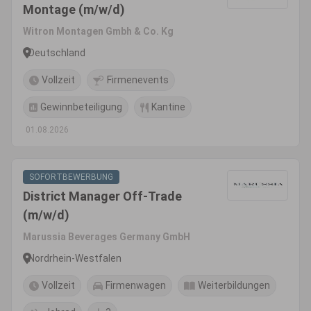
Montage (m/w/d)
Witron Montagen Gmbh & Co. Kg
Deutschland
Vollzeit
Firmenevents
Gewinnbeteiligung
Kantine
01.08.2026
SOFORTBEWERBUNG
District Manager Off-Trade
(m/w/d)
Marussia Beverages Germany GmbH
Nordrhein-Westfalen
Vollzeit
Firmenwagen
Weiterbildungen