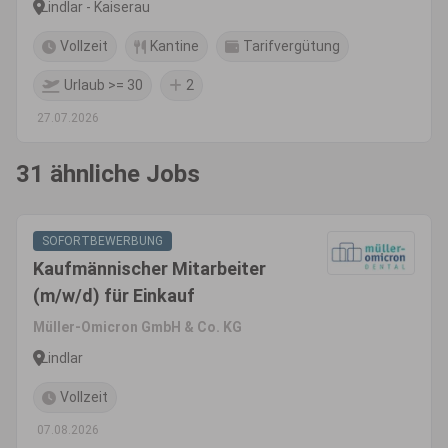
Lindlar - Kaiserau
Vollzeit
Kantine
Tarifvergütung
Urlaub >= 30
2
27.07.2026
31 ähnliche Jobs
SOFORTBEWERBUNG
Kaufmännischer Mitarbeiter
(m/w/d) für Einkauf
Müller-Omicron GmbH & Co. KG
Lindlar
Vollzeit
07.08.2026