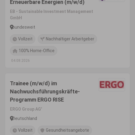
Erneuerbare Energien (m/w/d)
EB - Sustainable Investment Management
GmbH
bundesweit
Vollzeit
Nachhaltiger Arbeitgeber
100% Home-Office
04.08.2026
Trainee (m/w/d) im
Nachwuchsführungskräfte-
Programm ERGO RISE
ERGO Group AG'
Deutschland
Vollzeit
Gesundheitsangebote