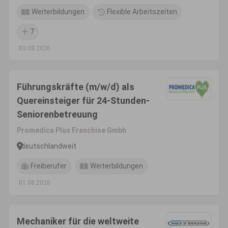
Weiterbildungen
Flexible Arbeitszeiten
7
03.08.2026
Führungskräfte (m/w/d) als
Quereinsteiger für 24-Stunden-
Seniorenbetreuung
Promedica Plus Franchise Gmbh
deutschlandweit
Freiberufer
Weiterbildungen
01.08.2026
Mechaniker für die weltweite