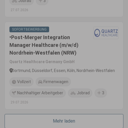
Jobrad
3
27.07.2026
SOFORTBEWERBUNG
•Post-Merger Integration
Manager Healthcare (m/w/d)
Nordrhein-Westfalen (NRW)
Quartz Healthcare Germany GmbH
Dortmund, Düsseldorf, Essen, Köln, Nordrhein-Westfalen
Vollzeit
Firmenwagen
Nachhaltiger Arbeitgeber
Jobrad
3
29.07.2026
Mehr laden