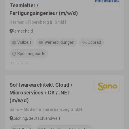
Teamleiter /
Fertigungsingenieur (m/w/d)
Hermann Pipersberg jr. GmbH
Remscheid
Vollzeit
Weiterbildungen
Jobrad
Sportangebote
15.07.2026
Softwarearchitekt Cloud /
Microservices / C# / .NET
(m/w/d)
Sano – Moderne Tierernährung GmbH
Loiching, deutschlandweit