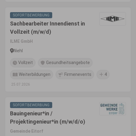
SOFORTBEWERBUNG
Sachbearbeiter Innendienst in
Vollzeit (m/w/d)
ILME GmbH
Wiehl
Vollzeit
Gesundheitsangebote
Weiterbildungen
Firmenevents
4
25.07.2026
SOFORTBEWERBUNG
Bauingenieur*in /
Projektingenieur*in (m/w/d/o)
Gemeinde Eitorf