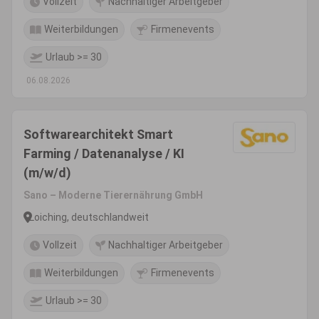
Vollzeit
Nachhaltiger Arbeitgeber
Weiterbildungen
Firmenevents
Urlaub >= 30
06.08.2026
Softwarearchitekt Smart
Farming / Datenanalyse / KI
(m/w/d)
Sano – Moderne Tierernährung GmbH
Loiching, deutschlandweit
Vollzeit
Nachhaltiger Arbeitgeber
Weiterbildungen
Firmenevents
Urlaub >= 30