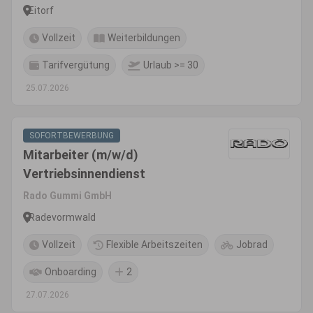
Eitorf
Vollzeit
Weiterbildungen
Tarifvergütung
Urlaub >= 30
25.07.2026
SOFORTBEWERBUNG
Mitarbeiter (m/w/d)
Vertriebsinnendienst
Rado Gummi GmbH
Radevormwald
Vollzeit
Flexible Arbeitszeiten
Jobrad
Onboarding
2
27.07.2026