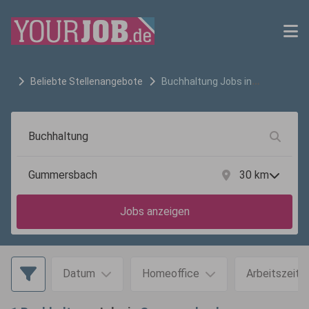
Beliebte Stellenangebote
Buchhaltung
Jobs in
Gummersbach
30
km
Jobs anzeigen
Datum
Homeoffice
Arbeitszeit