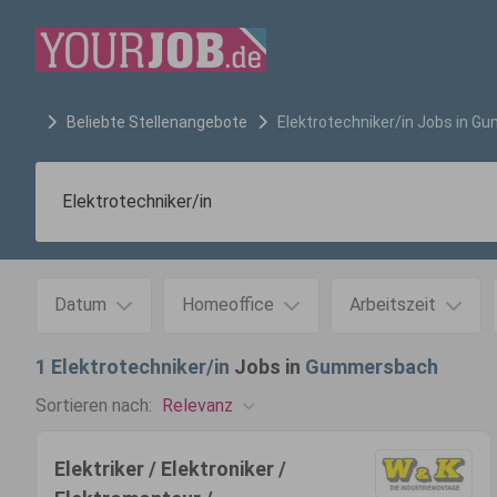
Beliebte Stellenangebote
Elektrotechniker/in
Jobs in
Gu
Datum
Homeoffice
Arbeitszeit
1
Elektrotechniker/in
Jobs in
Gummersbach
Relevanz
Sortieren nach:
Elektriker / Elektroniker /