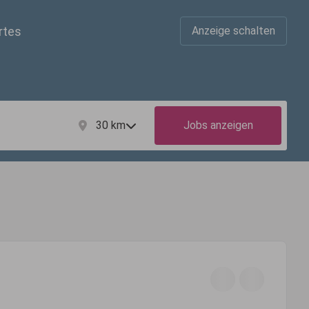
rtes
Anzeige schalten
30
km
Jobs anzeigen