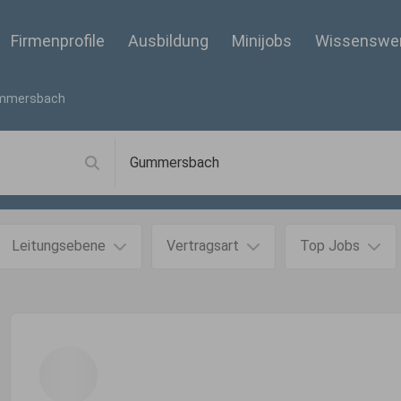
Firmenprofile
Ausbildung
Minijobs
Wissenswe
mmersbach
Leitungsebene
Vertragsart
Top Jobs