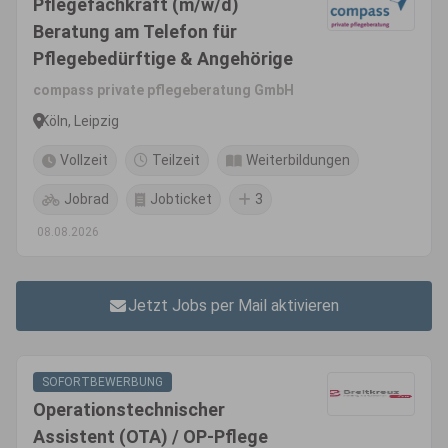
Pflegefachkraft (m/w/d)
Beratung am Telefon für
Pflegebedürftige & Angehörige
compass private pflegeberatung GmbH
Köln, Leipzig
Vollzeit
Teilzeit
Weiterbildungen
Jobrad
Jobticket
3
08.08.2026
Jetzt Jobs per Mail aktivieren
SOFORTBEWERBUNG
Operationstechnischer
Assistent (OTA) / OP-Pflege