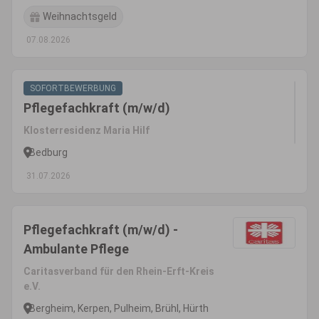
Weihnachtsgeld
07.08.2026
SOFORTBEWERBUNG
Pflegefachkraft (m/w/d)
Klosterresidenz Maria Hilf
Bedburg
31.07.2026
Pflegefachkraft (m/w/d) -
Ambulante Pflege
Caritasverband für den Rhein-Erft-Kreis
e.V.
Bergheim, Kerpen, Pulheim, Brühl, Hürth