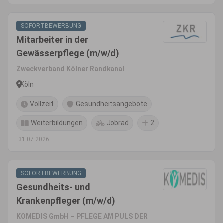
SOFORTBEWERBUNG
Mitarbeiter in der
Gewässerpflege (m/w/d)
Zweckverband Kölner Randkanal
Köln
Vollzeit
Gesundheitsangebote
Weiterbildungen
Jobrad
2
31.07.2026
SOFORTBEWERBUNG
Gesundheits- und
Krankenpfleger (m/w/d)
KOMEDIS GmbH – PFLEGE AM PULS DER