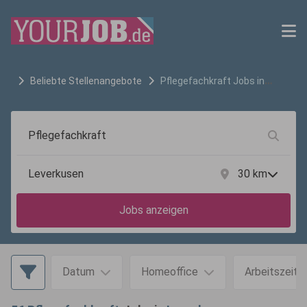
Beliebte Stellenangebote
Pflegefachkraft
Jobs in
Leverkusen
30
km
Jobs anzeigen
Datum
Homeoffice
Arbeitszeit