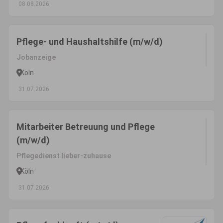
08.08.2026
Pflege- und Haushaltshilfe (m/w/d)
Jobanzeige
Köln
31.07.2026
Mitarbeiter Betreuung und Pflege
(m/w/d)
Pflegedienst lieber-zuhause
Köln
31.07.2026