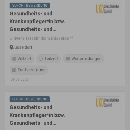
SOFORTBEWERBUNG
Gesundheits- und
Krankenpfleger*in bzw.
Gesundheits- und
Kinderkrankenpfleger*in bzw.
Universitätsklinikum Düsseldorf
Fachgesundheits- und
Düsseldorf
Krankenpfleger*in für
Vollzeit
Teilzeit
Weiterbildungen
Anästhesie und Intensivpflege
bzw. Fachgesundheits- und
Tarifvergütung
Kinderkrankenpfleger*in für
09.08.2026
Anästhesie und Intensivpflege
SOFORTBEWERBUNG
Gesundheits- und
Krankenpfleger*in bzw.
Gesundheits- und