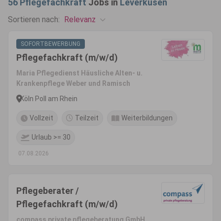
56
Pflegefachkraft
Jobs in
Leverkusen
Relevanz
Sortieren nach:
SOFORTBEWERBUNG
Pflegefachkraft (m/w/d)
Maria Pflegedienst Häusliche Alten- u.
Krankenpflege Weber und Ramisch
Köln Poll am Rhein
Vollzeit
Teilzeit
Weiterbildungen
Urlaub >= 30
07.08.2026
Pflegeberater /
Pflegefachkraft (m/w/d)
compass private pflegeberatung GmbH