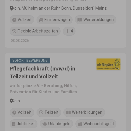
Köln, Mülheim an der Ruhr, Bonn, Düsseldorf, Mainz
Vollzeit
Firmenwagen
Weiterbildungen
Flexible Arbeitszeiten
4
08.08.2026
SOFORTBEWERBUNG
Pflegefachkraft (m/w/d) in
Teilzeit und Vollzeit
wir für pänz e.V. - Beratung; Hilfen;
Prävention für Kinder und Familien
Köln
Vollzeit
Teilzeit
Weiterbildungen
Jobticket
Urlaubsgeld
Weihnachtsgeld