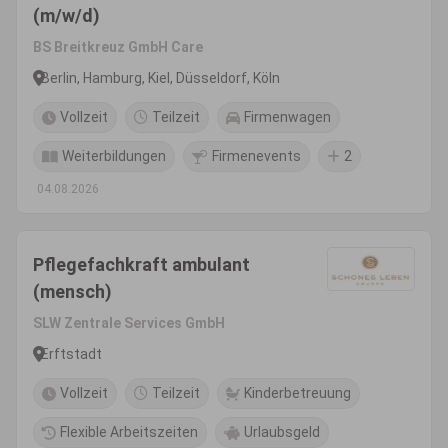
(m/w/d)
BS Breitkreuz GmbH Care
Berlin, Hamburg, Kiel, Düsseldorf, Köln
Vollzeit
Teilzeit
Firmenwagen
Weiterbildungen
Firmenevents
2
04.08.2026
Pflegefachkraft ambulant
(mensch)
SLW Zentrale Services GmbH
Erftstadt
Vollzeit
Teilzeit
Kinderbetreuung
Flexible Arbeitszeiten
Urlaubsgeld