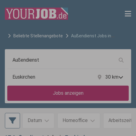
Beliebte Stellenangebote
Außendienst
Jobs in
Euskirchen
30
km
Jobs anzeigen
Datum
Homeoffice
Arbeitszeit