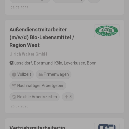
23.07.2026
Außendienstmitarbeiter
(m/w/d) Bio-Lebensmittel /
Region West
Ulrich Walter GmbH
Düsseldorf, Dortmund, Köln, Leverkusen, Bonn
Vollzeit
Firmenwagen
Nachhaltiger Arbeitgeber
Flexible Arbeitszeiten
3
26.07.2026
Vertriebsmitarbeiter*in