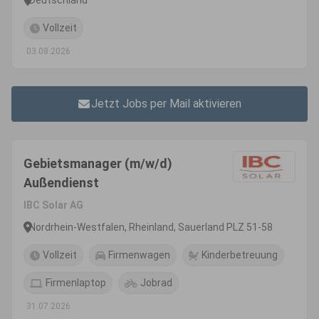
Vollzeit
03.08.2026
Jetzt Jobs per Mail aktivieren
Gebietsmanager (m/w/d)
Außendienst
IBC Solar AG
Nordrhein-Westfalen, Rheinland, Sauerland PLZ 51-58
Vollzeit
Firmenwagen
Kinderbetreuung
Firmenlaptop
Jobrad
31.07.2026