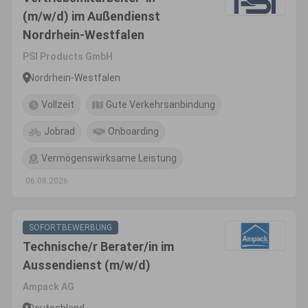
(m/w/d) im Außendienst
Nordrhein-Westfalen
PSI Products GmbH
Nordrhein-Westfalen
Vollzeit
Gute Verkehrsanbindung
Jobrad
Onboarding
Vermögenswirksame Leistung
06.08.2026
SOFORTBEWERBUNG
Technische/r Berater/in im
Aussendienst (m/w/d)
Ampack AG
Deutschland