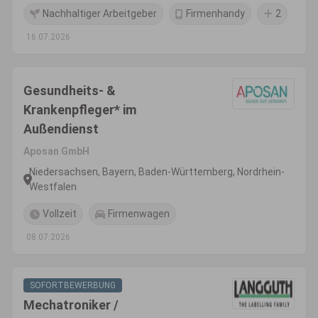
Nachhaltiger Arbeitgeber
Firmenhandy
2
16.07.2026
Gesundheits- &
Krankenpfleger* im
Außendienst
Aposan GmbH
Niedersachsen, Bayern, Baden-Württemberg, Nordrhein-
Westfalen
Vollzeit
Firmenwagen
08.07.2026
SOFORTBEWERBUNG
Mechatroniker /