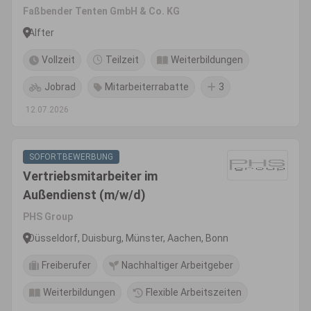
Faßbender Tenten GmbH & Co. KG
Alfter
Vollzeit
Teilzeit
Weiterbildungen
Jobrad
Mitarbeiterrabatte
3
12.07.2026
SOFORTBEWERBUNG
Vertriebsmitarbeiter im
Außendienst (m/w/d)
PHS Group
Düsseldorf, Duisburg, Münster, Aachen, Bonn
Freiberufer
Nachhaltiger Arbeitgeber
Weiterbildungen
Flexible Arbeitszeiten