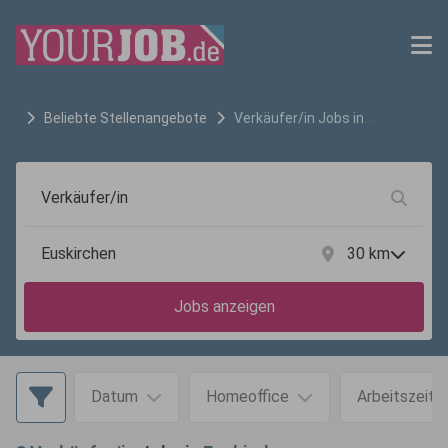
Beliebte Stellenangebote
Verkäufer/in
Jobs in
Euskirchen
30
km
Jobs anzeigen
Datum
Homeoffice
Arbeitszeit