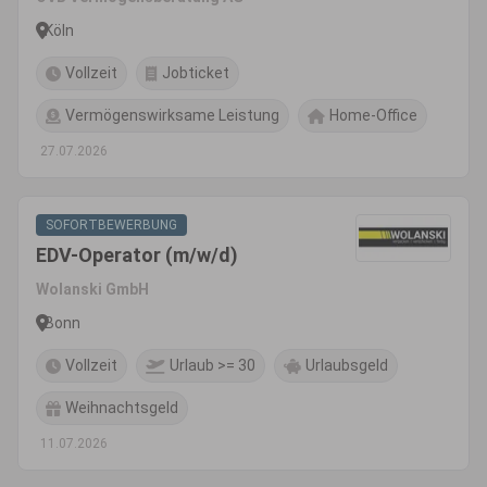
Köln
Vollzeit
Jobticket
Vermögenswirksame Leistung
Home-Office
27.07.2026
SOFORTBEWERBUNG
EDV-Operator (m/w/d)
Wolanski GmbH
Bonn
Vollzeit
Urlaub >= 30
Urlaubsgeld
Weihnachtsgeld
11.07.2026