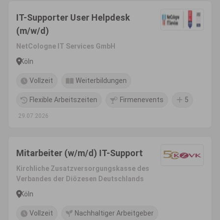
IT-Supporter User Helpdesk
(m/w/d)
NetCologne IT Services GmbH
Köln
Vollzeit
Weiterbildungen
Flexible Arbeitszeiten
Firmenevents
5
29.07.2026
Mitarbeiter (w/m/d) IT-Support
Kirchliche Zusatzversorgungskasse des
Verbandes der Diözesen Deutschlands
Köln
Vollzeit
Nachhaltiger Arbeitgeber