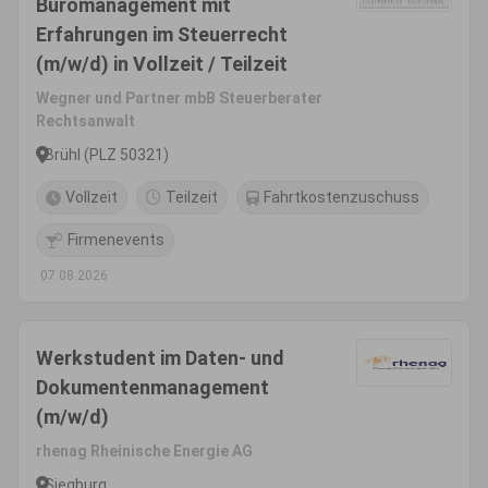
Büromanagement mit
Erfahrungen im Steuerrecht
(m/w/d) in Vollzeit / Teilzeit
Wegner und Partner mbB Steuerberater
Rechtsanwalt
Brühl (PLZ 50321)
Vollzeit
Teilzeit
Fahrtkostenzuschuss
Firmenevents
07.08.2026
Werkstudent im Daten- und
Dokumentenmanagement
(m/w/d)
rhenag Rheinische Energie AG
Siegburg