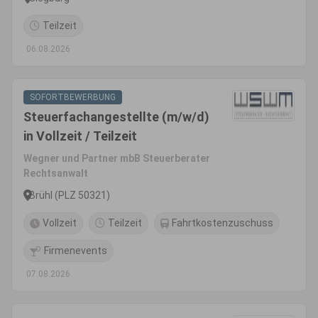
Teilzeit
06.08.2026
SOFORTBEWERBUNG
Steuerfachangestellte (m/w/d)
in Vollzeit / Teilzeit
Wegner und Partner mbB Steuerberater
Rechtsanwalt
Brühl (PLZ 50321)
Vollzeit
Teilzeit
Fahrtkostenzuschuss
Firmenevents
07.08.2026