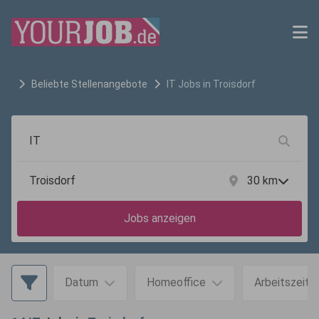
Beliebte Stellenangebote
IT
Jobs in
Troisdorf
30
km
Jobs anzeigen
Datum
Homeoffice
Arbeitszeit