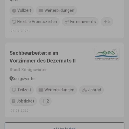
Vollzeit
Weiterbildungen
Flexible Arbeitszeiten
Firmenevents
5
25.07.2026
Sachbearbeiter:in im
Vorzimmer des Dezernats II
Stadt Königswinter
Königswinter
Teilzeit
Weiterbildungen
Jobrad
Jobticket
2
07.08.2026