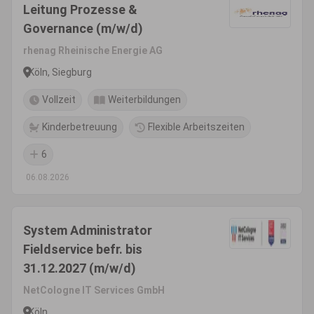
Leitung Prozesse &
Governance (m/w/d)
rhenag Rheinische Energie AG
Köln, Siegburg
Vollzeit
Weiterbildungen
Kinderbetreuung
Flexible Arbeitszeiten
6
06.08.2026
System Administrator
Fieldservice befr. bis
31.12.2027 (m/w/d)
NetCologne IT Services GmbH
Köln