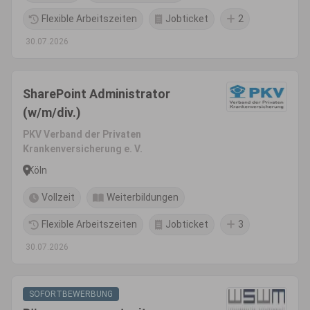
Flexible Arbeitszeiten
Jobticket
2
30.07.2026
SharePoint Administrator
(w/m/div.)
PKV Verband der Privaten
Krankenversicherung e. V.
Köln
Vollzeit
Weiterbildungen
Flexible Arbeitszeiten
Jobticket
3
30.07.2026
SOFORTBEWERBUNG