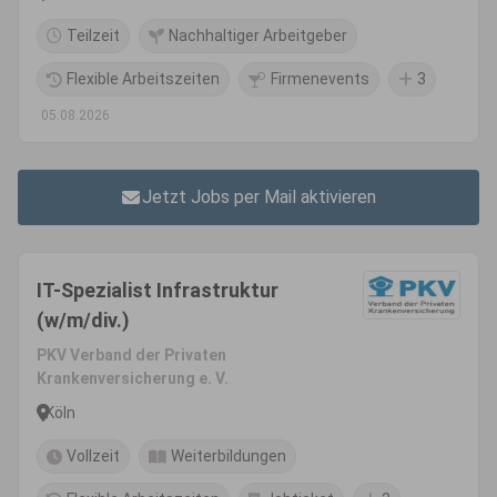
Teilzeit
Nachhaltiger Arbeitgeber
Flexible Arbeitszeiten
Firmenevents
3
05.08.2026
Jetzt Jobs per Mail aktivieren
IT-Spezialist Infrastruktur
(w/m/div.)
PKV Verband der Privaten
Krankenversicherung e. V.
Köln
Vollzeit
Weiterbildungen