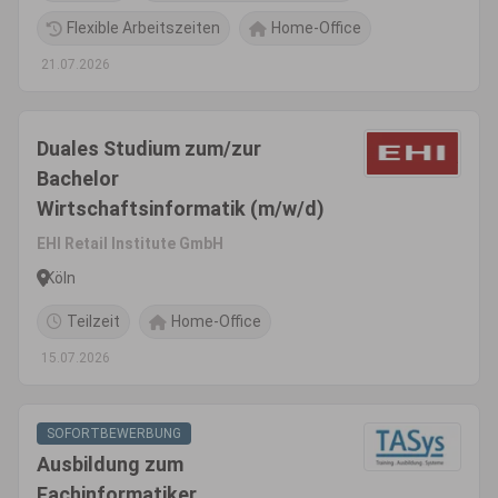
Flexible Arbeitszeiten
Home-Office
21.07.2026
Duales Studium zum/zur
Bachelor
Wirtschaftsinformatik (m/w/d)
EHI Retail Institute GmbH
Köln
Teilzeit
Home-Office
15.07.2026
SOFORTBEWERBUNG
Ausbildung zum
Fachinformatiker