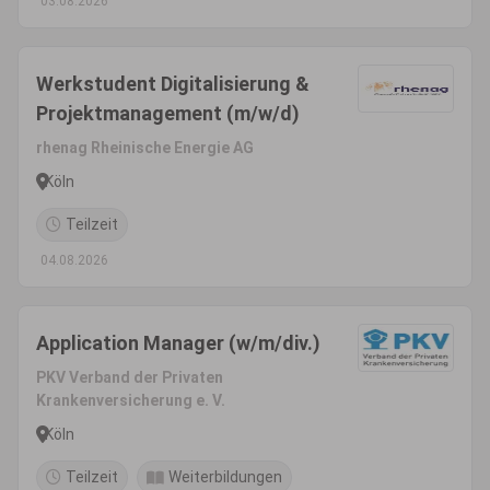
03.08.2026
Werkstudent Digitalisierung &
Projektmanagement (m/w/d)
rhenag Rheinische Energie AG
Köln
Teilzeit
04.08.2026
Application Manager (w/m/div.)
PKV Verband der Privaten
Krankenversicherung e. V.
Köln
Teilzeit
Weiterbildungen