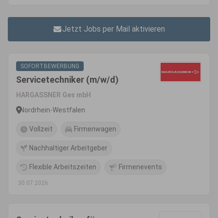
Jetzt Jobs per Mail aktivieren
SOFORTBEWERBUNG
Servicetechniker (m/w/d)
HARGASSNER Ges mbH
Nordrhein-Westfalen
Vollzeit
Firmenwagen
Nachhaltiger Arbeitgeber
Flexible Arbeitszeiten
Firmenevents
30.07.2026