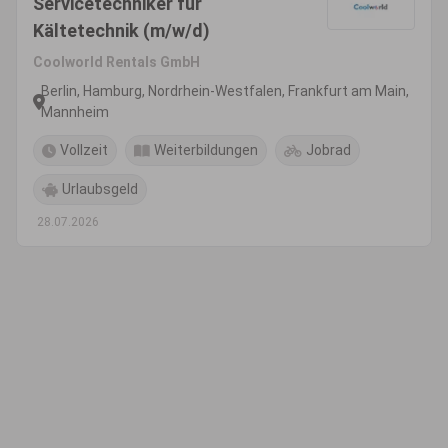
Servicetechniker für
Kältetechnik (m/w/d)
Coolworld Rentals GmbH
Berlin, Hamburg, Nordrhein-Westfalen, Frankfurt am Main,
Mannheim
Vollzeit
Weiterbildungen
Jobrad
Urlaubsgeld
28.07.2026