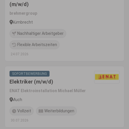
(m/w/d)
brehmergroup
Nümbrecht
Nachhaltiger Arbeitgeber
Flexible Arbeitszeiten
24.07.2026
SOFORTBEWERBUNG
Elektriker (m/w/d)
ENAT Elektroinstallation Michael Müller
Much
Vollzeit
Weiterbildungen
30.07.2026