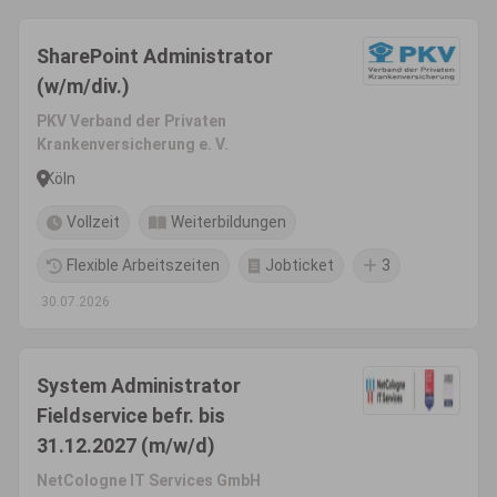
SharePoint Administrator
(w/m/div.)
PKV Verband der Privaten
Krankenversicherung e. V.
Köln
Vollzeit
Weiterbildungen
Flexible Arbeitszeiten
Jobticket
3
30.07.2026
System Administrator
Fieldservice befr. bis
31.12.2027 (m/w/d)
NetCologne IT Services GmbH