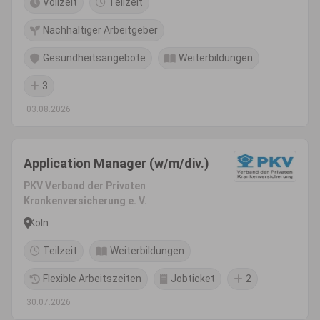
Vollzeit
Teilzeit
Nachhaltiger Arbeitgeber
Gesundheitsangebote
Weiterbildungen
3
03.08.2026
Application Manager (w/m/div.)
PKV Verband der Privaten
Krankenversicherung e. V.
Köln
Teilzeit
Weiterbildungen
Flexible Arbeitszeiten
Jobticket
2
30.07.2026