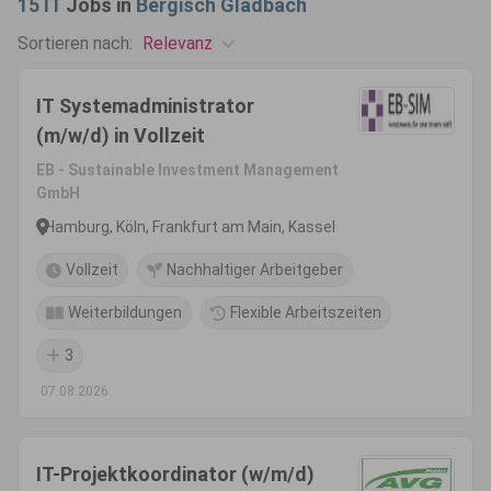
15
IT
Jobs in
Bergisch Gladbach
Relevanz
Sortieren nach:
IT Systemadministrator
(m/w/d) in Vollzeit
EB - Sustainable Investment Management
GmbH
Hamburg, Köln, Frankfurt am Main, Kassel
Vollzeit
Nachhaltiger Arbeitgeber
Weiterbildungen
Flexible Arbeitszeiten
3
07.08.2026
IT-Projektkoordinator (w/m/d)