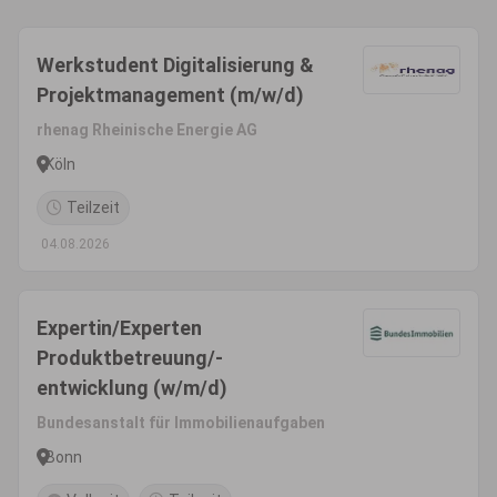
Werkstudent Digitalisierung &
Projektmanagement (m/w/d)
rhenag Rheinische Energie AG
Köln
Teilzeit
04.08.2026
Expertin/Experten
Produktbetreuung/-
entwicklung (w/m/d)
Bundesanstalt für Immobilienaufgaben
Bonn