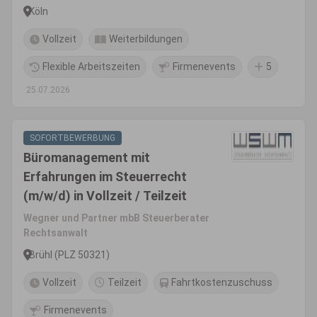
Köln
Vollzeit
Weiterbildungen
Flexible Arbeitszeiten
Firmenevents
5
25.07.2026
SOFORTBEWERBUNG
Büromanagement mit
Erfahrungen im Steuerrecht
(m/w/d) in Vollzeit / Teilzeit
Wegner und Partner mbB Steuerberater
Rechtsanwalt
Brühl (PLZ 50321)
Vollzeit
Teilzeit
Fahrtkostenzuschuss
Firmenevents