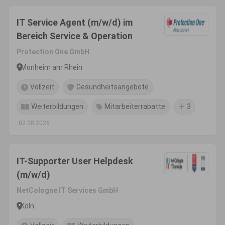
IT Service Agent (m/w/d) im
Bereich Service & Operation
Protection One GmbH
Monheim am Rhein
Vollzeit
Gesundheitsangebote
Weiterbildungen
Mitarbeiterrabatte
3
02.08.2026
IT-Supporter User Helpdesk
(m/w/d)
NetCologne IT Services GmbH
Köln