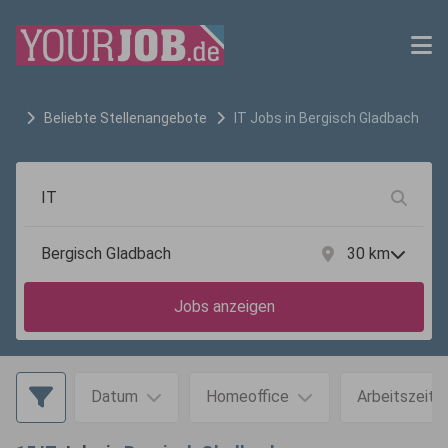
Beliebte Stellenangebote
IT
Jobs in
Bergisch Gladbach
30
km
Jobs anzeigen
Datum
Homeoffice
Arbeitszeit