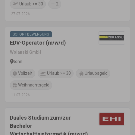
Urlaub >= 30
2
27.07.2026
SOFORTBEWERBUNG
EDV-Operator (m/w/d)
Wolanski GmbH
Bonn
Vollzeit
Urlaub >= 30
Urlaubsgeld
Weihnachtsgeld
11.07.2026
Duales Studium zum/zur
Bachelor
Wirtschaftsinformatik (m/w/d)