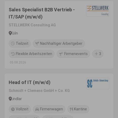
Sales Specialist B2B Vertrieb -
IT/SAP (m/w/d)
STELLWERK Consulting AG
Köln
Teilzeit
Nachhaltiger Arbeitgeber
Flexible Arbeitszeiten
Firmenevents
3
05.08.2026
Head of IT (m/w/d)
Schmidt + Clemens GmbH + Co. KG
Lindlar
Vollzeit
Firmenwagen
Kantine