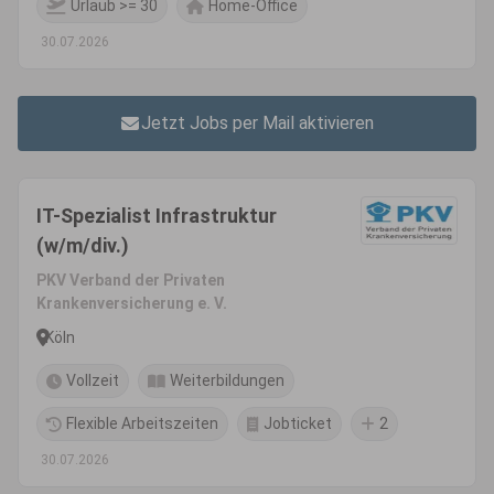
Urlaub >= 30
Home-Office
30.07.2026
Jetzt Jobs per Mail aktivieren
IT-Spezialist Infrastruktur
(w/m/div.)
PKV Verband der Privaten
Krankenversicherung e. V.
Köln
Vollzeit
Weiterbildungen
Flexible Arbeitszeiten
Jobticket
2
30.07.2026