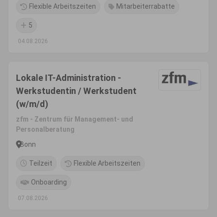
Flexible Arbeitszeiten
Mitarbeiterrabatte
5
04.08.2026
Lokale IT-Administration -
Werkstudentin / Werkstudent
(w/m/d)
zfm - Zentrum für Management- und
Personalberatung
Bonn
Teilzeit
Flexible Arbeitszeiten
Onboarding
07.08.2026