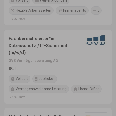
Vollzeit
Weiterbildungen
Flexible Arbeitszeiten
Firmenevents
5
29.07.2026
Fachbereichsleiter*in
Datenschutz / IT-Sicherheit
(m/w/d)
OVB Vermögensberatung AG
Köln
Vollzeit
Jobticket
Vermögenswirksame Leistung
Home-Office
27.07.2026