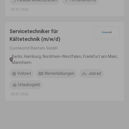
Flexible Arbeitszeiten
Firmenevents
30.07.2026
Servicetechniker für
Kältetechnik (m/w/d)
Coolworld Rentals GmbH
Berlin, Hamburg, Nordrhein-Westfalen, Frankfurt am Main,
Mannheim
Vollzeit
Weiterbildungen
Jobrad
Urlaubsgeld
28.07.2026