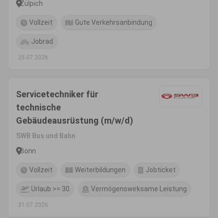
Zülpich
Vollzeit
Gute Verkehrsanbindung
Jobrad
25.07.2026
Servicetechniker für
technische
Gebäudeausrüstung (m/w/d)
SWB Bus und Bahn
Bonn
Vollzeit
Weiterbildungen
Jobticket
Urlaub >= 30
Vermögenswirksame Leistung
31.07.2026