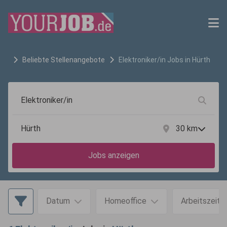
Beliebte Stellenangebote
Elektroniker/in
Jobs in
Hürth
30
km
Jobs anzeigen
Datum
Homeoffice
Arbeitszeit