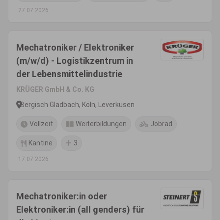
27.07.2026
Mechatroniker / Elektroniker
(m/w/d) - Logistikzentrum in
der Lebensmittelindustrie
KRÜGER GmbH & Co. KG
Bergisch Gladbach, Köln, Leverkusen
Vollzeit
Weiterbildungen
Jobrad
Kantine
3
17.07.2026
Mechatroniker:in oder
Elektroniker:in (all genders) für