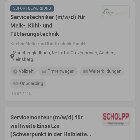
SOFORTBEWERBUNG
Servicetechniker (m/w/d) für
Melk-, Kühl- und
Fütterungstechnik
Kaelen Melk- und Kühltechnik GmbH
Mönchengladbach, Nettetal, Grevenbroich, Aachen,
Heinsberg
Vollzeit
Firmenwagen
Weiterbildungen
Onboarding
10.07.2026
Servicemonteur (m/w/d) für
weltweite Einsätze
(Schwerpunkt in der Halbleiter-