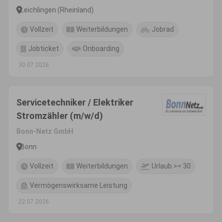
Leichlingen (Rheinland)
Vollzeit
Weiterbildungen
Jobrad
Jobticket
Onboarding
30.07.2026
Servicetechniker / Elektriker
Stromzähler (m/w/d)
Bonn-Netz GmbH
Bonn
Vollzeit
Weiterbildungen
Urlaub >= 30
Vermögenswirksame Leistung
22.07.2026