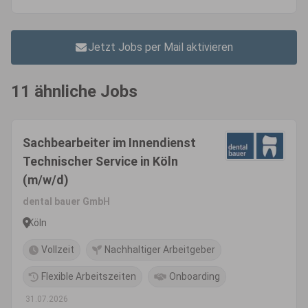
Jetzt Jobs per Mail aktivieren
11 ähnliche Jobs
Sachbearbeiter im Innendienst
Technischer Service in Köln
(m/w/d)
dental bauer GmbH
Köln
Vollzeit
Nachhaltiger Arbeitgeber
Flexible Arbeitszeiten
Onboarding
31.07.2026