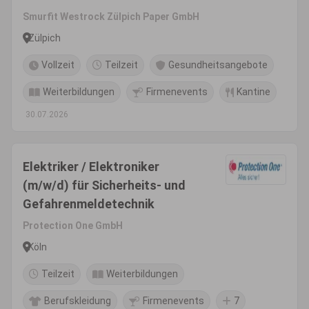
Smurfit Westrock Zülpich Paper GmbH
Zülpich
Vollzeit
Teilzeit
Gesundheitsangebote
Weiterbildungen
Firmenevents
Kantine
30.07.2026
Elektriker / Elektroniker
(m/w/d) für Sicherheits- und
Gefahrenmeldetechnik
Protection One GmbH
Köln
Teilzeit
Weiterbildungen
Berufskleidung
Firmenevents
7