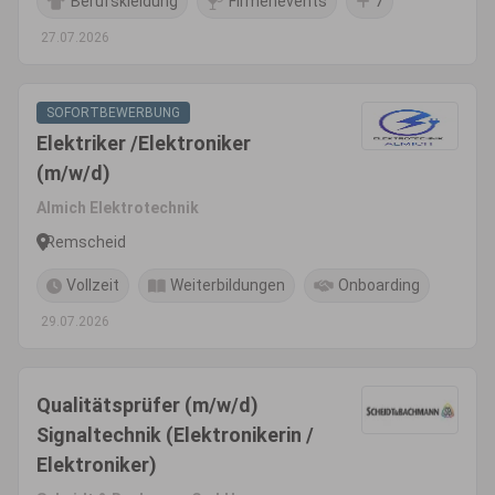
Berufskleidung
Firmenevents
7
27.07.2026
SOFORTBEWERBUNG
Elektriker /Elektroniker
(m/w/d)
Almich Elektrotechnik
Remscheid
Vollzeit
Weiterbildungen
Onboarding
29.07.2026
Qualitätsprüfer (m/w/d)
Signaltechnik (Elektronikerin /
Elektroniker)