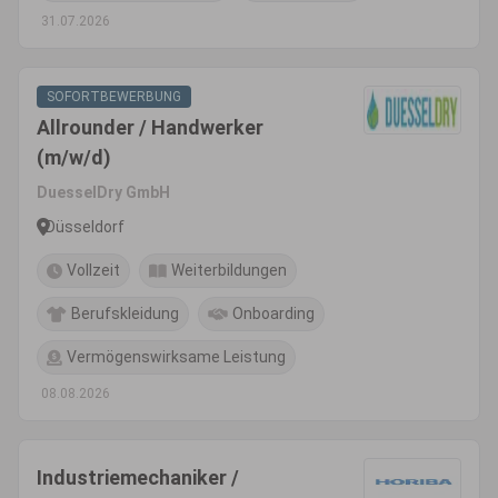
31.07.2026
SOFORTBEWERBUNG
Allrounder / Handwerker
(m/w/d)
DuesselDry GmbH
Düsseldorf
Vollzeit
Weiterbildungen
Berufskleidung
Onboarding
Vermögenswirksame Leistung
08.08.2026
Industriemechaniker /