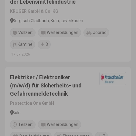
der Lebensmittelindustrie
KRÜGER GmbH & Co. KG
Bergisch Gladbach, Köln, Leverkusen
Vollzeit
Weiterbildungen
Jobrad
Kantine
3
17.07.2026
Elektriker / Elektroniker
(m/w/d) für Sicherheits- und
Gefahrenmeldetechnik
Protection One GmbH
Köln
Teilzeit
Weiterbildungen