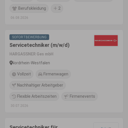
Berufskleidung
2
06.08.2026
SOFORTBEWERBUNG
Servicetechniker (m/w/d)
HARGASSNER Ges mbH
Nordrhein-Westfalen
Vollzeit
Firmenwagen
Nachhaltiger Arbeitgeber
Flexible Arbeitszeiten
Firmenevents
30.07.2026
Servicetechniker für