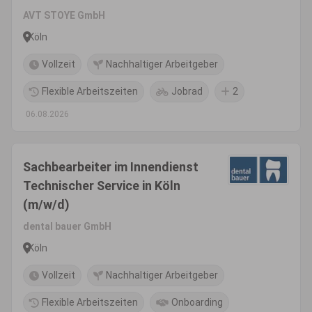
AVT STOYE GmbH
Köln
Vollzeit
Nachhaltiger Arbeitgeber
Flexible Arbeitszeiten
Jobrad
2
06.08.2026
Sachbearbeiter im Innendienst
Technischer Service in Köln
(m/w/d)
dental bauer GmbH
Köln
Vollzeit
Nachhaltiger Arbeitgeber
Flexible Arbeitszeiten
Onboarding