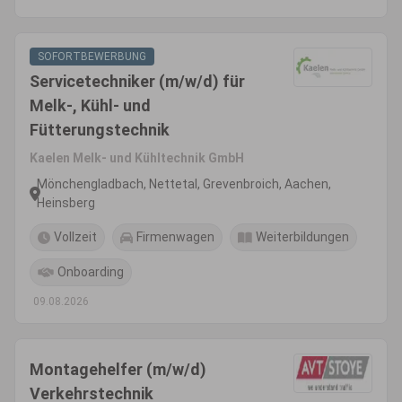
SOFORTBEWERBUNG
Servicetechniker (m/w/d) für
Melk-, Kühl- und
Fütterungstechnik
Kaelen Melk- und Kühltechnik GmbH
Mönchengladbach, Nettetal, Grevenbroich, Aachen,
Heinsberg
Vollzeit
Firmenwagen
Weiterbildungen
Onboarding
09.08.2026
Montagehelfer (m/w/d)
Verkehrstechnik