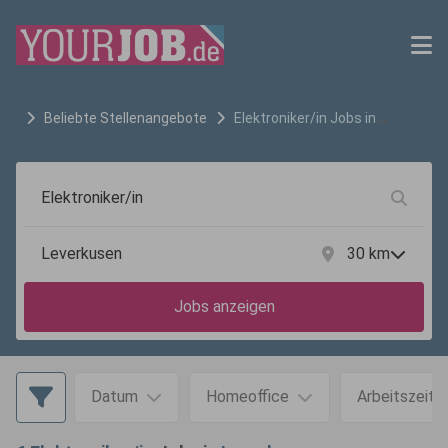
Beliebte Stellenangebote
Elektroniker/in
Jobs in
Leverkusen
30
km
Jobs anzeigen
Datum
Homeoffice
Arbeitszeit