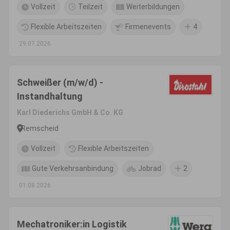
Vollzeit
Teilzeit
Weiterbildungen
Flexible Arbeitszeiten
Firmenevents
4
29.07.2026
Schweißer (m/w/d) -
Instandhaltung
Karl Diederichs GmbH & Co. KG
Remscheid
Vollzeit
Flexible Arbeitszeiten
Gute Verkehrsanbindung
Jobrad
2
01.08.2026
Mechatroniker:in Logistik