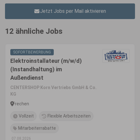
Jetzt Jobs per Mail aktivieren
12 ähnliche Jobs
SOFORTBEWERBUNG
Elektroinstallateur (m/w/d)
(Instandhaltung) im
Außendienst
CENTERSHOP Korn Vertriebs GmbH & Co.
KG
Frechen
Vollzeit
Flexible Arbeitszeiten
Mitarbeiterrabatte
07.08.2026