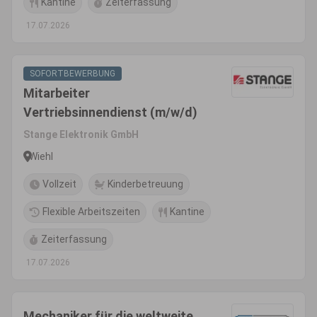
Kantine
Zeiterfassung
17.07.2026
SOFORTBEWERBUNG
Mitarbeiter
Vertriebsinnendienst (m/w/d)
Stange Elektronik GmbH
Wiehl
Vollzeit
Kinderbetreuung
Flexible Arbeitszeiten
Kantine
Zeiterfassung
17.07.2026
Mechaniker für die weltweite