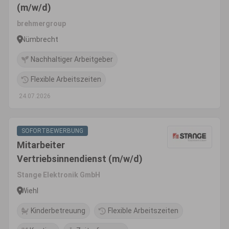
(m/w/d)
brehmergroup
Nümbrecht
Nachhaltiger Arbeitgeber
Flexible Arbeitszeiten
24.07.2026
SOFORTBEWERBUNG
Mitarbeiter
Vertriebsinnendienst (m/w/d)
Stange Elektronik GmbH
Wiehl
Kinderbetreuung
Flexible Arbeitszeiten