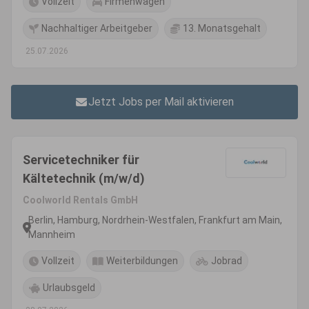
Vollzeit
Firmenwagen
Nachhaltiger Arbeitgeber
13. Monatsgehalt
25.07.2026
Jetzt Jobs per Mail aktivieren
Servicetechniker für
Kältetechnik (m/w/d)
Coolworld Rentals GmbH
Berlin, Hamburg, Nordrhein-Westfalen, Frankfurt am Main,
Mannheim
Vollzeit
Weiterbildungen
Jobrad
Urlaubsgeld