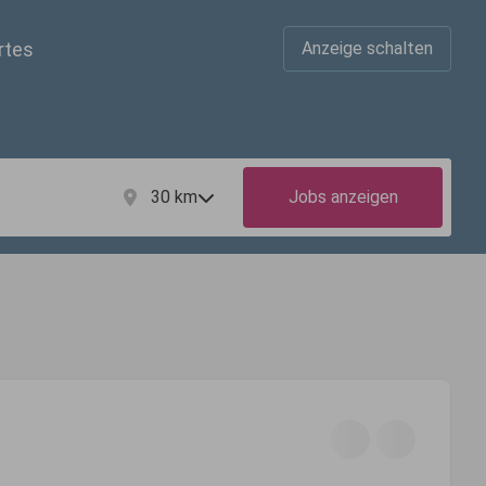
rtes
Anzeige schalten
30
km
Jobs anzeigen