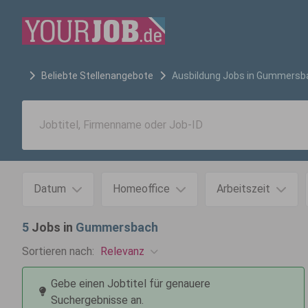
Beliebte Stellenangebote
Ausbildung
Jobs in
Gummersb
Datum
Homeoffice
Arbeitszeit
5
Jobs in
Gummersbach
Relevanz
Sortieren nach:
Gebe einen Jobtitel für genauere
Suchergebnisse an.