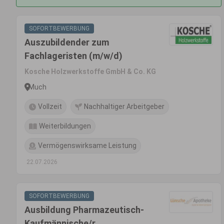
SOFORTBEWERBUNG
Auszubildender zum
Fachlageristen (m/w/d)
Kosche Holzwerkstoffe GmbH & Co. KG
Much
Vollzeit
Nachhaltiger Arbeitgeber
Weiterbildungen
Vermögenswirksame Leistung
22.07.2026
SOFORTBEWERBUNG
Ausbildung Pharmazeutisch-
Kaufmännische/r