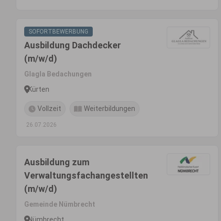
SOFORTBEWERBUNG
Ausbildung Dachdecker
(m/w/d)
Glagla Bedachungen
Kürten
Vollzeit
Weiterbildungen
26.07.2026
Ausbildung zum
Verwaltungsfachangestellten
(m/w/d)
Gemeinde Nümbrecht
Nümbrecht