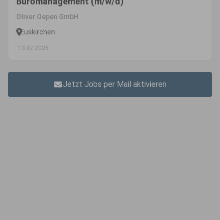
Büromanagement (m/w/d)
Oliver Oepen GmbH
Euskirchen
13.07.2026
Jetzt Jobs per Mail aktivieren