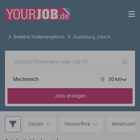
Beliebte Stellenangebote
Ausbildung
Jobs in
Mechernich
30
km
Jobs anzeigen
Datum
Homeoffice
Arbeitszeit