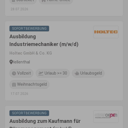
28.07.2026
SOFORTBEWERBUNG
Ausbildung
Industriemechaniker (m/w/d)
Holtec GmbH & Co. KG
Hellenthal
Vollzeit
Urlaub >= 30
Urlaubsgeld
Weihnachtsgeld
17.07.2026
SOFORTBEWERBUNG
Ausbildung zum Kaufmann für