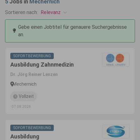
5
Jobs in
Mechernich
Relevanz
Sortieren nach:
Gebe einen Jobtitel für genauere Suchergebnisse
an.
SOFORTBEWERBUNG
Ausbildung Zahnmedizin
Dr. Jörg Reiner Lenzen
Mechernich
Vollzeit
07.08.2026
SOFORTBEWERBUNG
Ausbildung