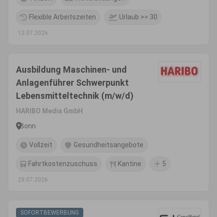
Flexible Arbeitszeiten
Urlaub >= 30
12.07.2026
Ausbildung Maschinen- und
Anlagenführer Schwerpunkt
Lebensmitteltechnik (m/w/d)
HARIBO Media GmbH
Bonn
Vollzeit
Gesundheitsangebote
Fahrtkostenzuschuss
Kantine
5
28.07.2026
SOFORTBEWERBUNG