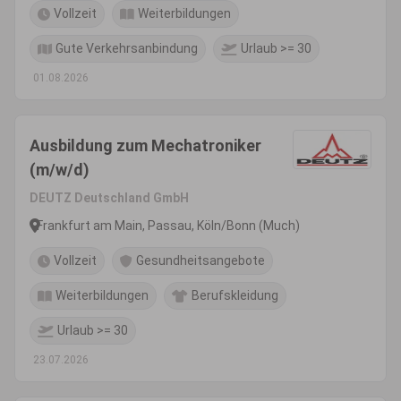
Vollzeit
Weiterbildungen
Gute Verkehrsanbindung
Urlaub >= 30
01.08.2026
Ausbildung zum Mechatroniker
(m/w/d)
DEUTZ Deutschland GmbH
Frankfurt am Main, Passau, Köln/Bonn (Much)
Vollzeit
Gesundheitsangebote
Weiterbildungen
Berufskleidung
Urlaub >= 30
23.07.2026