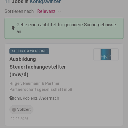
11
Jobs in
Königswinter
Relevanz
Sortieren nach:
Gebe einen Jobtitel für genauere Suchergebnisse
an.
SOFORTBEWERBUNG
Ausbildung
Steuerfachangestellter
(m/w/d)
Hilger, Neumann & Partner
Partnerschaftsgesellschaft mbB
Bonn, Koblenz, Andernach
Vollzeit
02.08.2026