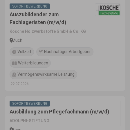
SOFORTBEWERBUNG
Auszubildender zum
Fachlageristen (m/w/d)
Kosche Holzwerkstoffe GmbH & Co. KG
Much
Vollzeit
Nachhaltiger Arbeitgeber
Weiterbildungen
Vermögenswirksame Leistung
22.07.2026
SOFORTBEWERBUNG
Ausbildung zum Pflegefachmann (m/w/d)
ADOLPHI-STIFTUNG
Bonn