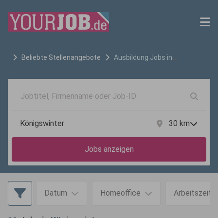
Beliebte Stellenangebote
Ausbildung
Jobs in
Königswinter
30
km
Jobs anzeigen
Datum
Homeoffice
Arbeitszeit