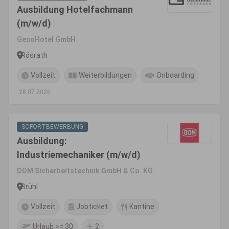
Ausbildung Hotelfachmann
(m/w/d)
GenoHotel GmbH
Rösrath
Vollzeit
Weiterbildungen
Onboarding
28.07.2026
SOFORTBEWERBUNG
Ausbildung:
Industriemechaniker (m/w/d)
DOM Sicherheitstechnik GmbH & Co. KG
Brühl
Vollzeit
Jobticket
Kantine
Urlaub >= 30
2