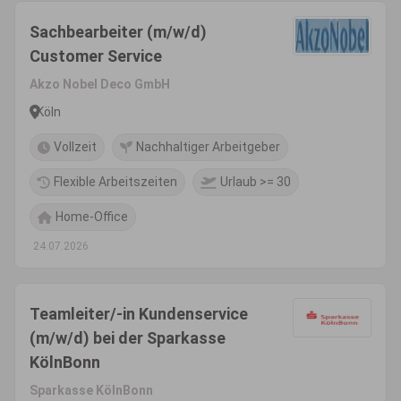
Sachbearbeiter (m/w/d)
Customer Service
Akzo Nobel Deco GmbH
Köln
Vollzeit
Nachhaltiger Arbeitgeber
Flexible Arbeitszeiten
Urlaub >= 30
Home-Office
24.07.2026
Teamleiter/-in Kundenservice
(m/w/d) bei der Sparkasse
KölnBonn
Sparkasse KölnBonn