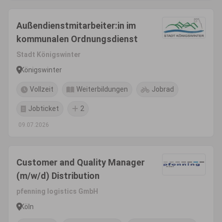
Außendienstmitarbeiter:in im
kommunalen Ordnungsdienst
Stadt Königswinter
Königswinter
Vollzeit
Weiterbildungen
Jobrad
Jobticket
2
09.07.2026
Customer and Quality Manager
(m/w/d) Distribution
pfenning logistics GmbH
Köln