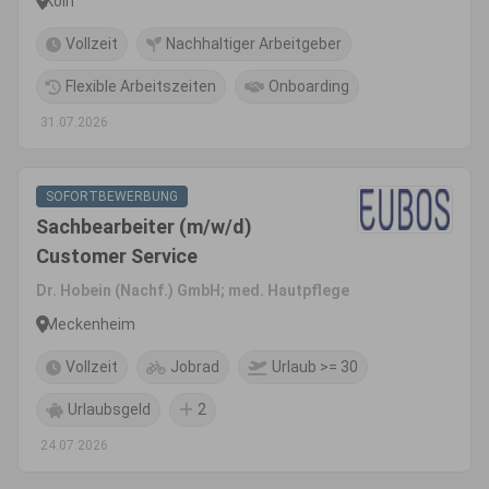
Köln
Vollzeit
Nachhaltiger Arbeitgeber
Flexible Arbeitszeiten
Onboarding
31.07.2026
SOFORTBEWERBUNG
Sachbearbeiter (m/w/d)
Customer Service
Dr. Hobein (Nachf.) GmbH; med. Hautpflege
Meckenheim
Vollzeit
Jobrad
Urlaub >= 30
Urlaubsgeld
2
24.07.2026