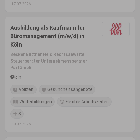
17.07.2026
Ausbildung als Kaufmann für
Büromanagement (m/w/d) in
Köln
Becker Büttner Held Rechtsanwälte
Steuerberater Unternehmensberater
PartGmbB
Köln
Vollzeit
Gesundheitsangebote
Weiterbildungen
Flexible Arbeitszeiten
3
30.07.2026