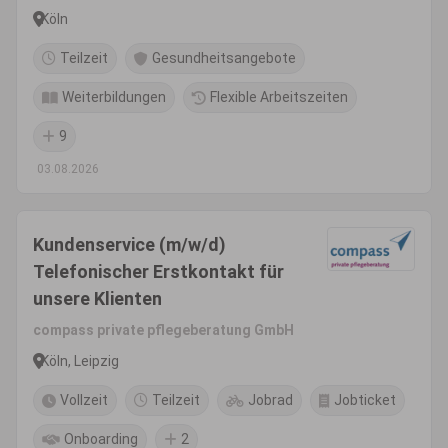
Köln
Teilzeit
Gesundheitsangebote
Weiterbildungen
Flexible Arbeitszeiten
9
03.08.2026
Kundenservice (m/w/d)
Telefonischer Erstkontakt für
unsere Klienten
compass private pflegeberatung GmbH
Köln, Leipzig
Vollzeit
Teilzeit
Jobrad
Jobticket
Onboarding
2