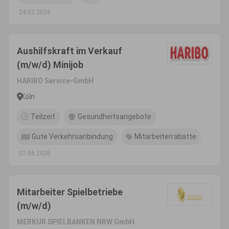
24.07.2026
Aushilfskraft im Verkauf
(m/w/d) Minijob
HARIBO Service-GmbH
Köln
Teilzeit
Gesundheitsangebote
Gute Verkehrsanbindung
Mitarbeiterrabatte
07.08.2026
Mitarbeiter Spielbetriebe
(m/w/d)
MERKUR SPIELBANKEN NRW GmbH