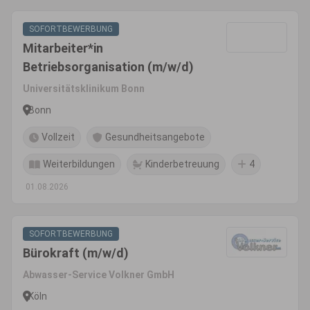
SOFORTBEWERBUNG
Mitarbeiter*in
Betriebsorganisation (m/w/d)
Universitätsklinikum Bonn
Bonn
Vollzeit
Gesundheitsangebote
Weiterbildungen
Kinderbetreuung
4
01.08.2026
SOFORTBEWERBUNG
Bürokraft (m/w/d)
Abwasser-Service Volkner GmbH
Köln