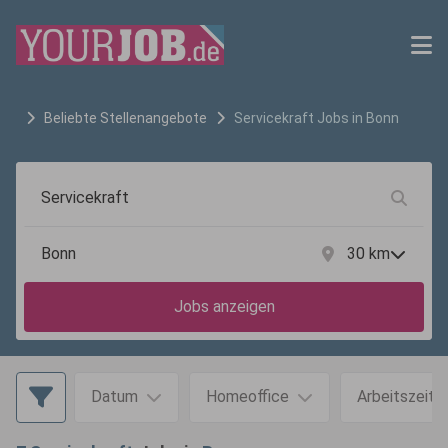
Beliebte Stellenangebote
Servicekraft
Jobs in
Bonn
30
km
Jobs anzeigen
Datum
Homeoffice
Arbeitszeit