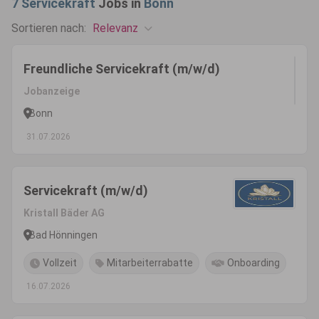
7
Servicekraft
Jobs in
Bonn
Relevanz
Sortieren nach:
Freundliche Servicekraft (m/w/d)
Jobanzeige
Bonn
31.07.2026
Servicekraft (m/w/d)
Kristall Bäder AG
Bad Hönningen
Vollzeit
Mitarbeiterrabatte
Onboarding
16.07.2026