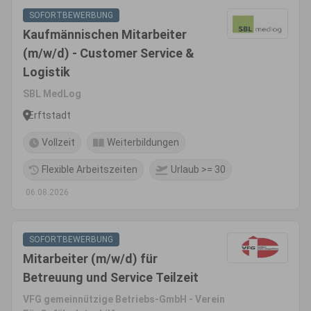
SOFORTBEWERBUNG
Kaufmännischen Mitarbeiter
(m/w/d) - Customer Service &
Logistik
SBL MedLog
Erftstadt
Vollzeit
Weiterbildungen
Flexible Arbeitszeiten
Urlaub >= 30
06.08.2026
SOFORTBEWERBUNG
Mitarbeiter (m/w/d) für
Betreuung und Service Teilzeit
VFG gemeinnützige Betriebs-GmbH - Verein