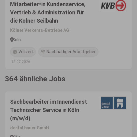
Mitarbeiter*in Kundenservice,
Vertrieb & Administration für
die Kölner Seilbahn
Kölner Verkehrs-Betriebe AG
Köln
Vollzeit
Nachhaltiger Arbeitgeber
15.07.2026
364 ähnliche Jobs
Sachbearbeiter im Innendienst
Technischer Service in Köln
(m/w/d)
dental bauer GmbH