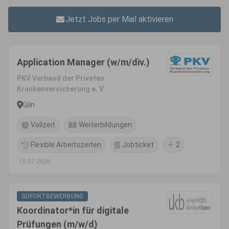
Jetzt Jobs per Mail aktivieren
Application Manager (w/m/div.)
PKV Verband der Privaten
Krankenversicherung e. V.
Köln
Vollzeit
Weiterbildungen
Flexible Arbeitszeiten
Jobticket
2
18.07.2026
SOFORTBEWERBUNG
Koordinator*in für digitale
Prüfungen (m/w/d)