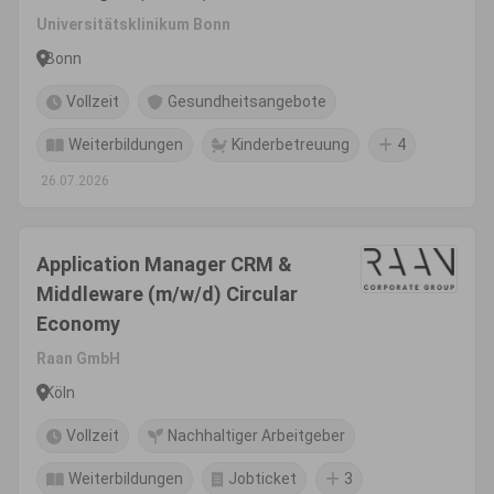
Universitätsklinikum Bonn
Bonn
Vollzeit
Gesundheitsangebote
Weiterbildungen
Kinderbetreuung
4
26.07.2026
Application Manager CRM &
Middleware (m/w/d) Circular
Economy
Raan GmbH
Köln
Vollzeit
Nachhaltiger Arbeitgeber
Weiterbildungen
Jobticket
3