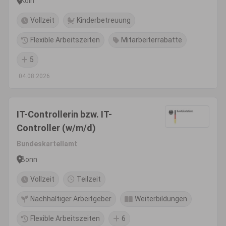
Köln
Vollzeit
Kinderbetreuung
Flexible Arbeitszeiten
Mitarbeiterrabatte
5
04.08.2026
IT-Controllerin bzw. IT-
Controller (w/m/d)
Bundeskartellamt
Bonn
Vollzeit
Teilzeit
Nachhaltiger Arbeitgeber
Weiterbildungen
Flexible Arbeitszeiten
6