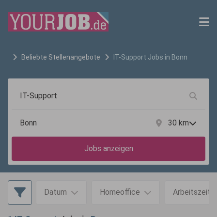
Beliebte Stellenangebote
IT-Support
Jobs in
Bonn
30
km
Jobs anzeigen
Datum
Homeoffice
Arbeitszeit