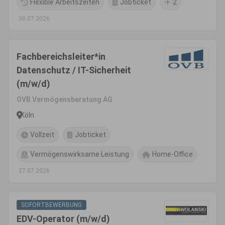
Flexible Arbeitszeiten
Jobticket
2
30.07.2026
Fachbereichsleiter*in
Datenschutz / IT-Sicherheit
(m/w/d)
OVB Vermögensberatung AG
Köln
Vollzeit
Jobticket
Vermögenswirksame Leistung
Home-Office
27.07.2026
SOFORTBEWERBUNG
EDV-Operator (m/w/d)