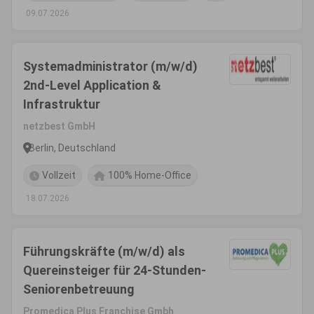
09.07.2026
Systemadministrator (m/w/d)
2nd-Level Application &
Infrastruktur
netzbest GmbH
Berlin, Deutschland
Vollzeit
100% Home-Office
18.07.2026
Führungskräfte (m/w/d) als
Quereinsteiger für 24-Stunden-
Seniorenbetreuung
Promedica Plus Franchise Gmbh