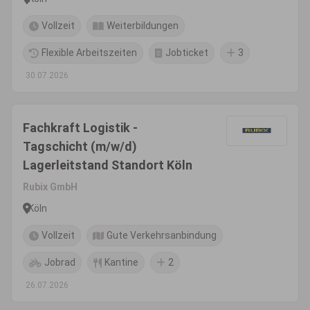
Vollzeit
Weiterbildungen
Flexible Arbeitszeiten
Jobticket
3
30.07.2026
Fachkraft Logistik -
Tagschicht (m/w/d)
Lagerleitstand Standort Köln
Rubix GmbH
Köln
Vollzeit
Gute Verkehrsanbindung
Jobrad
Kantine
2
26.07.2026