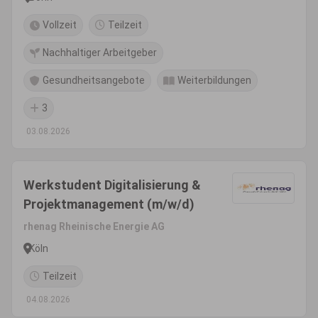
Vollzeit
Teilzeit
Nachhaltiger Arbeitgeber
Gesundheitsangebote
Weiterbildungen
3
03.08.2026
Werkstudent Digitalisierung &
Projektmanagement (m/w/d)
rhenag Rheinische Energie AG
Köln
Teilzeit
04.08.2026