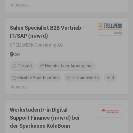
01.08.2026
Sales Specialist B2B Vertrieb -
IT/SAP (m/w/d)
STELLWERK Consulting AG
Köln
Teilzeit
Nachhaltiger Arbeitgeber
Flexible Arbeitszeiten
Firmenevents
3
05.08.2026
Werkstudent/-in Digital
Support Finance (m/w/d) bei
der Sparkasse KölnBonn