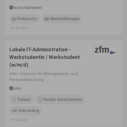
deutschlandweit
Freiberufer
Weiterbildungen
01.08.2026
Lokale IT-Administration -
Werkstudentin / Werkstudent
(w/m/d)
zfm - Zentrum für Management- und
Personalberatung
Bonn
Teilzeit
Flexible Arbeitszeiten
Onboarding
07.08.2026