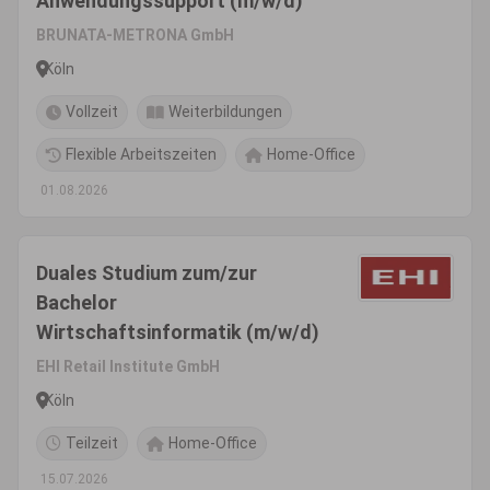
Anwendungssupport (m/w/d)
BRUNATA-METRONA GmbH
Köln
Vollzeit
Weiterbildungen
Flexible Arbeitszeiten
Home-Office
01.08.2026
Duales Studium zum/zur
Bachelor
Wirtschaftsinformatik (m/w/d)
EHI Retail Institute GmbH
Köln
Teilzeit
Home-Office
15.07.2026