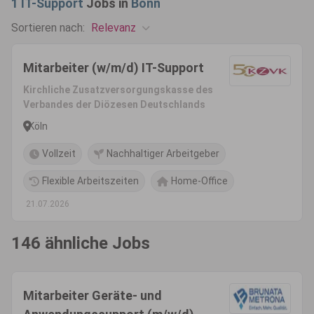
1
IT-Support
Jobs in
Bonn
Relevanz
Sortieren nach:
Mitarbeiter (w/m/d) IT-Support
Kirchliche Zusatzversorgungskasse des
Verbandes der Diözesen Deutschlands
Köln
Vollzeit
Nachhaltiger Arbeitgeber
Flexible Arbeitszeiten
Home-Office
21.07.2026
146 ähnliche Jobs
Mitarbeiter Geräte- und