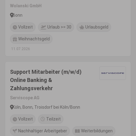
Wolanski GmbH
Bonn
Vollzeit
Urlaub >= 30
Urlaubsgeld
Weihnachtsgeld
11.07.2026
Support Mitarbeiter (m/w/d)
Online Banking &
Zahlungsverkehr
Serviscope AG
Köln, Bonn, Troisdorf bei Köln/Bonn
Vollzeit
Teilzeit
Nachhaltiger Arbeitgeber
Weiterbildungen