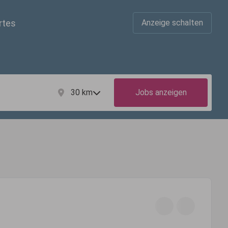
rtes
Anzeige schalten
30
km
Jobs anzeigen