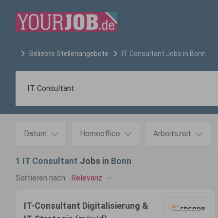
Beliebte Stellenangebote
IT Consultant
Jobs in
Bonn
Datum
Homeoffice
Arbeitszeit
1
IT Consultant
Jobs in
Bonn
Relevanz
Sortieren nach:
IT-Consultant Digitalisierung &