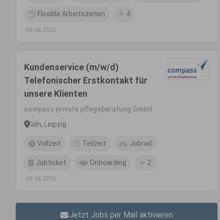
Flexible Arbeitszeiten
4
08.08.2026
Kundenservice (m/w/d)
Telefonischer Erstkontakt für
unsere Klienten
compass private pflegeberatung GmbH
Köln, Leipzig
Vollzeit
Teilzeit
Jobrad
Jobticket
Onboarding
2
08.08.2026
Jetzt Jobs per Mail aktivieren