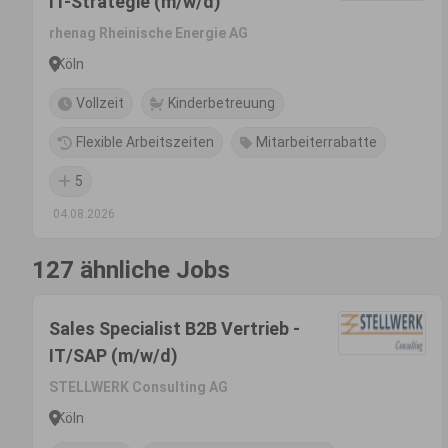
IT-Strategie (m/w/d)
rhenag Rheinische Energie AG
Köln
Vollzeit
Kinderbetreuung
Flexible Arbeitszeiten
Mitarbeiterrabatte
5
04.08.2026
127 ähnliche Jobs
Sales Specialist B2B Vertrieb -
IT/SAP (m/w/d)
STELLWERK Consulting AG
Köln