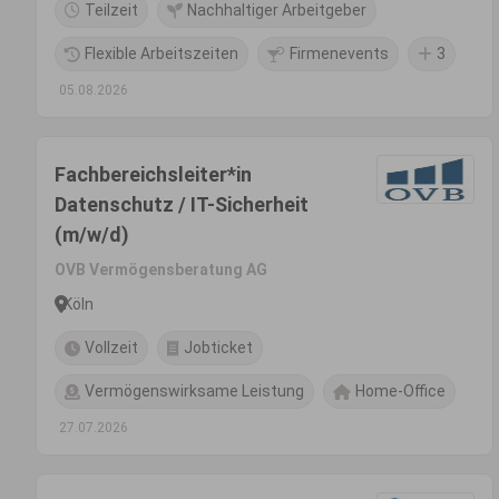
Teilzeit
Nachhaltiger Arbeitgeber
Flexible Arbeitszeiten
Firmenevents
3
05.08.2026
Fachbereichsleiter*in
Datenschutz / IT-Sicherheit
(m/w/d)
OVB Vermögensberatung AG
Köln
Vollzeit
Jobticket
Vermögenswirksame Leistung
Home-Office
27.07.2026