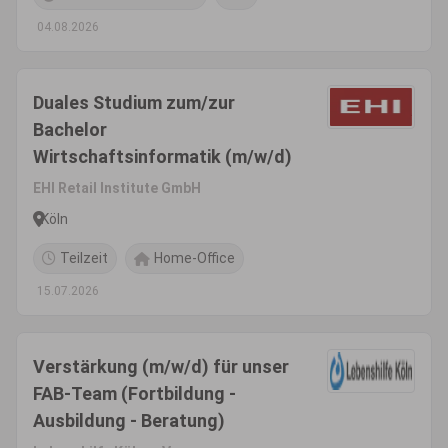
04.08.2026
Duales Studium zum/zur
Bachelor
Wirtschaftsinformatik (m/w/d)
EHI Retail Institute GmbH
Köln
Teilzeit
Home-Office
15.07.2026
Verstärkung (m/w/d) für unser
FAB-Team (Fortbildung -
Ausbildung - Beratung)