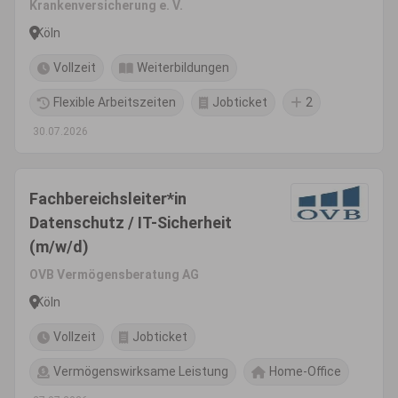
Krankenversicherung e. V.
Köln
Vollzeit
Weiterbildungen
Flexible Arbeitszeiten
Jobticket
2
30.07.2026
Fachbereichsleiter*in
Datenschutz / IT-Sicherheit
(m/w/d)
OVB Vermögensberatung AG
Köln
Vollzeit
Jobticket
Vermögenswirksame Leistung
Home-Office