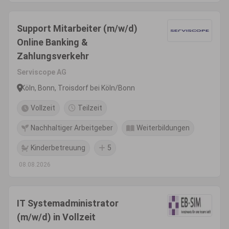
Support Mitarbeiter (m/w/d)
Online Banking &
Zahlungsverkehr
Serviscope AG
Köln, Bonn, Troisdorf bei Köln/Bonn
Vollzeit
Teilzeit
Nachhaltiger Arbeitgeber
Weiterbildungen
Kinderbetreuung
5
08.08.2026
IT Systemadministrator
(m/w/d) in Vollzeit