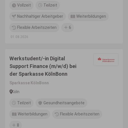
Vollzeit
Teilzeit
Nachhaltiger Arbeitgeber
Weiterbildungen
Flexible Arbeitszeiten
6
01.08.2026
Werkstudent/-in Digital
Support Finance (m/w/d) bei
der Sparkasse KölnBonn
Sparkasse KölnBonn
Köln
Teilzeit
Gesundheitsangebote
Weiterbildungen
Flexible Arbeitszeiten
8