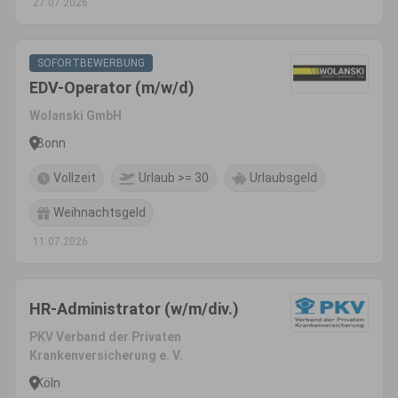
27.07.2026
SOFORTBEWERBUNG
EDV-Operator (m/w/d)
Wolanski GmbH
Bonn
Vollzeit
Urlaub >= 30
Urlaubsgeld
Weihnachtsgeld
11.07.2026
HR-Administrator (w/m/div.)
PKV Verband der Privaten
Krankenversicherung e. V.
Köln