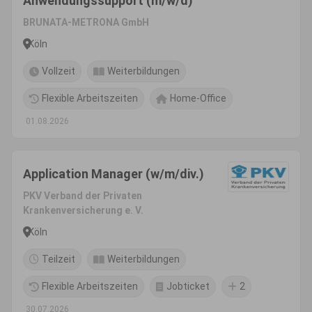
Anwendungssupport (m/w/d)
BRUNATA-METRONA GmbH
Köln
Vollzeit
Weiterbildungen
Flexible Arbeitszeiten
Home-Office
01.08.2026
Application Manager (w/m/div.)
PKV Verband der Privaten
Krankenversicherung e. V.
Köln
Teilzeit
Weiterbildungen
Flexible Arbeitszeiten
Jobticket
2
30.07.2026