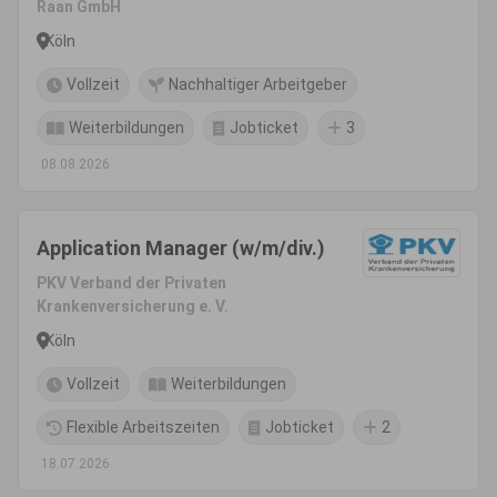
Raan GmbH
Köln
Vollzeit
Nachhaltiger Arbeitgeber
Weiterbildungen
Jobticket
3
08.08.2026
Application Manager (w/m/div.)
PKV Verband der Privaten
Krankenversicherung e. V.
Köln
Vollzeit
Weiterbildungen
Flexible Arbeitszeiten
Jobticket
2
18.07.2026