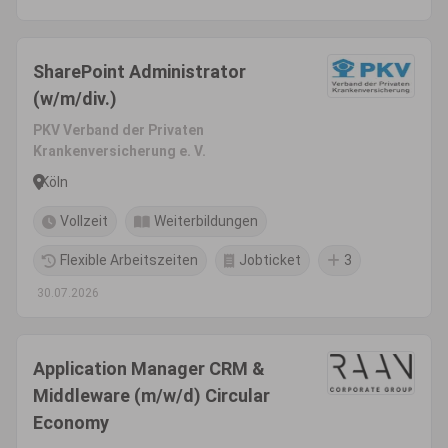
SharePoint Administrator
(w/m/div.)
PKV Verband der Privaten
Krankenversicherung e. V.
Köln
Vollzeit
Weiterbildungen
Flexible Arbeitszeiten
Jobticket
3
30.07.2026
Application Manager CRM &
Middleware (m/w/d) Circular
Economy