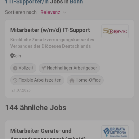
1
IT-Supporter/in
Jobs in
Bonn
Relevanz
Sortieren nach:
Mitarbeiter (w/m/d) IT-Support
Kirchliche Zusatzversorgungskasse des
Verbandes der Diözesen Deutschlands
Köln
Vollzeit
Nachhaltiger Arbeitgeber
Flexible Arbeitszeiten
Home-Office
21.07.2026
144 ähnliche Jobs
Mitarbeiter Geräte- und