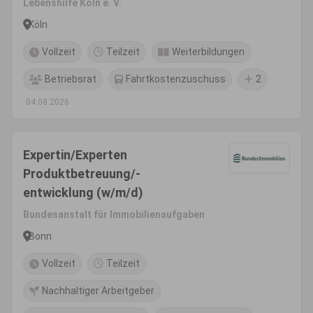
Lebenshilfe Köln e. V.
Köln
Vollzeit
Teilzeit
Weiterbildungen
Betriebsrat
Fahrtkostenzuschuss
2
04.08.2026
Expertin/Experten
Produktbetreuung/-
entwicklung (w/m/d)
Bundesanstalt für Immobilienaufgaben
Bonn
Vollzeit
Teilzeit
Nachhaltiger Arbeitgeber