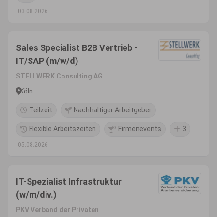
03.08.2026
Sales Specialist B2B Vertrieb -
IT/SAP (m/w/d)
STELLWERK Consulting AG
Köln
Teilzeit
Nachhaltiger Arbeitgeber
Flexible Arbeitszeiten
Firmenevents
3
05.08.2026
IT-Spezialist Infrastruktur
(w/m/div.)
PKV Verband der Privaten