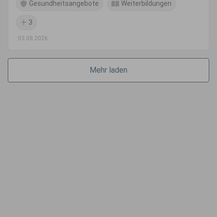
Gesundheitsangebote
Weiterbildungen
3
03.08.2026
Mehr laden