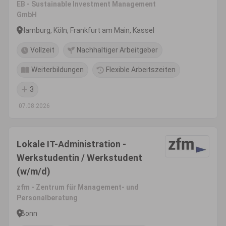
EB - Sustainable Investment Management
GmbH
Hamburg, Köln, Frankfurt am Main, Kassel
Vollzeit
Nachhaltiger Arbeitgeber
Weiterbildungen
Flexible Arbeitszeiten
3
07.08.2026
Lokale IT-Administration -
Werkstudentin / Werkstudent
(w/m/d)
zfm - Zentrum für Management- und
Personalberatung
Bonn