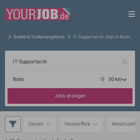
Beliebte Stellenangebote
IT-Supporter/in
Jobs in
Bonn
30
km
Jobs anzeigen
Datum
Homeoffice
Arbeitszeit