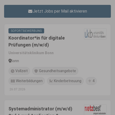
Jetzt Jobs per Mail aktivieren
SOFORTBEWERBUNG
Koordinator*in für digitale
Prüfungen (m/w/d)
Universitätsklinikum Bonn
Bonn
Vollzeit
Gesundheitsangebote
Weiterbildungen
Kinderbetreuung
4
26.07.2026
Systemadministrator (m/w/d)