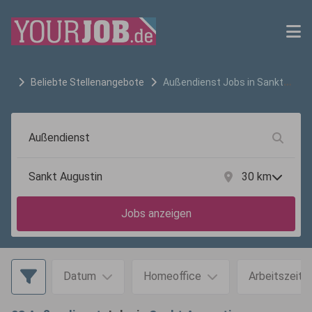
Beliebte Stellenangebote
Außendienst
Jobs in
Sankt
Augustin
30
km
Jobs anzeigen
Datum
Homeoffice
Arbeitszeit