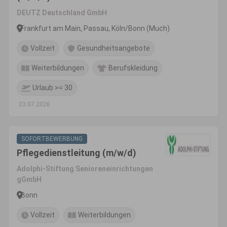
DEUTZ Deutschland GmbH
Frankfurt am Main, Passau, Köln/Bonn (Much)
Vollzeit
Gesundheitsangebote
Weiterbildungen
Berufskleidung
Urlaub >= 30
23.07.2026
SOFORTBEWERBUNG
Pflegedienstleitung (m/w/d)
Adolphi-Stiftung Senioreneinrichtungen
gGmbH
Bonn
Vollzeit
Weiterbildungen