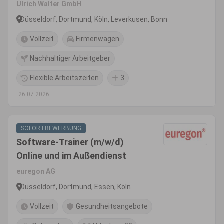
Ulrich Walter GmbH
Düsseldorf, Dortmund, Köln, Leverkusen, Bonn
Vollzeit
Firmenwagen
Nachhaltiger Arbeitgeber
Flexible Arbeitszeiten
3
26.07.2026
SOFORTBEWERBUNG
Software-Trainer (m/w/d)
Online und im Außendienst
euregon AG
Düsseldorf, Dortmund, Essen, Köln
Vollzeit
Gesundheitsangebote