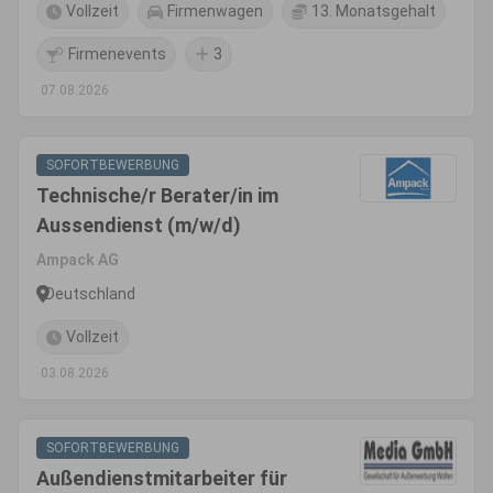
Vollzeit
Firmenwagen
13. Monatsgehalt
Firmenevents
3
07.08.2026
SOFORTBEWERBUNG
Technische/r Berater/in im
Aussendienst (m/w/d)
Ampack AG
Deutschland
Vollzeit
03.08.2026
SOFORTBEWERBUNG
Außendienstmitarbeiter für