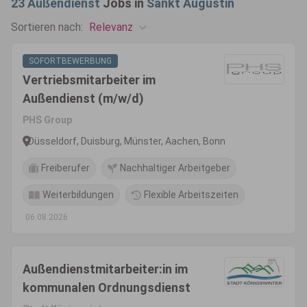
23
Außendienst
Jobs in
Sankt Augustin
Relevanz
Sortieren nach:
SOFORTBEWERBUNG
Vertriebsmitarbeiter im
Außendienst (m/w/d)
PHS Group
Düsseldorf, Duisburg, Münster, Aachen, Bonn
Freiberufer
Nachhaltiger Arbeitgeber
Weiterbildungen
Flexible Arbeitszeiten
06.08.2026
Außendienstmitarbeiter:in im
kommunalen Ordnungsdienst