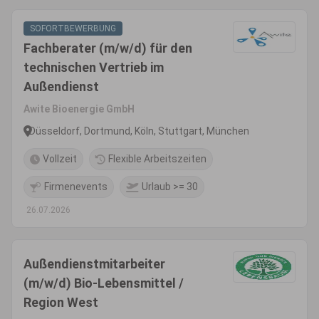
SOFORTBEWERBUNG
Fachberater (m/w/d) für den
technischen Vertrieb im
Außendienst
Awite Bioenergie GmbH
Düsseldorf, Dortmund, Köln, Stuttgart, München
Vollzeit
Flexible Arbeitszeiten
Firmenevents
Urlaub >= 30
26.07.2026
Außendienstmitarbeiter
(m/w/d) Bio-Lebensmittel /
Region West