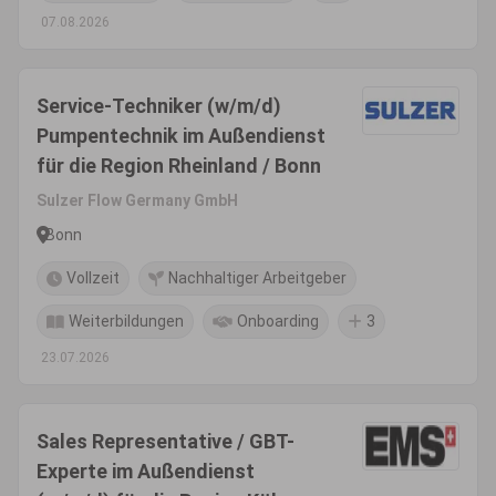
07.08.2026
Service-Techniker (w/m/d)
Pumpentechnik im Außendienst
für die Region Rheinland / Bonn
Sulzer Flow Germany GmbH
Bonn
Vollzeit
Nachhaltiger Arbeitgeber
Weiterbildungen
Onboarding
3
23.07.2026
Sales Representative / GBT-
Experte im Außendienst