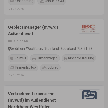
Onboarding
Urlaub >= 30
21.07.2026
Gebietsmanager (m/w/d)
Außendienst
IBC Solar AG
Nordrhein-Westfalen, Rheinland, Sauerland PLZ 51-58
Vollzeit
Firmenwagen
Kinderbetreuung
Firmenlaptop
Jobrad
07.08.2026
Vertriebsmitarbeiter*in
(m/w/d) im Außendienst
Nordrhein-Westfalen