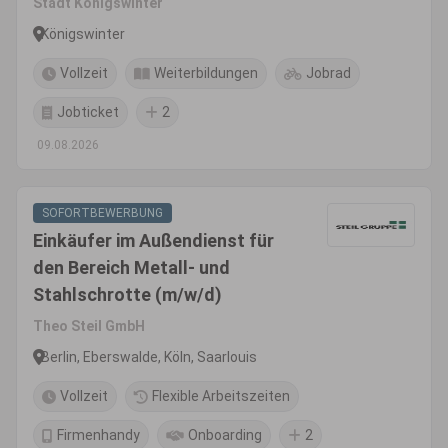
Stadt Königswinter
Königswinter
Vollzeit
Weiterbildungen
Jobrad
Jobticket
2
09.08.2026
SOFORTBEWERBUNG
Einkäufer im Außendienst für
den Bereich Metall- und
Stahlschrotte (m/w/d)
Theo Steil GmbH
Berlin, Eberswalde, Köln, Saarlouis
Vollzeit
Flexible Arbeitszeiten
Firmenhandy
Onboarding
2