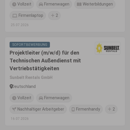
Vollzeit
Firmenwagen
Weiterbildungen
Firmenlaptop
2
25.07.2026
SOFORTBEWERBUNG
Projektleiter (m/w/d) für den
Technischen Außendienst mit
Vertriebstätigkeiten
Sunbelt Rentals GmbH
Deutschland
Vollzeit
Firmenwagen
Nachhaltiger Arbeitgeber
Firmenhandy
2
16.07.2026